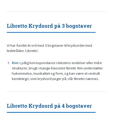
Libretto Krydsord på 3 bogstaver
Vi har fundet ét ord med 3 bogstaver til krydsordet med
ledetråden 'Libretto'.
Rim
: Lydlig korrespondance i tekstens endelser eller indre
strukturer, brugt i mange klassiske libretti. Rim understøtter
hukommelse, musikalitet og form, og kan være et centralt
kendetegn, som krydsord peger på, når libretto nævnes.
Libretto Krydsord på 4 bogstaver