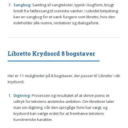
Sangbog
: Samling af sangtekster, typisk i bogform, brugt
bredt fra fællessang til sceniske værker. I udvidet betydning
kan en sangbog for et værk fungere som libretto, hvis den
indeholder alle numre, recitativer og dialogafsnit.
Libretto Krydsord 8 bogstaver
Her er 11 muligheder på 8 bogstaver, der passer til 'Libretto' i dit
krydsord.
Digtning
: Processen og resultatet af at skrive poesi; et
udtryk for tekstens æstetiske ambition. Om librettoer taler
man om digtning, når den sproglige form har vægt, og
krydsord kan vælge ordet for at fremhæve tekstens
kunstneriske karakter.