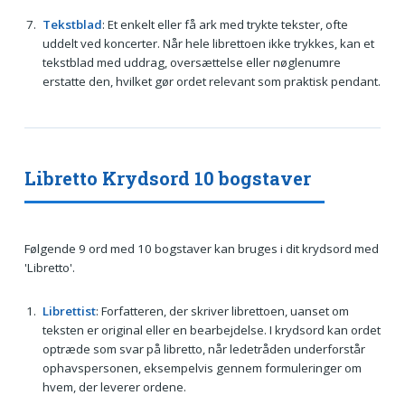
Tekstblad
: Et enkelt eller få ark med trykte tekster, ofte
uddelt ved koncerter. Når hele librettoen ikke trykkes, kan et
tekstblad med uddrag, oversættelse eller nøglenumre
erstatte den, hvilket gør ordet relevant som praktisk pendant.
Libretto Krydsord 10 bogstaver
Følgende 9 ord med 10 bogstaver kan bruges i dit krydsord med
'Libretto'.
Librettist
: Forfatteren, der skriver librettoen, uanset om
teksten er original eller en bearbejdelse. I krydsord kan ordet
optræde som svar på libretto, når ledetråden underforstår
ophavspersonen, eksempelvis gennem formuleringer om
hvem, der leverer ordene.