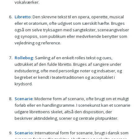
vokalværker.
Libretto
: Den skrevne tekst til en opera, operette, musical
eller et oratorium, ofte udgivet som særskilt hæfte. Bruges
også om selve tryksagen med sangtekster, sceneangivelser
og synopsis, som publikum eller medvirkende benytter som
vejledning og reference.
Rollebog
: Samling af en enkelt rolles tekst og cues,
udtrukket af den fulde libretto. Bruges af sangere under
indstudering, ofte med personlige noter og indsatser, og
begrebet er kendt i teatertraditionen og acceptablet i
krydsord.
Scenarie
: Moderne form af scenario, ofte brugt om et muligt
forløb eller en handlingsramme. I scenekunst kan et scenarie
udgøre librettoens skelet, altså den disposition, der
beskriver aktinddeling, scener og centrale plotpunkter.
Scenario
: International form for scenarie, brugt i dansk som