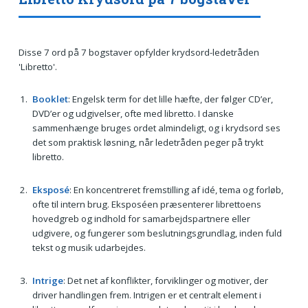
Disse 7 ord på 7 bogstaver opfylder krydsord-ledetråden
'Libretto'.
Booklet
: Engelsk term for det lille hæfte, der følger CD’er,
DVD’er og udgivelser, ofte med libretto. I danske
sammenhænge bruges ordet almindeligt, og i krydsord ses
det som praktisk løsning, når ledetråden peger på trykt
libretto.
Eksposé
: En koncentreret fremstilling af idé, tema og forløb,
ofte til intern brug. Eksposéen præsenterer librettoens
hovedgreb og indhold for samarbejdspartnere eller
udgivere, og fungerer som beslutningsgrundlag, inden fuld
tekst og musik udarbejdes.
Intrige
: Det net af konflikter, forviklinger og motiver, der
driver handlingen frem. Intrigen er et centralt element i