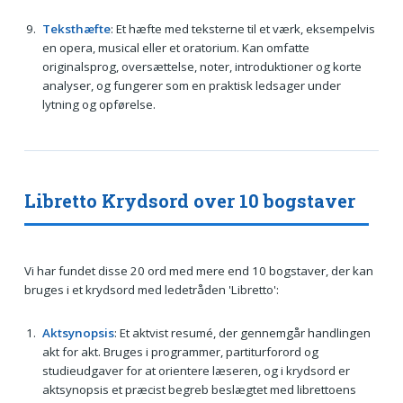
Teksthæfte
: Et hæfte med teksterne til et værk, eksempelvis
en opera, musical eller et oratorium. Kan omfatte
originalsprog, oversættelse, noter, introduktioner og korte
analyser, og fungerer som en praktisk ledsager under
lytning og opførelse.
Libretto Krydsord over 10 bogstaver
Vi har fundet disse 20 ord med mere end 10 bogstaver, der kan
bruges i et krydsord med ledetråden 'Libretto':
Aktsynopsis
: Et aktvist resumé, der gennemgår handlingen
akt for akt. Bruges i programmer, partiturforord og
studieudgaver for at orientere læseren, og i krydsord er
aktsynopsis et præcist begreb beslægtet med librettoens