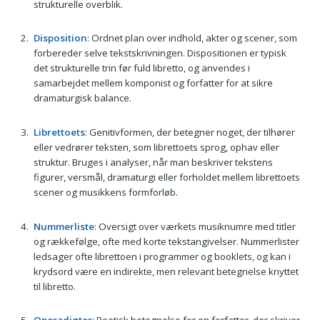
strukturelle overblik.
Disposition
: Ordnet plan over indhold, akter og scener, som
forbereder selve tekstskrivningen. Dispositionen er typisk
det strukturelle trin før fuld libretto, og anvendes i
samarbejdet mellem komponist og forfatter for at sikre
dramaturgisk balance.
Librettoets
: Genitivformen, der betegner noget, der tilhører
eller vedrører teksten, som librettoets sprog, ophav eller
struktur. Bruges i analyser, når man beskriver tekstens
figurer, versmål, dramaturgi eller forholdet mellem librettoets
scener og musikkens formforløb.
Nummerliste
: Oversigt over værkets musiknumre med titler
og rækkefølge, ofte med korte tekstangivelser. Nummerlister
ledsager ofte librettoen i programmer og booklets, og kan i
krydsord være en indirekte, men relevant betegnelse knyttet
til libretto.