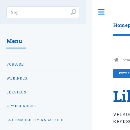
Toggle
Homep
Menu
Forsi
FORSIDE
KRYDS
WEBINDEX
Li
LEKSIKON
KRYDSORDBOG
VELKO
GREENMOBILITY RABATKODE
KRYDS