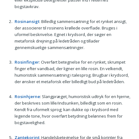
eller eksplicitte betegnelser passer ind i felternes
bogstavkrav.
Rosinansigt
: Billedlig sammensætning for et rynket ansigt,
der associerer til rosinens krøllede overflade. Bruges i
uformel beskrivelse. Egnet i krydsord, der søger en
metaforisk drejning på ledetråden og tillader
gennemskuelige sammensætninger.
Rosinfinger
: Overført betegnelse for en rynket, skrumpet
finger efter vandbad, der ligner en lille rosin. En velkendt,
humoristisk sammensætning i talesprog. Brugbar i krydsord,
der ønsker et metaforisk eller billedligt bud på ledetråden.
Rosinhjerne
: Slangpræget, humoristisk udtryk for en hjerne,
der beskrives som lille/indsunken, billedligt som en rosin.
Kendt fra uformelt sprog; kan dukke op i krydsord med
legende tone, hvor overført betydning belønnes frem for
bogstavelighed.
Zantekorint
: Handelsbetegnelse for de små korinter fra