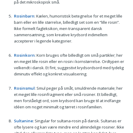
på det mikroskopisk små.
Rosinbarn
: Kælen, humoristisk betegnelse for et meget lille
barn eller en lille størrelse, billedligt set som en “lille rosin”.
Ikke formelt fagleksikon, men transparent dansk
sammensætning, som kreative krydsord indimellem
accepterer i legende kategorier.
Rosinkorn
: Korn bruges ofte billedligt om små partikler; her
en meget lille rosin eller en rosin i kornstørrelse. Ordtypen er
velkendt i dansk. Et fint, suggestivt krydsordsord med tydelig
diminutiv effekt og konkret visualisering.
Rosinsmul
: Smul peger på småt, smuldrende materiale; her
et meget lille rosinfragment eller små rosiner. Et billedligt,
men forståeligt ord, som krydsord kan bruge til at indfange
idéen om noget minimalt og tørret i rosinfamilien.
Sultanine
: Singular for sultana-rosin på dansk. Sultanas er
ofte lysere og kan være mindre end almindelige rosiner. Ikke