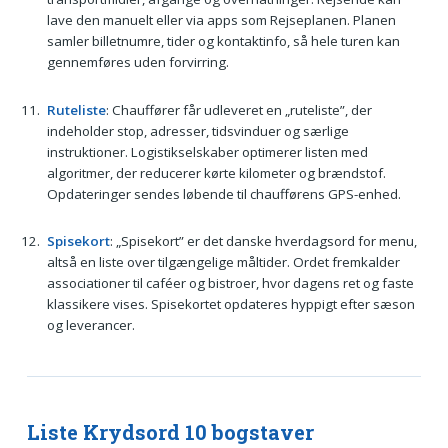
lave den manuelt eller via apps som Rejseplanen. Planen
samler billetnumre, tider og kontaktinfo, så hele turen kan
gennemføres uden forvirring.
Ruteliste
: Chauffører får udleveret en „ruteliste”, der
indeholder stop, adresser, tidsvinduer og særlige
instruktioner. Logistikselskaber optimerer listen med
algoritmer, der reducerer kørte kilometer og brændstof.
Opdateringer sendes løbende til chaufførens GPS-enhed.
Spisekort
: „Spisekort” er det danske hverdagsord for menu,
altså en liste over tilgængelige måltider. Ordet fremkalder
associationer til caféer og bistroer, hvor dagens ret og faste
klassikere vises. Spisekortet opdateres hyppigt efter sæson
og leverancer.
Liste Krydsord 10 bogstaver