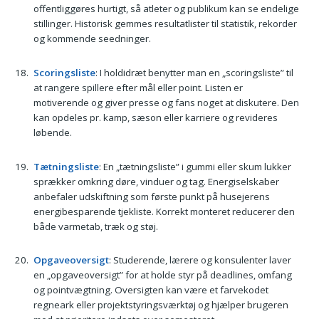
offentliggøres hurtigt, så atleter og publikum kan se endelige
stillinger. Historisk gemmes resultatlister til statistik, rekorder
og kommende seedninger.
Scoringsliste
: I holdidræt benytter man en „scoringsliste” til
at rangere spillere efter mål eller point. Listen er
motiverende og giver presse og fans noget at diskutere. Den
kan opdeles pr. kamp, sæson eller karriere og revideres
løbende.
Tætningsliste
: En „tætningsliste” i gummi eller skum lukker
sprækker omkring døre, vinduer og tag. Energiselskaber
anbefaler udskiftning som første punkt på husejerens
energibesparende tjekliste. Korrekt monteret reducerer den
både varmetab, træk og støj.
Opgaveoversigt
: Studerende, lærere og konsulenter laver
en „opgaveoversigt” for at holde styr på deadlines, omfang
og pointvægtning. Oversigten kan være et farvekodet
regneark eller projektstyringsværktøj og hjælper brugeren