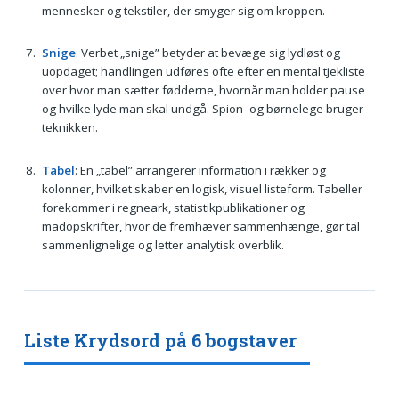
mennesker og tekstiler, der smyger sig om kroppen.
Snige
: Verbet „snige” betyder at bevæge sig lydløst og
uopdaget; handlingen udføres ofte efter en mental tjekliste
over hvor man sætter fødderne, hvornår man holder pause
og hvilke lyde man skal undgå. Spion- og børnelege bruger
teknikken.
Tabel
: En „tabel” arrangerer information i rækker og
kolonner, hvilket skaber en logisk, visuel listeform. Tabeller
forekommer i regneark, statistikpublikationer og
madopskrifter, hvor de fremhæver sammenhænge, gør tal
sammenlignelige og letter analytisk overblik.
Liste Krydsord på 6 bogstaver