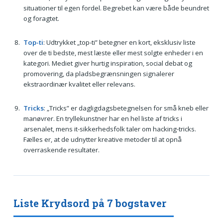
situationer til egen fordel. Begrebet kan være både beundret
og foragtet.
Top-ti
: Udtrykket „top-ti” betegner en kort, eksklusiv liste
over de ti bedste, mest læste eller mest solgte enheder i en
kategori. Mediet giver hurtig inspiration, social debat og
promovering, da pladsbegrænsningen signalerer
ekstraordinær kvalitet eller relevans.
Tricks
: „Tricks” er dagligdagsbetegnelsen for små kneb eller
manøvrer. En tryllekunstner har en hel liste af tricks i
arsenalet, mens it-sikkerhedsfolk taler om hacking-tricks.
Fælles er, at de udnytter kreative metoder til at opnå
overraskende resultater.
Liste Krydsord på 7 bogstaver