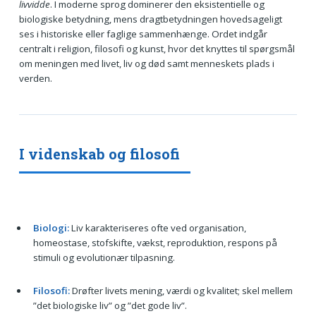
livvidde
. I moderne sprog dominerer den eksistentielle og
biologiske betydning, mens dragtbetydningen hovedsageligt
ses i historiske eller faglige sammenhænge. Ordet indgår
centralt i religion, filosofi og kunst, hvor det knyttes til spørgsmål
om meningen med livet, liv og død samt menneskets plads i
verden.
I videnskab og filosofi
Biologi:
Liv karakteriseres ofte ved organisation,
homeostase, stofskifte, vækst, reproduktion, respons på
stimuli og evolutionær tilpasning.
Filosofi:
Drøfter livets mening, værdi og kvalitet; skel mellem
”det biologiske liv” og ”det gode liv”.