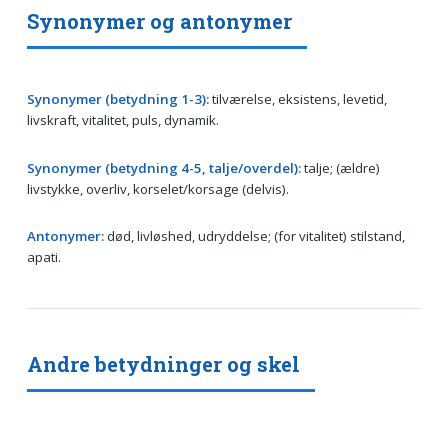
Synonymer og antonymer
Synonymer (betydning 1-3):
tilværelse, eksistens, levetid,
livskraft, vitalitet, puls, dynamik.
Synonymer (betydning 4-5, talje/overdel):
talje; (ældre)
livstykke, overliv, korselet/korsage (delvis).
Antonymer:
død, livløshed, udryddelse; (for vitalitet) stilstand,
apati.
Andre betydninger og skel