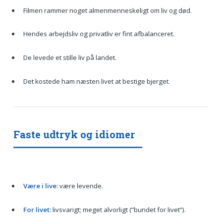
Filmen rammer noget almenmenneskeligt om liv og død.
Hendes arbejdsliv og privatliv er fint afbalanceret.
De levede et stille liv på landet.
Det kostede ham næsten livet at bestige bjerget.
Faste udtryk og idiomer
Være i live:
være levende.
For livet:
livsvarigt; meget alvorligt (”bundet for livet”).