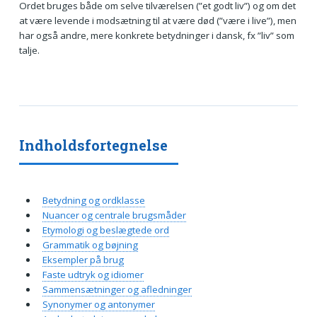
Ordet bruges både om selve tilværelsen (”et godt liv”) og om det
at være levende i modsætning til at være død (”være i live”), men
har også andre, mere konkrete betydninger i dansk, fx ”liv” som
talje.
Indholdsfortegnelse
Betydning og ordklasse
Nuancer og centrale brugsmåder
Etymologi og beslægtede ord
Grammatik og bøjning
Eksempler på brug
Faste udtryk og idiomer
Sammensætninger og afledninger
Synonymer og antonymer