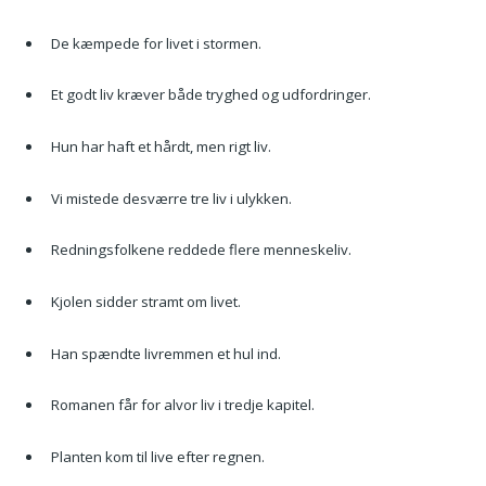
De kæmpede for livet i stormen.
Et godt liv kræver både tryghed og udfordringer.
Hun har haft et hårdt, men rigt liv.
Vi mistede desværre tre liv i ulykken.
Redningsfolkene reddede flere menneskeliv.
Kjolen sidder stramt om livet.
Han spændte livremmen et hul ind.
Romanen får for alvor liv i tredje kapitel.
Planten kom til live efter regnen.