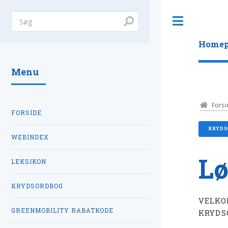
Toggle
Homep
Menu
Forsi
FORSIDE
KRYDS
WEBINDEX
Lø
LEKSIKON
KRYDSORDBOG
VELKO
GREENMOBILITY RABATKODE
KRYDS