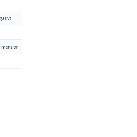
gativt
 dimension