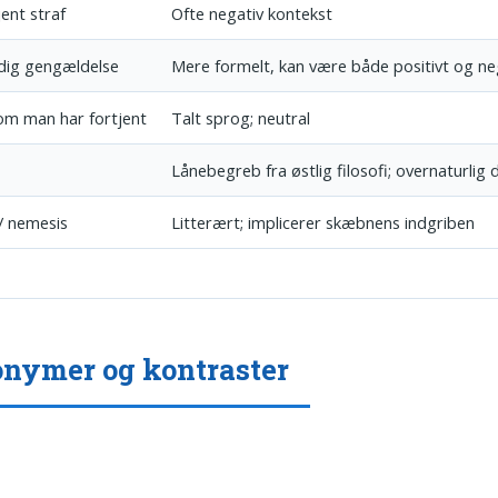
jent straf
Ofte negativ kontekst
dig gengældelse
Mere formelt, kan være både positivt og ne
som man har fortjent
Talt sprog; neutral
Lånebegreb fra østlig filosofi; overnaturlig
 / nemesis
Litterært; implicerer skæbnens indgriben
nymer og kontraster