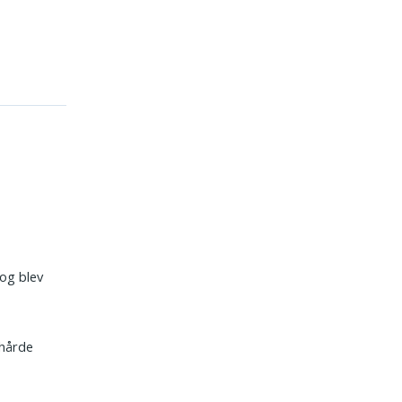
og blev
 hårde