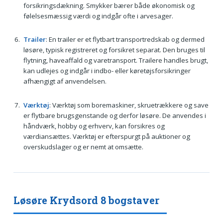
forsikringsdækning. Smykker bærer både økonomisk og
følelsesmæssig værdi og indgår ofte i arvesager.
Trailer
: En trailer er et flytbart transportredskab og dermed
løsøre, typisk registreret og forsikret separat. Den bruges til
flytning, haveaffald og varetransport. Trailere handles brugt,
kan udlejes og indgår i indbo- eller køretøjsforsikringer
afhængigt af anvendelsen.
Værktøj
: Værktøj som boremaskiner, skruetrækkere og save
er flytbare brugsgenstande og derfor løsøre. De anvendes i
håndværk, hobby og erhverv, kan forsikres og
værdiansættes. Værktøj er efterspurgt på auktioner og
overskudslager og er nemt at omsætte.
Løsøre Krydsord 8 bogstaver