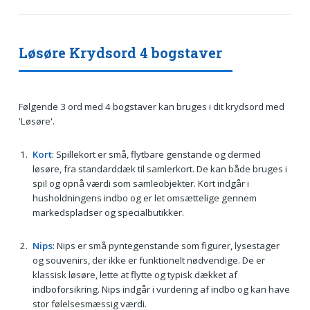
Løsøre Krydsord 4 bogstaver
Følgende 3 ord med 4 bogstaver kan bruges i dit krydsord med
'Løsøre'.
Kort
: Spillekort er små, flytbare genstande og dermed
løsøre, fra standarddæk til samlerkort. De kan både bruges i
spil og opnå værdi som samleobjekter. Kort indgår i
husholdningens indbo og er let omsættelige gennem
markedspladser og specialbutikker.
Nips
: Nips er små pyntegenstande som figurer, lysestager
og souvenirs, der ikke er funktionelt nødvendige. De er
klassisk løsøre, lette at flytte og typisk dækket af
indboforsikring. Nips indgår i vurdering af indbo og kan have
stor følelsesmæssig værdi.