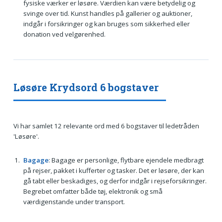
fysiske værker er løsøre. Værdien kan være betydelig og
svinge over tid. Kunst handles på gallerier og auktioner,
indgår i forsikringer og kan bruges som sikkerhed eller
donation ved velgørenhed.
Løsøre Krydsord 6 bogstaver
Vi har samlet 12 relevante ord med 6 bogstaver til ledetråden
'Løsøre'.
Bagage
: Bagage er personlige, flytbare ejendele medbragt
på rejser, pakket i kufferter og tasker. Det er løsøre, der kan
gå tabt eller beskadiges, og derfor indgår i rejseforsikringer.
Begrebet omfatter både tøj, elektronik og små
værdigenstande under transport.