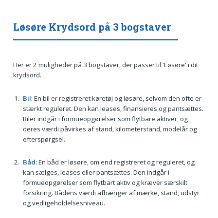
Løsøre Krydsord på 3 bogstaver
Her er 2 muligheder på 3 bogstaver, der passer til 'Løsøre' i dit
krydsord.
Bil
: En bil er registreret køretøj og løsøre, selvom den ofte er
stærkt reguleret. Den kan leases, finansieres og pantsættes.
Biler indgår i formueopgørelser som flytbare aktiver, og
deres værdi påvirkes af stand, kilometerstand, modelår og
efterspørgsel.
Båd
: En båd er løsøre, om end registreret og reguleret, og
kan sælges, leases eller pantsættes. Den indgår i
formueopgørelser som flytbart aktiv og kræver særskilt
forsikring. Bådens værdi afhænger af mærke, stand, udstyr
og vedligeholdelsesniveau.