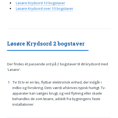
Løsøre Krydsord 10 bogstaver
Løsøre Krydsord over 10 bogstaver
Løsøre Krydsord 2 bogstaver
Der findes ét passende ord på 2 bogstaver til dit krydsord med
'Løsøre'.
Tv
: Et tv er en løs, flytbar elektronisk enhed, der indgår i
indbo og forsikring. Dets værdi afskrives typisk hurtigt. Tv-
apparater kan sælges brugt, og ved flytning eller skade
behandles de som løsøre, adskilt fra bygningens faste
installationer.