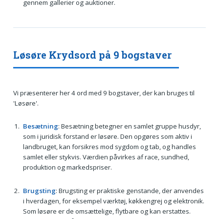
gennem gallerier og auktioner.
Løsøre Krydsord på 9 bogstaver
Vi præsenterer her 4 ord med 9 bogstaver, der kan bruges til
'Løsøre'.
Besætning
: Besætning betegner en samlet gruppe husdyr,
som i juridisk forstand er løsøre. Den opgøres som aktiv i
landbruget, kan forsikres mod sygdom og tab, og handles
samlet eller stykvis. Værdien påvirkes af race, sundhed,
produktion og markedspriser.
Brugsting
: Brugsting er praktiske genstande, der anvendes
i hverdagen, for eksempel værktøj, køkkengrej og elektronik.
Som løsøre er de omsættelige, flytbare og kan erstattes.