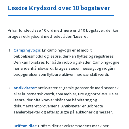
Løsøre Krydsord over 10 bogstaver
Vi har fundet disse 10 ord med mere end 10 bogstaver, der kan
bruges i et krydsord med ledetråden 'Løsøre':
Campingvogn
: En campingvogn er et mobilt
beboelsesmodul og løsøre, der kan flyttes og registreres.
Den kan forsikres for både indbo og skader. Campingvogne
har andenhåndsværdi, bruges sæsonmæssigt og indgår i
boopgørelser som flytbare aktiver med særskilt værdi.
Antikviteter
: Antikviteter er gamle genstande med historisk
eller kunstnerisk værdi, som møbler, ure og porcelæn. De er
løsøre, der ofte kræver skånsom håndtering og
dokumenteret proveniens. Antikviteter er udbredte
samlerobjekter og efterspurgte på auktioner og messer.
Driftsmidler
: Driftsmidler er virksomhedens maskiner,