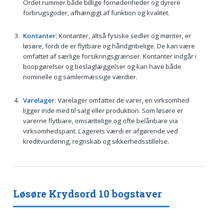
Ordet rummer både billige fornødenheder og dyrere
forbrugsgoder, afhængigt af funktion og kvalitet.
Kontanter
: Kontanter, altså fysiske sedler og mønter, er
løsøre, fordi de er flytbare og håndgribelige. De kan være
omfattet af særlige forsikringsgrænser. Kontanter indgår i
boopgørelser og beslaglæggelser og kan have både
nominelle og samlermæssige værdier.
Varelager
: Varelager omfatter de varer, en virksomhed
ligger inde med til salg eller produktion. Som løsøre er
varerne flytbare, omsættelige og ofte belånbare via
virksomhedspant. Lagerets værdi er afgørende ved
kreditvurdering, regnskab og sikkerhedsstillelse.
Løsøre Krydsord 10 bogstaver