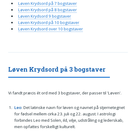
Løven Krydsord på 7 bogstaver
Løven Krydsord på 8 bogstaver
Løven Krydsord 9 bogstaver
Løven Krydsord på 10 bogstaver
Løven Krydsord over 10 bogstaver
Løven Krydsord på 3 bogstaver
Vi fandt præcis ét ord med 3 bogstaver, der passer til 'Løven'.
Leo
: Det latinske navn for løven og navnet på stjernetegnet
for fødsel mellem cirka 23. juli og 22. august. I astrologi
forbindes Leo med Solen, ild, vilje, udstråling og lederskab,
men opfattes forskelligt kulturelt.