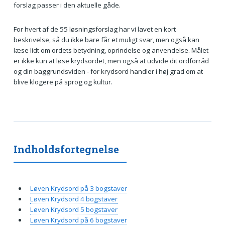
forslag passer i den aktuelle gåde.
For hvert af de 55 løsningsforslag har vi lavet en kort
beskrivelse, så du ikke bare får et muligt svar, men også kan
læse lidt om ordets betydning, oprindelse og anvendelse. Målet
er ikke kun at løse krydsordet, men også at udvide dit ordforråd
og din baggrundsviden - for krydsord handler i høj grad om at
blive klogere på sprog og kultur.
Indholdsfortegnelse
Løven Krydsord på 3 bogstaver
Løven Krydsord 4 bogstaver
Løven Krydsord 5 bogstaver
Løven Krydsord på 6 bogstaver