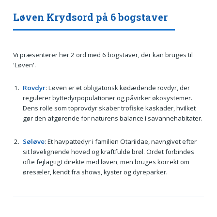
Løven Krydsord på 6 bogstaver
Vi præsenterer her 2 ord med 6 bogstaver, der kan bruges til
'Løven'.
Rovdyr
: Løven er et obligatorisk kødædende rovdyr, der
regulerer byttedyrpopulationer og påvirker økosystemer.
Dens rolle som toprovdyr skaber trofiske kaskader, hvilket
gør den afgørende for naturens balance i savannehabitater.
Søløve
: Et havpattedyr i familien Otariidae, navngivet efter
sit løvelignende hoved og kraftfulde brøl. Ordet forbindes
ofte fejlagtigt direkte med løven, men bruges korrekt om
øresæler, kendt fra shows, kyster og dyreparker.