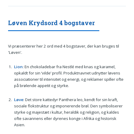
Løven Krydsord 4 bogstaver
Vi præsenterer her 2 ord med 4 bogstaver, der kan bruges til
'Løven'.
Lion
: En chokoladebar fra Nestlé med knas og karamel,
opkaldt for sin ‘vilde’ profil. Produktnavnet udnytter løvens
associationer til intensitet og energi, og reklamer spiller ofte
på brølende appetit og styrke.
Løve
: Det store kattedyr Panthera leo, kendt for sin kraft,
sociale flokstruktur og imponerende brøl. Den symboliserer
styrke og majestæt i kultur, heraldik og religion, og kaldes
ofte savannens eller dyrenes konge i Afrika og historisk
Asien.