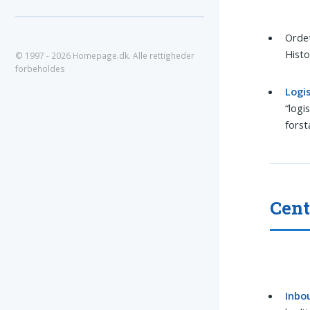
Orde
Histo
© 1997 - 2026 Homepage.dk. Alle rettigheder
forbeholdes
Logis
“logi
forst
Cent
Inbo