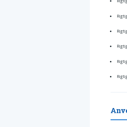
Rigt
Rigti
Rigti
Rigti
Rigti
Rigti
Anve