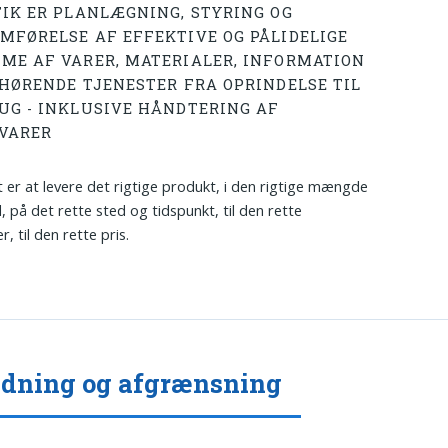
TIK ER PLANLÆGNING, STYRING OG
MFØRELSE AF EFFEKTIVE OG PÅLIDELIGE
ME AF VARER, MATERIALER, INFORMATION
LHØRENDE TJENESTER FRA OPRINDELSE TIL
UG - INKLUSIVE HÅNDTERING AF
VARER
 er at levere det rigtige produkt, i den rigtige mængde
, på det rette sted og tidspunkt, til den rette
, til den rette pris.
dning og afgrænsning