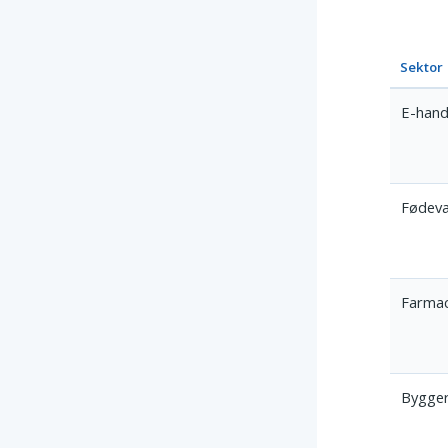
Sektor
E-hand
Fødev
Farmac
Bygger