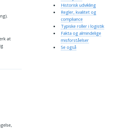
Historisk udvikling
Regler, kvalitet og
ng).
compliance
Typiske roller i logistik
Fakta og almindelige
ærk at
misforståelser
ig
Se også
agelse,