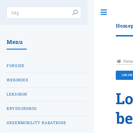
Toggle
Homep
Menu
Forsi
FORSIDE
LEKSI
WEBINDEX
Lo
LEKSIKON
KRYDSORDBOG
be
GREENMOBILITY RABATKODE