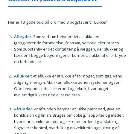
Her er 13 gode bud på ord med 8 bogstaver til 'Lukker'.
Afbryder
: Som verbum betyder det at lukke en
igangværende forbindelse, fx strøm, samtale eller proces.
Som substantiv er det kontakten på væggen, der slukker og
tænder. I begge betydninger er kernen at lukke af eller bryde
en forbindelse.
Aflukker
: At aflukke er at lukke af for noget, som gas, vand,
adgang eller syn. Man kan aflukke zoner, systemer og rør.
Ofte anvendt i drift, sikkerhed og teknik, hvor noget
midlertidigt lukkes ned eller isoleres.
Afrunder
: At afrunden betyder at lukke pænt ned, give en
konklusion og finish. Bruges om oplæg, rapporter og møder,
hvor man samler pointer og sikrer en ordentlig afslutning.
Signalerer kontrol, overblik og en veltilrettelagt lukning af