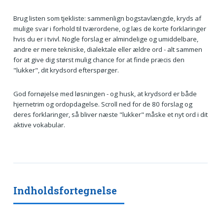
Brug listen som tjekliste: sammenlign bogstavlængde, kryds af
mulige svar i forhold til tværordene, og læs de korte forklaringer
hvis du er i tvivl. Nogle forslag er almindelige og umiddelbare,
andre er mere tekniske, dialektale eller ældre ord - alt sammen
for at give dig størst mulig chance for at finde præcis den
"lukker", dit krydsord efterspørger.
God fornøjelse med løsningen - og husk, at krydsord er både
hjernetrim og ordopdagelse. Scroll ned for de 80 forslag og
deres forklaringer, så bliver næste "lukker" måske et nyt ord i dit
aktive vokabular.
Indholdsfortegnelse