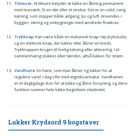
Tilmurer
: At tilmure betyder at lukke en åbning permanent
med murværk, fx en dør eller et vindue. Det er en solid, varig
lukning, som stopper både adgang, lys og luft. Anvendes i
byggeri, sikring og ombygninger med ændrede flowkrav.
Trykknap
: Kan være både en mekanisk knap i tøj (trykstuds)
og en elektrisk knap, der lukker eller åbner en kreds.
Trykknappen bruges til hurtig lukning eller aktivering. I el-
sammenhæng slukkes eller tændes, altså lukkes for strøm.
Vandhane
: En hane, som man åbner og lukker for at
regulere vand. I dag ofte med etgrebsarmatur. Vandhanen
er et dagligdags ikon for at lukke og åbne forsyning, og dens
funktion rummer hele lukke-begrebets intuitivitet.
Lukker Krydsord 9 bogstaver