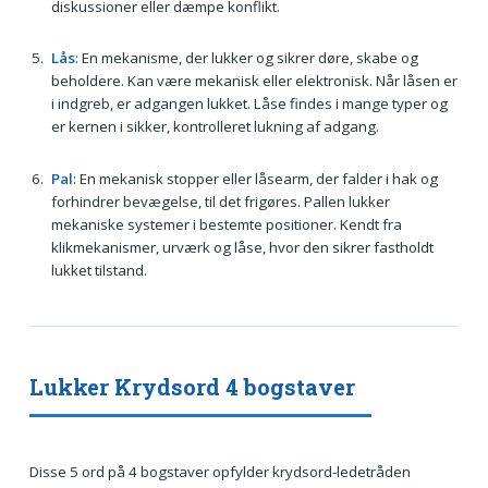
diskussioner eller dæmpe konflikt.
Lås
: En mekanisme, der lukker og sikrer døre, skabe og
beholdere. Kan være mekanisk eller elektronisk. Når låsen er
i indgreb, er adgangen lukket. Låse findes i mange typer og
er kernen i sikker, kontrolleret lukning af adgang.
Pal
: En mekanisk stopper eller låsearm, der falder i hak og
forhindrer bevægelse, til det frigøres. Pallen lukker
mekaniske systemer i bestemte positioner. Kendt fra
klikmekanismer, urværk og låse, hvor den sikrer fastholdt
lukket tilstand.
Lukker Krydsord 4 bogstaver
Disse 5 ord på 4 bogstaver opfylder krydsord-ledetråden