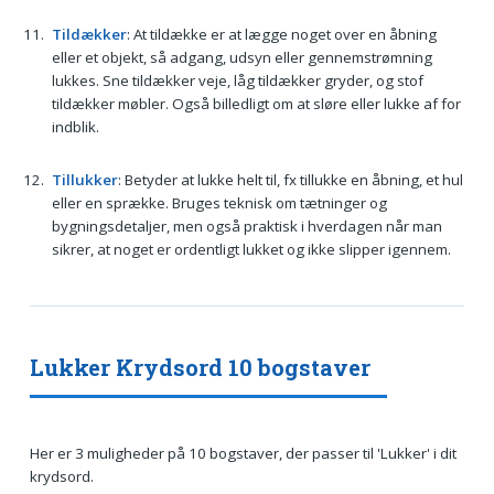
Tildækker
: At tildække er at lægge noget over en åbning
eller et objekt, så adgang, udsyn eller gennemstrømning
lukkes. Sne tildækker veje, låg tildækker gryder, og stof
tildækker møbler. Også billedligt om at sløre eller lukke af for
indblik.
Tillukker
: Betyder at lukke helt til, fx tillukke en åbning, et hul
eller en sprække. Bruges teknisk om tætninger og
bygningsdetaljer, men også praktisk i hverdagen når man
sikrer, at noget er ordentligt lukket og ikke slipper igennem.
Lukker Krydsord 10 bogstaver
Her er 3 muligheder på 10 bogstaver, der passer til 'Lukker' i dit
krydsord.