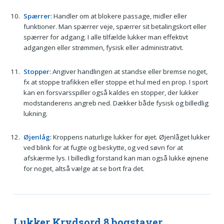
Spærrer
: Handler om at blokere passage, midler eller
funktioner. Man spærrer veje, spærrer sit betalingskort eller
spærrer for adgang. I alle tilfælde lukker man effektivt
adgangen eller strømmen, fysisk eller administrativt.
Stopper
: Angiver handlingen at standse eller bremse noget,
fx at stoppe trafikken eller stoppe et hul med en prop. I sport
kan en forsvarsspiller også kaldes en stopper, der lukker
modstanderens angreb ned. Dækker både fysisk og billedlig
lukning.
Øjenlåg
: Kroppens naturlige lukker for øjet. Øjenlåget lukker
ved blink for at fugte og beskytte, og ved søvn for at
afskærme lys. I billedlig forstand kan man også lukke øjnene
for noget, altså vælge at se bort fra det.
Lukker Krydsord 8 bogstaver