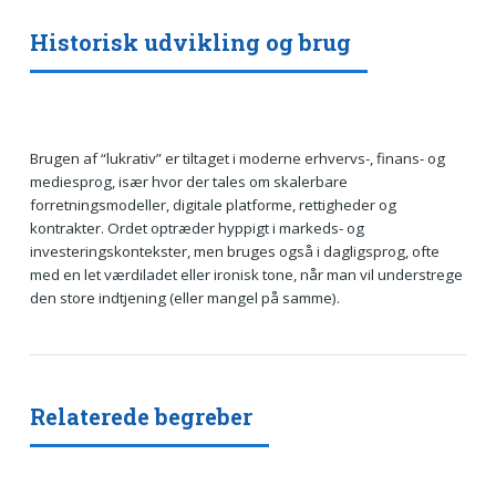
Historisk udvikling og brug
Brugen af “lukrativ” er tiltaget i moderne erhvervs-, finans- og
mediesprog, især hvor der tales om skalerbare
forretningsmodeller, digitale platforme, rettigheder og
kontrakter. Ordet optræder hyppigt i markeds- og
investeringskontekster, men bruges også i dagligsprog, ofte
med en let værdiladet eller ironisk tone, når man vil understrege
den store indtjening (eller mangel på samme).
Relaterede begreber