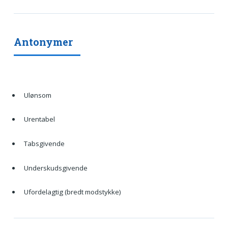
Antonymer
Ulønsom
Urentabel
Tabsgivende
Underskudsgivende
Ufordelagtig (bredt modstykke)