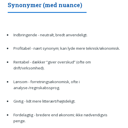
Synonymer (med nuance)
Indbringende - neutralt, bredt anvendeligt.
Profitabel - nært synonym; kan lyde mere teknisk/økonomisk.
Rentabel - dækker “giver overskud” (ofte om
drift/virksomhed).
Lønsom - forretningsøkonomisk, ofte i
analyse-/regnskabssprog.
Givtig - lidt mere litterært/højtideligt.
Fordelagtig - bredere end økonomi; ikke nødvendigvis
penge.