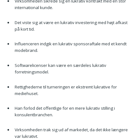
Virksomheden sikrede sig en lukrativ kontrakt med en stor
international kunde.
Det viste sig at være en lukrativ investering med højt afkast
på kort tid.
Influenceren indgik en lukrativ sponsoraftale med et kendt
modebrand.
Softwarelicenser kan være en særdeles lukrativ
forretningsmodel.
Rettighederne til turneringen er ekstremt lukrative for
mediehuset.
Han forlod det offentlige for en mere lukrativ stilling i
konsulentbranchen.
Virksomheden trak sig ud af markedet, da det ikke længere
var lukrativt.