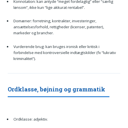
Konnotation: kan antyde “meget fordelagtig” eller “særlig
lønsom”, ikke kun “lige akkurat rentabel”.
Domæner: forretning, kontrakter, investeringer,
ansættelsesforhold, rettigheder (licenser, patenter),
markeder og brancher.
Vurderende brug: kan bruges ironisk eller kritisk i
forbindelse med kontroversielle indtægtskilder (fx “lukrativ
kriminalitet”).
Ordklasse, bøjning og grammatik
Ordklasse: adjektiv.