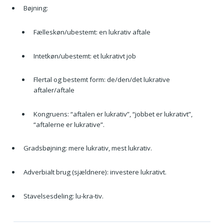
Bøjning:
Fælleskøn/ubestemt: en lukrativ aftale
Intetkøn/ubestemt: et lukrativt job
Flertal og bestemt form: de/den/det lukrative
aftaler/aftale
Kongruens: “aftalen er lukrativ”, “jobbet er lukrativt”,
“aftalerne er lukrative”.
Gradsbøjning: mere lukrativ, mest lukrativ.
Adverbialt brug (sjældnere): investere lukrativt.
Stavelsesdeling: lu-kra-tiv.