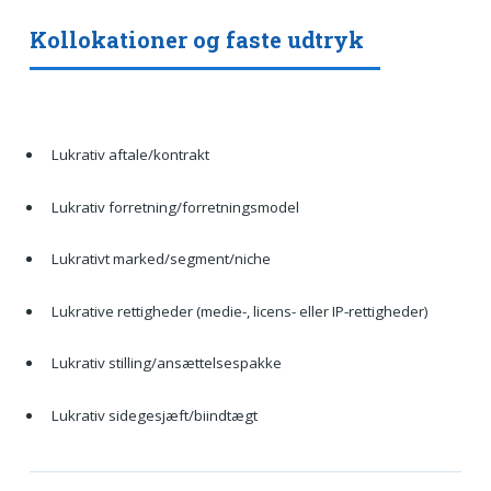
Kollokationer og faste udtryk
Lukrativ aftale/kontrakt
Lukrativ forretning/forretningsmodel
Lukrativt marked/segment/niche
Lukrative rettigheder (medie-, licens- eller IP-rettigheder)
Lukrativ stilling/ansættelsespakke
Lukrativ sidegesjæft/biindtægt