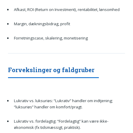
Afkast, ROI (Return on Investment), rentabilitet, lønsomhed
Margin, dækningsbidrag, profit
Forretningscase, skalering, monetisering
Forvekslinger og faldgruber
Lukrativ vs. luksuriøs: “Lukrativ” handler om indtjening;
“luksuriøs” handler om komfort/pragt.
Lukrativ vs. fordelagtig: “Fordelagtig” kan være ikke-
økonomisk (fx tidsmæssigt, praktisk).