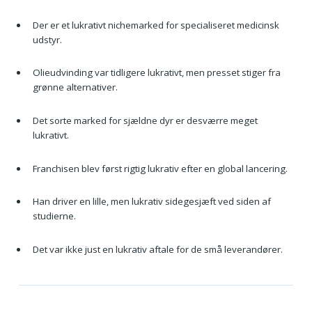
Der er et lukrativt nichemarked for specialiseret medicinsk
udstyr.
Olieudvinding var tidligere lukrativt, men presset stiger fra
grønne alternativer.
Det sorte marked for sjældne dyr er desværre meget
lukrativt.
Franchisen blev først rigtig lukrativ efter en global lancering.
Han driver en lille, men lukrativ sidegesjæft ved siden af
studierne.
Det var ikke just en lukrativ aftale for de små leverandører.