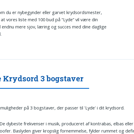
m du er nybegynder eller garvet krydsordsmester,
, at vores liste med 100 bud på “Lyde” vil være din
il endnu mere sjov, læring og succes med dine daglige
.
 Krydsord 3 bogstaver
 muligheder på 3 bogstaver, der passer til 'Lyde' i dit krydsord.
 De dybeste frekvenser i musik, produceret af kontrabas, elbas eller
ofer. Baslyden giver kropslig fornemmelse, fylder rummet og defi