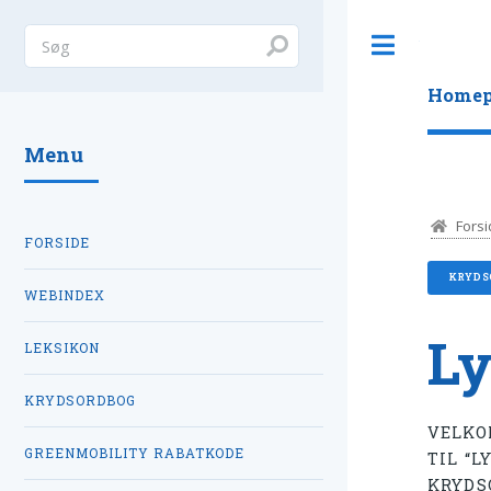
Toggle
Homep
Menu
Forsi
FORSIDE
KRYDS
WEBINDEX
Ly
LEKSIKON
KRYDSORDBOG
VELKO
GREENMOBILITY RABATKODE
TIL “L
KRYDS