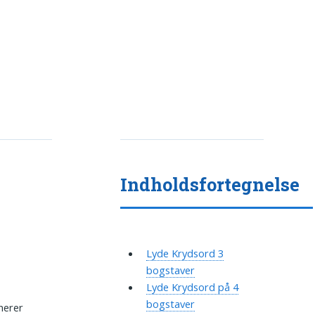
Indholdsfortegnelse
Lyde Krydsord 3
bogstaver
Lyde Krydsord på 4
bogstaver
nerer