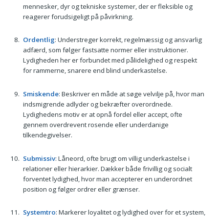
mennesker, dyr og tekniske systemer, der er fleksible og
reagerer forudsigeligt på påvirkning.
Ordentlig
: Understreger korrekt, regelmæssig og ansvarlig
adfærd, som følger fastsatte normer eller instruktioner.
Lydigheden her er forbundet med pålidelighed og respekt
for rammerne, snarere end blind underkastelse.
Smiskende
: Beskriver en måde at søge velvilje på, hvor man
indsmigrende adlyder og bekræfter overordnede.
Lydighedens motiv er at opnå fordel eller accept, ofte
gennem overdrevent rosende eller underdanige
tilkendegivelser.
Submissiv
: Låneord, ofte brugt om villig underkastelse i
relationer eller hierarkier. Dækker både frivillig og socialt
forventet lydighed, hvor man accepterer en underordnet
position og følger ordrer eller grænser.
Systemtro
: Markerer loyalitet og lydighed over for et system,