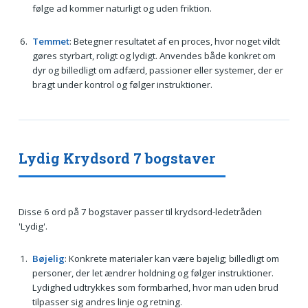
følge ad kommer naturligt og uden friktion.
Temmet
: Betegner resultatet af en proces, hvor noget vildt
gøres styrbart, roligt og lydigt. Anvendes både konkret om
dyr og billedligt om adfærd, passioner eller systemer, der er
bragt under kontrol og følger instruktioner.
Lydig Krydsord 7 bogstaver
Disse 6 ord på 7 bogstaver passer til krydsord-ledetråden
'Lydig'.
Bøjelig
: Konkrete materialer kan være bøjelig; billedligt om
personer, der let ændrer holdning og følger instruktioner.
Lydighed udtrykkes som formbarhed, hvor man uden brud
tilpasser sig andres linje og retning.