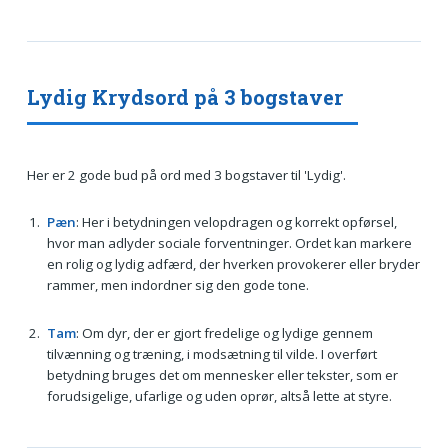
Lydig Krydsord på 3 bogstaver
Her er 2 gode bud på ord med 3 bogstaver til 'Lydig'.
Pæn
: Her i betydningen velopdragen og korrekt opførsel,
hvor man adlyder sociale forventninger. Ordet kan markere
en rolig og lydig adfærd, der hverken provokerer eller bryder
rammer, men indordner sig den gode tone.
Tam
: Om dyr, der er gjort fredelige og lydige gennem
tilvænning og træning, i modsætning til vilde. I overført
betydning bruges det om mennesker eller tekster, som er
forudsigelige, ufarlige og uden oprør, altså lette at styre.