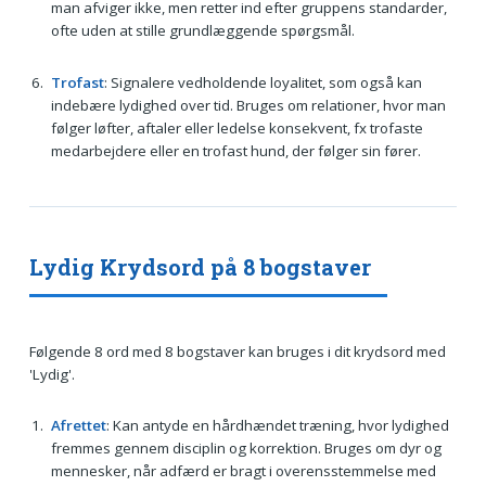
man afviger ikke, men retter ind efter gruppens standarder,
ofte uden at stille grundlæggende spørgsmål.
Trofast
: Signalere vedholdende loyalitet, som også kan
indebære lydighed over tid. Bruges om relationer, hvor man
følger løfter, aftaler eller ledelse konsekvent, fx trofaste
medarbejdere eller en trofast hund, der følger sin fører.
Lydig Krydsord på 8 bogstaver
Følgende 8 ord med 8 bogstaver kan bruges i dit krydsord med
'Lydig'.
Afrettet
: Kan antyde en hårdhændet træning, hvor lydighed
fremmes gennem disciplin og korrektion. Bruges om dyr og
mennesker, når adfærd er bragt i overensstemmelse med