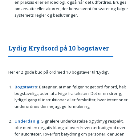
en praksis eller en ideologi, også når det udfordres. Bruges
om ansatte eller aktører, der konsekvent forsvarer og følger
systemets regler og beslutninger.
Lydig Krydsord på 10 bogstaver
Her er 2 gode bud på ord med 10 bogstaver til 'Lydig'.
Bogstavtro
: Betegner, at man følger noget ord for ord, helt
bogstaveligt, uden at afvige fra teksten. Det er en streng,
lydig tilgang til instruktioner eller forskrifter, hvor intentioner
underordnes den nøjagtige formulering.
Underdanig
: Signalere underkastelse og ydmyg respekt,
ofte med en negativ klang af overdreven ærbødighed over
for autoriteter. I overført betydning om personer, der uden