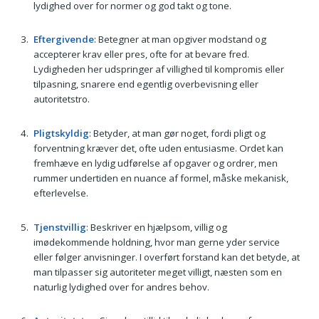
lydighed over for normer og god takt og tone.
Eftergivende
: Betegner at man opgiver modstand og
accepterer krav eller pres, ofte for at bevare fred.
Lydigheden her udspringer af villighed til kompromis eller
tilpasning, snarere end egentlig overbevisning eller
autoritetstro.
Pligtskyldig
: Betyder, at man gør noget, fordi pligt og
forventning kræver det, ofte uden entusiasme. Ordet kan
fremhæve en lydig udførelse af opgaver og ordrer, men
rummer undertiden en nuance af formel, måske mekanisk,
efterlevelse.
Tjenstvillig
: Beskriver en hjælpsom, villig og
imødekommende holdning, hvor man gerne yder service
eller følger anvisninger. I overført forstand kan det betyde, at
man tilpasser sig autoriteter meget villigt, næsten som en
naturlig lydighed over for andres behov.