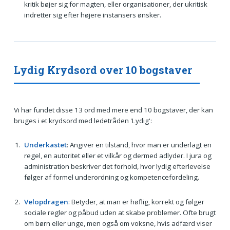
kritik bøjer sig for magten, eller organisationer, der ukritisk
indretter sig efter højere instansers ønsker.
Lydig Krydsord over 10 bogstaver
Vi har fundet disse 13 ord med mere end 10 bogstaver, der kan
bruges i et krydsord med ledetråden 'Lydig':
Underkastet
: Angiver en tilstand, hvor man er underlagt en
regel, en autoritet eller et vilkår og dermed adlyder. I jura og
administration beskriver det forhold, hvor lydig efterlevelse
følger af formel underordning og kompetencefordeling.
Velopdragen
: Betyder, at man er høflig, korrekt og følger
sociale regler og påbud uden at skabe problemer. Ofte brugt
om børn eller unge, men også om voksne, hvis adfærd viser