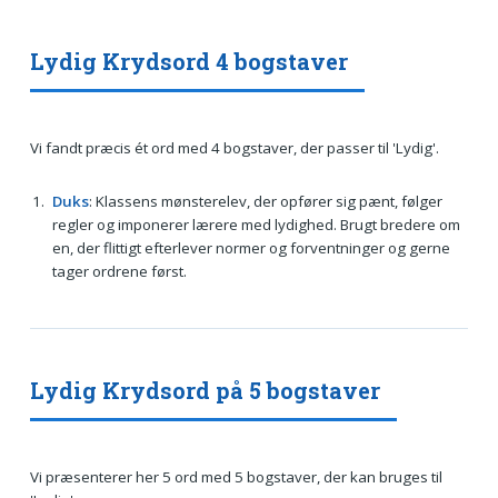
Lydig Krydsord 4 bogstaver
Vi fandt præcis ét ord med 4 bogstaver, der passer til 'Lydig'.
Duks
: Klassens mønsterelev, der opfører sig pænt, følger
regler og imponerer lærere med lydighed. Brugt bredere om
en, der flittigt efterlever normer og forventninger og gerne
tager ordrene først.
Lydig Krydsord på 5 bogstaver
Vi præsenterer her 5 ord med 5 bogstaver, der kan bruges til