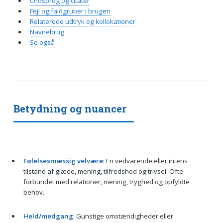
Ordsprog og citater
Fejl og faldgruber i brugen
Relaterede udtryk og kollokationer
Navnebrug
Se også
Betydning og nuancer
Følelsesmæssig velvære
: En vedvarende eller intens
tilstand af glæde, mening, tilfredshed og trivsel. Ofte
forbundet med relationer, mening, tryghed og opfyldte
behov.
Held/medgang
: Gunstige omstændigheder eller