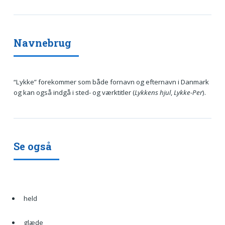
Navnebrug
“Lykke” forekommer som både fornavn og efternavn i Danmark
og kan også indgå i sted- og værktitler (
Lykkens hjul
,
Lykke-Per
).
Se også
held
glæde