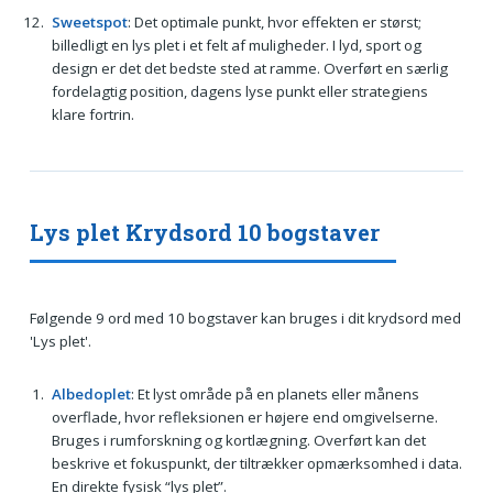
Sweetspot
: Det optimale punkt, hvor effekten er størst;
billedligt en lys plet i et felt af muligheder. I lyd, sport og
design er det det bedste sted at ramme. Overført en særlig
fordelagtig position, dagens lyse punkt eller strategiens
klare fortrin.
Lys plet Krydsord 10 bogstaver
Følgende 9 ord med 10 bogstaver kan bruges i dit krydsord med
'Lys plet'.
Albedoplet
: Et lyst område på en planets eller månens
overflade, hvor refleksionen er højere end omgivelserne.
Bruges i rumforskning og kortlægning. Overført kan det
beskrive et fokuspunkt, der tiltrækker opmærksomhed i data.
En direkte fysisk “lys plet”.