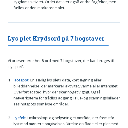
sygdomsaktivitet. Ordet dækker også andre fagfelter, men
fælles er den markerede plet.
Lys plet Krydsord på 7 bogstaver
Vi præsenterer her 8 ord med 7 bogstaver, der kan bruges til
'Lys plet'.
Hotspot
: En særlig lys plet i data, kortlægning eller
billeddannelse, der markerer aktivitet, varme eller intensitet.
Overført et sted, hvor der sker noget vigtigt. Også
netværksterm for trådløs adgang. I PET- og scanningsbilleder
ses hotspots som lyse områder.
Lysfelt
: I mikroskopi og belysning et område, der fremstår
lyst mod mørkere omgivelser. Direkte en flade eller plet med