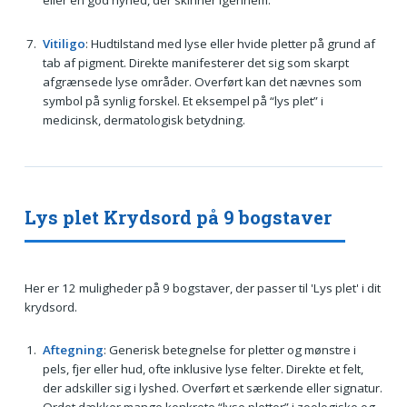
Vitiligo
: Hudtilstand med lyse eller hvide pletter på grund af
tab af pigment. Direkte manifesterer det sig som skarpt
afgrænsede lyse områder. Overført kan det nævnes som
symbol på synlig forskel. Et eksempel på “lys plet” i
medicinsk, dermatologisk betydning.
Lys plet Krydsord på 9 bogstaver
Her er 12 muligheder på 9 bogstaver, der passer til 'Lys plet' i dit
krydsord.
Aftegning
: Generisk betegnelse for pletter og mønstre i
pels, fjer eller hud, ofte inklusive lyse felter. Direkte et felt,
der adskiller sig i lyshed. Overført et særkende eller signatur.