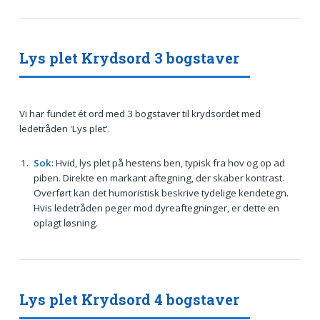
Lys plet Krydsord 3 bogstaver
Vi har fundet ét ord med 3 bogstaver til krydsordet med
ledetråden 'Lys plet'.
Sok
: Hvid, lys plet på hestens ben, typisk fra hov og op ad
piben. Direkte en markant aftegning, der skaber kontrast.
Overført kan det humoristisk beskrive tydelige kendetegn.
Hvis ledetråden peger mod dyreaftegninger, er dette en
oplagt løsning.
Lys plet Krydsord 4 bogstaver