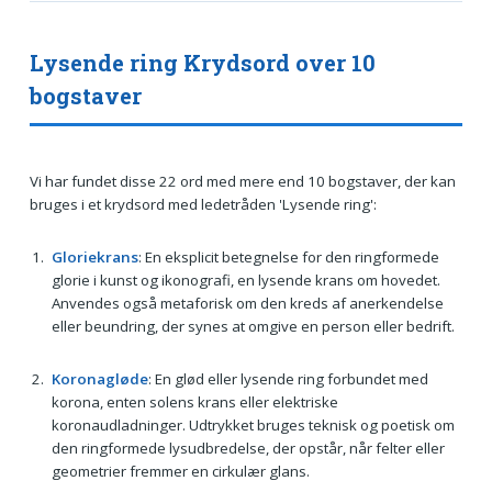
Lysende ring Krydsord over 10
bogstaver
Vi har fundet disse 22 ord med mere end 10 bogstaver, der kan
bruges i et krydsord med ledetråden 'Lysende ring':
Gloriekrans
: En eksplicit betegnelse for den ringformede
glorie i kunst og ikonografi, en lysende krans om hovedet.
Anvendes også metaforisk om den kreds af anerkendelse
eller beundring, der synes at omgive en person eller bedrift.
Koronagløde
: En glød eller lysende ring forbundet med
korona, enten solens krans eller elektriske
koronaudladninger. Udtrykket bruges teknisk og poetisk om
den ringformede lysudbredelse, der opstår, når felter eller
geometrier fremmer en cirkulær glans.