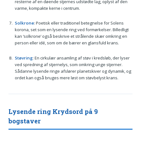
resterne af en døende stjernes udstødte lag, oplyst af den
varme, kompakte kerne i centrum.
Solkrone
: Poetisk eller traditionel betegnelse for Solens
korona, set som en lysende ring ved formørkelser. Billedligt
kan ‘solkrone’ også beskrive et strålende skær omkring en
person eller idé, som om de bærer en glansfuld krans.
Støvring
: En cirkulær ansamling af støv i kredsløb, der lyser
ved spredning af stjernelys, som omkring unge stjerner.
Sådanne lysende ringe afslører planetskiver og dynamik, og
ordet kan også bruges mere løst om støvbelyst krans.
Lysende ring Krydsord på 9
bogstaver