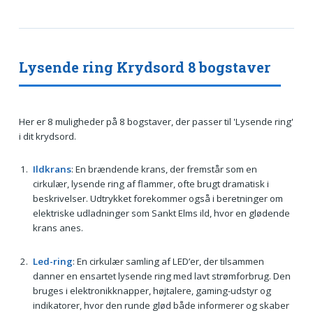
Lysende ring Krydsord 8 bogstaver
Her er 8 muligheder på 8 bogstaver, der passer til 'Lysende ring'
i dit krydsord.
Ildkrans
: En brændende krans, der fremstår som en
cirkulær, lysende ring af flammer, ofte brugt dramatisk i
beskrivelser. Udtrykket forekommer også i beretninger om
elektriske udladninger som Sankt Elms ild, hvor en glødende
krans anes.
Led-ring
: En cirkulær samling af LED’er, der tilsammen
danner en ensartet lysende ring med lavt strømforbrug. Den
bruges i elektronikknapper, højtalere, gaming-udstyr og
indikatorer, hvor den runde glød både informerer og skaber