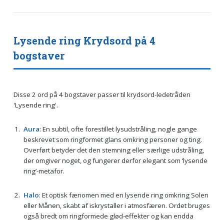
Lysende ring Krydsord på 4
bogstaver
Disse 2 ord på 4 bogstaver passer til krydsord-ledetråden
'Lysende ring'.
Aura
: En subtil, ofte forestillet lysudstråling, nogle gange
beskrevet som ringformet glans omkring personer og ting.
Overført betyder det den stemning eller særlige udstråling,
der omgiver noget, og fungerer derfor elegant som ‘lysende
ring’-metafor.
Halo
: Et optisk fænomen med en lysende ring omkring Solen
eller Månen, skabt af iskrystaller i atmosfæren. Ordet bruges
også bredt om ringformede glød-effekter og kan endda