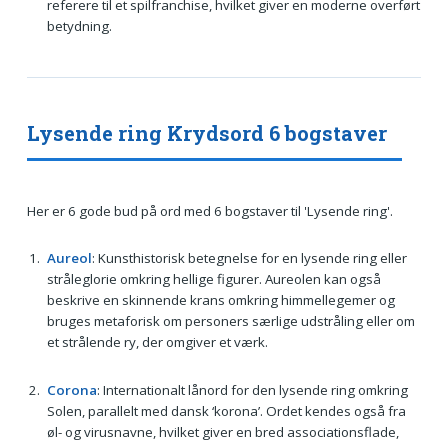
referere til et spilfranchise, hvilket giver en moderne overført
betydning.
Lysende ring Krydsord 6 bogstaver
Her er 6 gode bud på ord med 6 bogstaver til 'Lysende ring'.
Aureol
: Kunsthistorisk betegnelse for en lysende ring eller
stråleglorie omkring hellige figurer. Aureolen kan også
beskrive en skinnende krans omkring himmellegemer og
bruges metaforisk om personers særlige udstråling eller om
et strålende ry, der omgiver et værk.
Corona
: Internationalt lånord for den lysende ring omkring
Solen, parallelt med dansk ‘korona’. Ordet kendes også fra
øl- og virusnavne, hvilket giver en bred associationsflade,