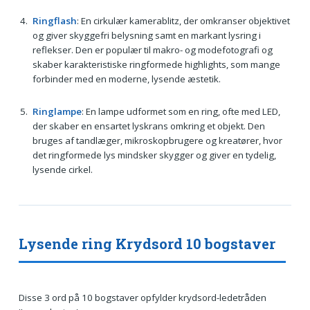
Ringflash
: En cirkulær kamerablitz, der omkranser objektivet
og giver skyggefri belysning samt en markant lysring i
reflekser. Den er populær til makro- og modefotografi og
skaber karakteristiske ringformede highlights, som mange
forbinder med en moderne, lysende æstetik.
Ringlampe
: En lampe udformet som en ring, ofte med LED,
der skaber en ensartet lyskrans omkring et objekt. Den
bruges af tandlæger, mikroskopbrugere og kreatører, hvor
det ringformede lys mindsker skygger og giver en tydelig,
lysende cirkel.
Lysende ring Krydsord 10 bogstaver
Disse 3 ord på 10 bogstaver opfylder krydsord-ledetråden