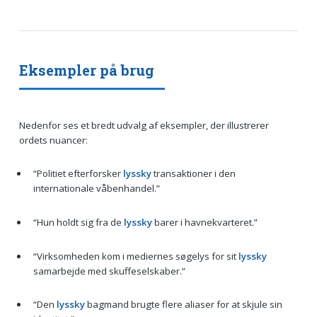
Eksempler på brug
Nedenfor ses et bredt udvalg af eksempler, der illustrerer
ordets nuancer:
“Politiet efterforsker
lyssky
transaktioner i den
internationale våbenhandel.”
“Hun holdt sig fra de
lyssky
barer i havnekvarteret.”
“Virksomheden kom i mediernes søgelys for sit
lyssky
samarbejde med skuffeselskaber.”
“Den
lyssky
bagmand brugte flere aliaser for at skjule sin