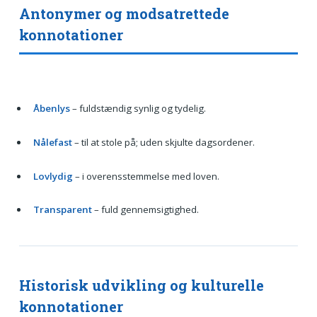
Antonymer og modsatrettede
konnotationer
Åbenlys
– fuldstændig synlig og tydelig.
Nålefast
– til at stole på; uden skjulte dagsordener.
Lovlydig
– i overensstemmelse med loven.
Transparent
– fuld gennemsigtighed.
Historisk udvikling og kulturelle
konnotationer