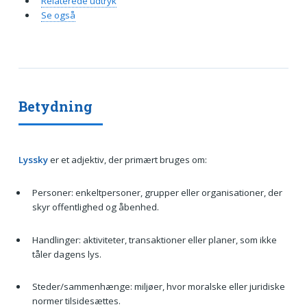
Relaterede udtryk
Se også
Betydning
Lyssky
er et adjektiv, der primært bruges om:
Personer: enkeltpersoner, grupper eller organisationer, der
skyr offentlighed og åbenhed.
Handlinger: aktiviteter, transaktioner eller planer, som ikke
tåler dagens lys.
Steder/sammenhænge: miljøer, hvor moralske eller juridiske
normer tilsidesættes.