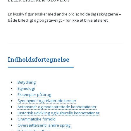
ELLER LIGEFREM ULOVLIGT
En lyssky figur ønsker med andre ord at holde sig i skyggerne –
både billedligt og bogstaveligt – for ikke at blive afsløret.
Indholdsfortegnelse
Betydning
Etymologi
Eksempler på brug
Synonymer og relaterede termer
Antonymer og modsatrettede konnotationer
Historisk udvikling og kulturelle konnotationer
Grammatiske forhold
Oversættelser til andre sprog