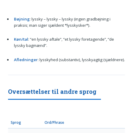
Bøjning
: lyssky – lyssky – lyssky (ingen gradbøjning i
praksis; man siger sjældent *lysskysker*).
Køn/tal
: “en lyssky aftale”, “et lyssky foretagende”, “de
lyssky bagmænd”.
Afledninger
: lysskyhed (substantiv), lysskyagtig (sjældnere).
Oversættelser til andre sprog
Sprog
Ord/Phrase