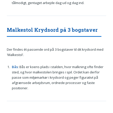
tålmodigt, gentaget arbejde dag ud og dag ind.
Malkestol Krydsord på 3 bogstaver
Der findes ét passende ord på 3 bogstaver til dit krydsord med
'Malkestol'.
Bås
: Bås er koens plads i stalden, hvor malkning ofte finder
sted, og hvor malkestolen bringes i spil. Ordet kan derfor
passe som miljømarkør i krydsord og peger figurativt på
afgrænsede arbejdsrum, ordnede processer og faste
positioner.