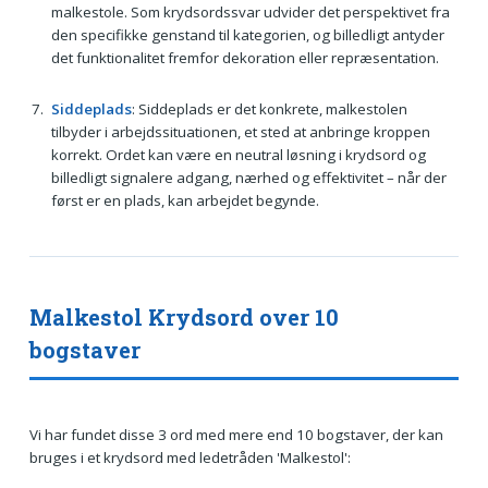
malkestole. Som krydsordssvar udvider det perspektivet fra
den specifikke genstand til kategorien, og billedligt antyder
det funktionalitet fremfor dekoration eller repræsentation.
Siddeplads
: Siddeplads er det konkrete, malkestolen
tilbyder i arbejdssituationen, et sted at anbringe kroppen
korrekt. Ordet kan være en neutral løsning i krydsord og
billedligt signalere adgang, nærhed og effektivitet – når der
først er en plads, kan arbejdet begynde.
Malkestol Krydsord over 10
bogstaver
Vi har fundet disse 3 ord med mere end 10 bogstaver, der kan
bruges i et krydsord med ledetråden 'Malkestol':