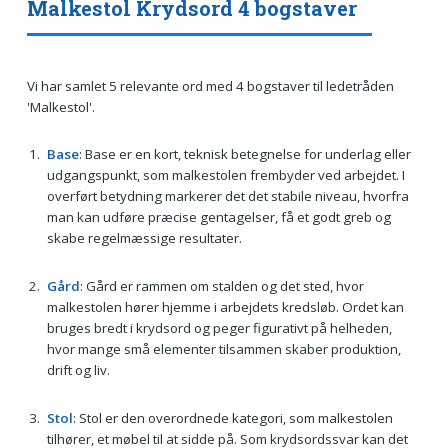
Malkestol Krydsord 4 bogstaver
Vi har samlet 5 relevante ord med 4 bogstaver til ledetråden
'Malkestol'.
Base
: Base er en kort, teknisk betegnelse for underlag eller
udgangspunkt, som malkestolen frembyder ved arbejdet. I
overført betydning markerer det det stabile niveau, hvorfra
man kan udføre præcise gentagelser, få et godt greb og
skabe regelmæssige resultater.
Gård
: Gård er rammen om stalden og det sted, hvor
malkestolen hører hjemme i arbejdets kredsløb. Ordet kan
bruges bredt i krydsord og peger figurativt på helheden,
hvor mange små elementer tilsammen skaber produktion,
drift og liv.
Stol
: Stol er den overordnede kategori, som malkestolen
tilhører, et møbel til at sidde på. Som krydsordssvar kan det