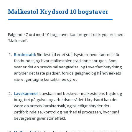
Malkestol Krydsord 10 bogstaver
Følgende 7 ord med 10 bogstaver kan bruges i dit krydsord med
'Malkestol'.
Bindestald
: Bindestald er et staldsystem, hvor køerne står
fastbundet, og hvor malkestolen traditionelt bruges. Som
svar er det en præcis miljøangivelse, og i overført betydning
antyder det faste pladser, forudsigelighed og håndværkets
nære, gentagne kontakt med dyret.
Lavskammel
: Lavskammel beskriver malkestolens højde og
brug, tæt på gulvet og arbejdsområdet. I krydsord kan det
være en præcis karakteristik, og billedligt antyder det
jordforbindelse, kontrol og nærhed til processen, hvor små
bevægelser giver stor effekt.