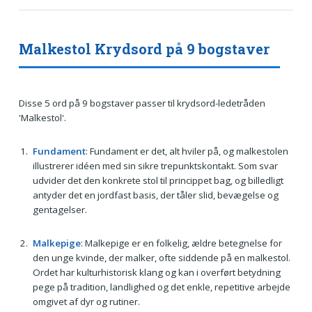
Malkestol Krydsord på 9 bogstaver
Disse 5 ord på 9 bogstaver passer til krydsord-ledetråden
'Malkestol'.
Fundament
: Fundament er det, alt hviler på, og malkestolen
illustrerer idéen med sin sikre trepunktskontakt. Som svar
udvider det den konkrete stol til princippet bag, og billedligt
antyder det en jordfast basis, der tåler slid, bevægelse og
gentagelser.
Malkepige
: Malkepige er en folkelig, ældre betegnelse for
den unge kvinde, der malker, ofte siddende på en malkestol.
Ordet har kulturhistorisk klang og kan i overført betydning
pege på tradition, landlighed og det enkle, repetitive arbejde
omgivet af dyr og rutiner.