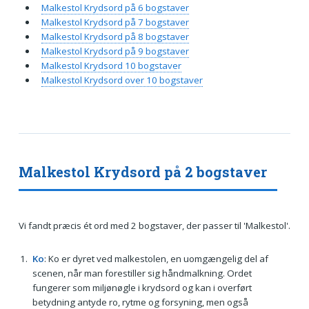
Malkestol Krydsord på 6 bogstaver
Malkestol Krydsord på 7 bogstaver
Malkestol Krydsord på 8 bogstaver
Malkestol Krydsord på 9 bogstaver
Malkestol Krydsord 10 bogstaver
Malkestol Krydsord over 10 bogstaver
Malkestol Krydsord på 2 bogstaver
Vi fandt præcis ét ord med 2 bogstaver, der passer til 'Malkestol'.
Ko
: Ko er dyret ved malkestolen, en uomgængelig del af
scenen, når man forestiller sig håndmalkning. Ordet
fungerer som miljønøgle i krydsord og kan i overført
betydning antyde ro, rytme og forsyning, men også