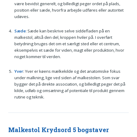
være bevidst generelt, og billedligt peger ordet på plads,
position eller sæde, hvorfra arbejde udføres eller autoritet
udøves.
Sæde
: Sæde kan beskrive selve siddefladen på en
malkestol, altså den del, kroppen hviler på. I overført
betydning bruges det om et særligt sted eller et centrum,
eksempelvis et sæde for viden, magt eller produktion, hvor
noget kommer til verden.
Yver
: Yver er køens mælkekilde og det anatomiske fokus
under malkning, lige ved siden af malkestolen. Som svar
bygger det på direkte association, og billedligt peger det på
kilde, udløb og omsætning af potentiale til produkt gennem
rutine og teknik.
Malkestol Krydsord 5 bogstaver