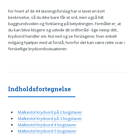
For hvert af de 44 løsningsforslag har vi lavet en kort
beskrivelse, så du ikke bare får et ord, men også lidt
baggrundsviden og forklaring på betydningen. Formålet er, at
du kan blive klogere og udvide dit ordforråd - lige netop dét,
krydsord handler om. Rul ned og se forslagene; hver enkelt
indgang hjælper med at forstå, hvorfor det kan være rette svar i
forskellige krydsordssituationer.
Indholdsfortegnelse
Malkestol Krydsord på 2 bogstaver
Malkestol Krydsord på 3 bogstaver
Malkestol Krydsord 4 bogstaver
Malkestol Krydsord 5 bogstaver