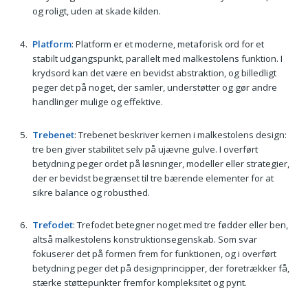
og roligt, uden at skade kilden.
Platform
: Platform er et moderne, metaforisk ord for et
stabilt udgangspunkt, parallelt med malkestolens funktion. I
krydsord kan det være en bevidst abstraktion, og billedligt
peger det på noget, der samler, understøtter og gør andre
handlinger mulige og effektive.
Trebenet
: Trebenet beskriver kernen i malkestolens design:
tre ben giver stabilitet selv på ujævne gulve. I overført
betydning peger ordet på løsninger, modeller eller strategier,
der er bevidst begrænset til tre bærende elementer for at
sikre balance og robusthed.
Trefodet
: Trefodet betegner noget med tre fødder eller ben,
altså malkestolens konstruktionsegenskab. Som svar
fokuserer det på formen frem for funktionen, og i overført
betydning peger det på designprincipper, der foretrækker få,
stærke støttepunkter fremfor kompleksitet og pynt.