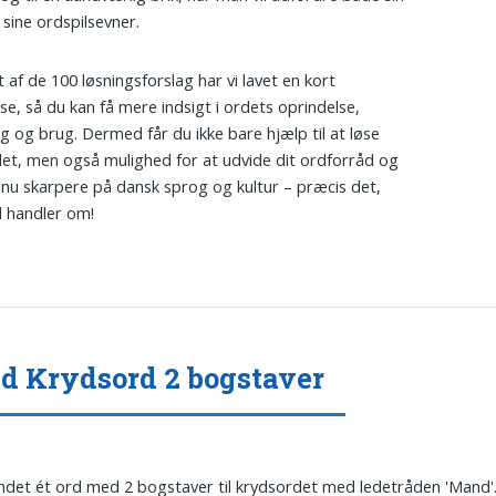
 sine ordspilsevner.
t af de 100 løsningsforslag har vi lavet en kort
lse, så du kan få mere indsigt i ordets oprindelse,
g og brug. Dermed får du ikke bare hjælp til at løse
et, men også mulighed for at udvide dit ordforråd og
dnu skarpere på dansk sprog og kultur – præcis det,
 handler om!
 Krydsord 2 bogstaver
undet ét ord med 2 bogstaver til krydsordet med ledetråden 'Mand'