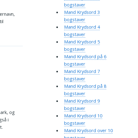
bogstaver
Mand Krydsord 3
ternavn,
bogstaver
il
Mand Krydsord 4
bogstaver
Mand Krydsord 5
bogstaver
Mand Krydsord på 6
bogstaver
Mand Krydsord 7
bogstaver
Mand Krydsord på 8
bogstaver
Mand Krydsord 9
bogstaver
mark, og
Mand Krydsord 10
så i
bogstaver
t.
Mand Krydsord over 10
bogstaver