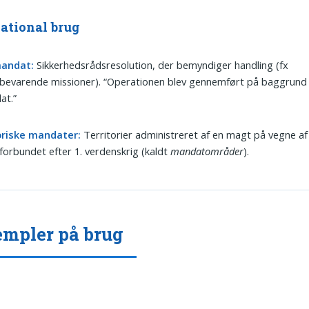
national brug
andat:
Sikkerhedsrådsresolution, der bemyndiger handling (fx
bevarende missioner). “Operationen blev gennemført på baggrund 
at.”
oriske mandater:
Territorier administreret af en magt på vegne af
forbundet efter 1. verdenskrig (kaldt
mandatområder
).
mpler på brug