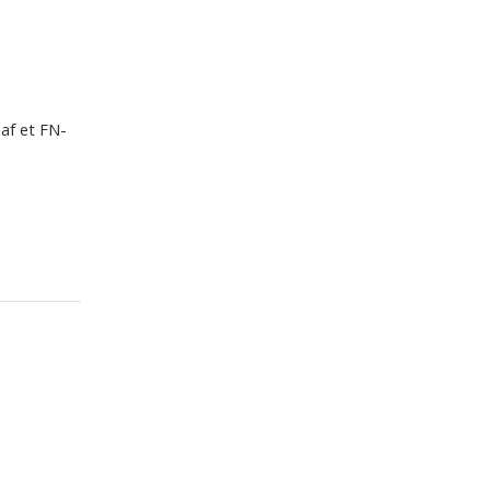
af et FN-