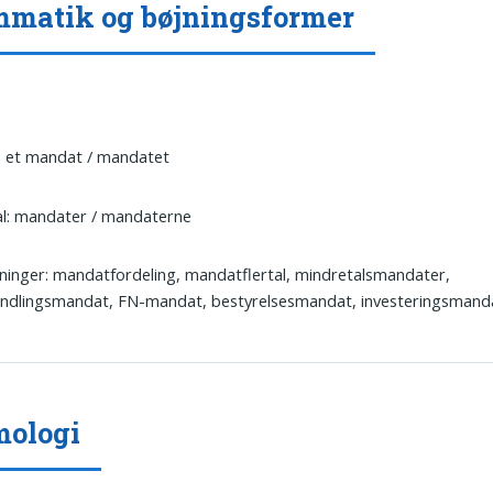
matik og bøjningsformer
: et mandat / mandatet
al: mandater / mandaterne
ninger: mandatfordeling, mandatflertal, mindretalsmandater,
andlingsmandat, FN-mandat, bestyrelsesmandat, investeringsmand
mologi