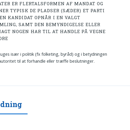
TER ER FLERTALSFORMEN AF MANDAT OG
NER TYPISK DE PLADSER (SÆDER) ET PARTI
 EN KANDIDAT OPNÅR I EN VALGT
MLING, SAMT DEN BEMYNDIGELSE ELLER
AGT NOGEN HAR TIL AT HANDLE PÅ VEGNE
DRE
uges især i politik (fx folketing, byråd) og i betydningen
utoritet til at forhandle eller træffe beslutninger.
ydning