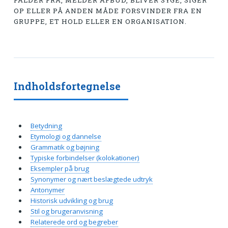
FALDER FRA, MELDER AFBUD, BLIVER SYGE, SIGER
OP ELLER PÅ ANDEN MÅDE FORSVINDER FRA EN
GRUPPE, ET HOLD ELLER EN ORGANISATION.
Indholdsfortegnelse
Betydning
Etymologi og dannelse
Grammatik og bøjning
Typiske forbindelser (kolokationer)
Eksempler på brug
Synonymer og nært beslægtede udtryk
Antonymer
Historisk udvikling og brug
Stil og brugeranvisning
Relaterede ord og begreber