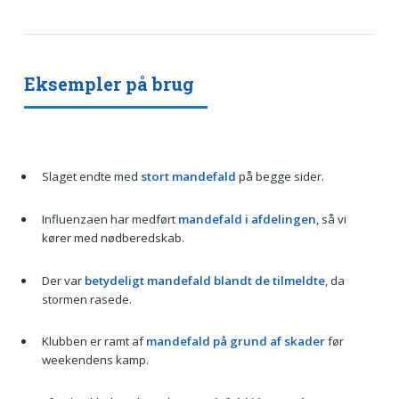
Eksempler på brug
Slaget endte med
stort mandefald
på begge sider.
Influenzaen har medført
mandefald i afdelingen
, så vi
kører med nødberedskab.
Der var
betydeligt mandefald blandt de tilmeldte
, da
stormen rasede.
Klubben er ramt af
mandefald på grund af skader
før
weekendens kamp.