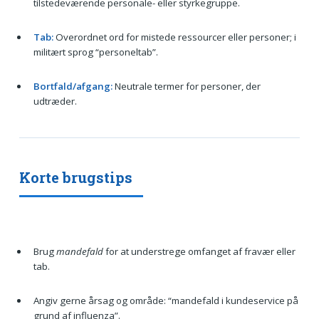
tilstedeværende personale- eller styrkegruppe.
Tab:
Overordnet ord for mistede ressourcer eller personer; i
militært sprog “personeltab”.
Bortfald/afgang:
Neutrale termer for personer, der
udtræder.
Korte brugstips
Brug
mandefald
for at understrege omfanget af fravær eller
tab.
Angiv gerne årsag og område: “mandefald i kundeservice på
grund af influenza”.