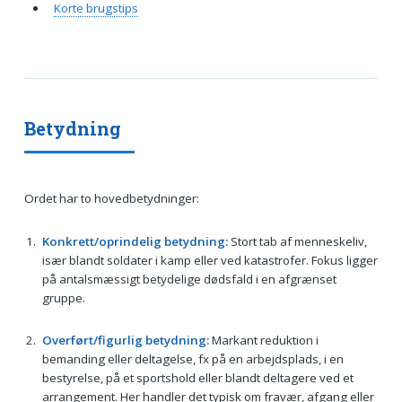
Korte brugstips
Betydning
Ordet har to hovedbetydninger:
Konkrett/oprindelig betydning:
Stort tab af menneskeliv,
især blandt soldater i kamp eller ved katastrofer. Fokus ligger
på antalsmæssigt betydelige dødsfald i en afgrænset
gruppe.
Overført/figurlig betydning:
Markant reduktion i
bemanding eller deltagelse, fx på en arbejdsplads, i en
bestyrelse, på et sportshold eller blandt deltagere ved et
arrangement. Her handler det typisk om fravær, afgang eller