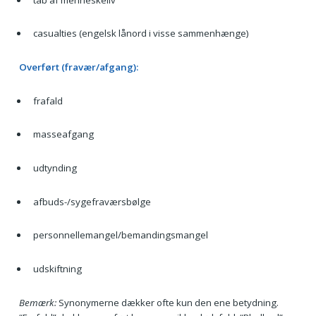
casualties (engelsk lånord i visse sammenhænge)
Overført (fravær/afgang):
frafald
masseafgang
udtynding
afbuds-/sygefraværsbølge
personnellemangel/bemandingsmangel
udskiftning
Bemærk:
Synonymerne dækker ofte kun den ene betydning.