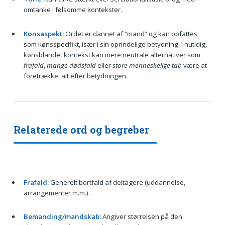
omtanke i følsomme kontekster.
Kønsaspekt:
Ordet er dannet af “mand” og kan opfattes
som kønsspecifikt, især i sin oprindelige betydning. I nutidig,
kønsblandet kontekst kan mere neutrale alternativer som
frafald
,
mange dødsfald
eller
store menneskelige tab
være at
foretrække, alt efter betydningen.
Relaterede ord og begreber
Frafald:
Generelt bortfald af deltagere (uddannelse,
arrangementer m.m.).
Bemanding/mandskab:
Angiver størrelsen på den