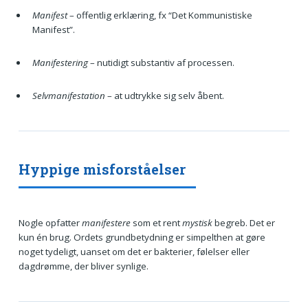
Manifest
– offentlig erklæring, fx “Det Kommunistiske
Manifest”.
Manifestering
– nutidigt substantiv af processen.
Selvmanifestation
– at udtrykke sig selv åbent.
Hyppige misforståelser
Nogle opfatter
manifestere
som et rent
mystisk
begreb. Det er
kun én brug. Ordets grundbetydning er simpelthen at gøre
noget tydeligt, uanset om det er bakterier, følelser eller
dagdrømme, der bliver synlige.