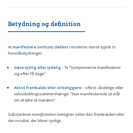
Betydning og definition
At
manifestere
(verbum) dækker i moderne dansk typisk to
hovedbetydninger:
Gøre synlig eller tydelig
– fx “Symptomerne manifesterer
sig efter få dage”.
Aktivt fremkalde eller virkelig­gøre
– oftest i åndelige eller
selvudviklingssammenhænge: “Hun manifesterede sit mål
om at løbe et maraton”.
Substantivet
manifestation
betegner selve den fremtræden eller
det resultat, der bliver synligt.