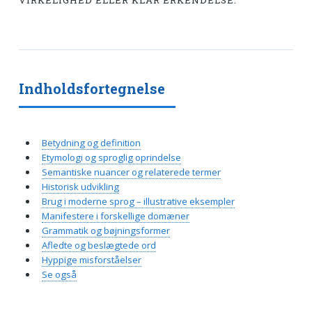
VIRKELIGHED ELLER KLAR ERKENDELSE.
Indholdsfortegnelse
Betydning og definition
Etymologi og sproglig oprindelse
Semantiske nuancer og relaterede termer
Historisk udvikling
Brug i moderne sprog – illustrative eksempler
Manifestere i forskellige domæner
Grammatik og bøjningsformer
Afledte og beslægtede ord
Hyppige misforståelser
Se også