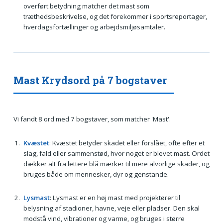
overført betydning matcher det mast som
træthedsbeskrivelse, og det forekommer i sportsreportager,
hverdagsfortællinger og arbejdsmiljøsamtaler.
Mast Krydsord på 7 bogstaver
Vi fandt 8 ord med 7 bogstaver, som matcher 'Mast'.
Kvæstet
: Kvæstet betyder skadet eller forslået, ofte efter et
slag, fald eller sammenstød, hvor noget er blevet mast. Ordet
dækker alt fra lettere blå mærker til mere alvorlige skader, og
bruges både om mennesker, dyr og genstande.
Lysmast
: Lysmast er en høj mast med projektører til
belysning af stadioner, havne, veje eller pladser. Den skal
modstå vind, vibrationer og varme, og bruges i større