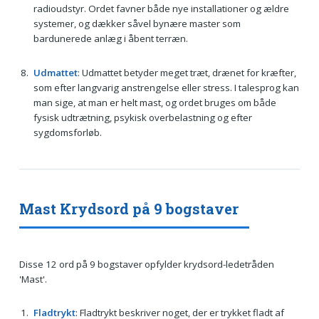
radioudstyr. Ordet favner både nye installationer og ældre
systemer, og dækker såvel bynære master som
bardunerede anlæg i åbent terræn.
Udmattet
: Udmattet betyder meget træt, drænet for kræfter,
som efter langvarig anstrengelse eller stress. I talesprog kan
man sige, at man er helt mast, og ordet bruges om både
fysisk udtrætning, psykisk overbelastning og efter
sygdomsforløb.
Mast Krydsord på 9 bogstaver
Disse 12 ord på 9 bogstaver opfylder krydsord-ledetråden
'Mast'.
Fladtrykt
: Fladtrykt beskriver noget, der er trykket fladt af