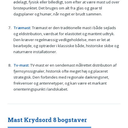
ødelagt, fysisk eller billedligt, som efter at være mast ud over
bristepunktet. Det bruges om alt fra glas og gear til
dagsplaner og humør, når noget er brudt sammen.
Træmast
: Træmast er den traditionelle mast i både sejlads
og eldistribution, værdsat for elasticitet og maritimt udtryk.
Den kræver regelmæssig vedligeholdelse, men er let at
bearbejde, og optræder i klassiske både, historiske skibe og
naturnære installationer.
Tv-mast
: TV-mast er en sendemast målrettet distribution af
fjernsynssignaler, historisk ofte meget høj og placeret
strategisk. Den forbindes med regionale dækningsnet,
frekvenser og antennetyper, og kan være et markant
orienteringspunkt i landskabet.
Mast Krydsord 8 bogstaver