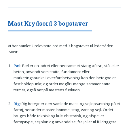
Mast Krydsord 3 bogstaver
Vi har samlet 2 relevante ord med 3 bogstaver til ledetråden
'Mast'.
Pæl
: Pæl er en lodret eller nedrammet stang af træ, stål eller
beton, anvendt som støtte, fundament eller
markeringspunkt. I overført betydning kan den betegne et
fast holdepunkt, og ordet indgår i mange sammensatte
termer, også tæt på mastens funktion.
Rig
: Rig betegner den samlede mast- og sejlopsætning på et
fartøj, herunder master, bomme, stag, vant og sejl. Ordet
bruges både teknisk og kulturhistorisk, og afspejler
fartøjstype, sejlplan og anvendelse, fra joller til fuldriggere.