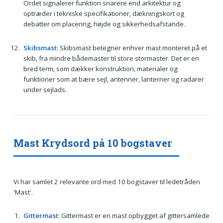
Ordet signalerer funktion snarere end arkitektur og
optræder i tekniske specifikationer, dækningskort og
debatter om placering, højde og sikkerhedsafstande.
Skibsmast
: Skibsmast betegner enhver mast monteret på et
skib, fra mindre bådemaster til store stormaster. Det er en
bred term, som dækker konstruktion, materialer og
funktioner som at bære sejl, antenner, lanterner og radarer
under sejlads.
Mast Krydsord på 10 bogstaver
Vi har samlet 2 relevante ord med 10 bogstaver til ledetråden
'Mast'.
Gittermast
: Gittermast er en mast opbygget af gittersamlede