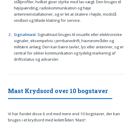
stålprofiler, hvilket giver styrke med lav vægt. Den bruges til
højspænding, radiokommunikation og høje
antenneinstallationer, og er let at skalere i højde, modstå
vindlast og tillade klatring for service.
Signalmast
: Signalmast bruges til visuelle eller elektroniske
signaler, eksempelvis i jernbanedrift, havneområder og
militære anlæg. Den kan bære tavler, lys eller antenner, og er
central for sikker kommunikation og tydelig markering af
driftsstatus og advarsler.
Mast Krydsord over 10 bogstaver
Vi har fundet disse 6 ord med mere end 10 bogstaver, der kan
bruges i et krydsord med ledetråden 'Mast':