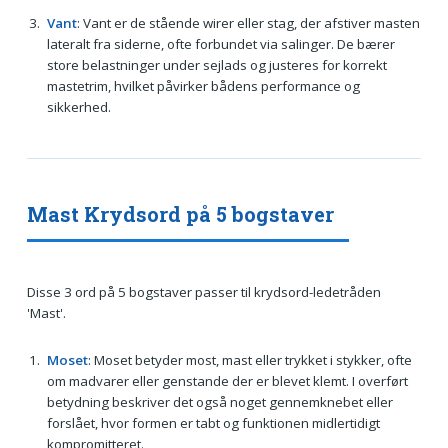
Vant
: Vant er de stående wirer eller stag, der afstiver masten
lateralt fra siderne, ofte forbundet via salinger. De bærer
store belastninger under sejlads og justeres for korrekt
mastetrim, hvilket påvirker bådens performance og
sikkerhed.
Mast Krydsord på 5 bogstaver
Disse 3 ord på 5 bogstaver passer til krydsord-ledetråden
'Mast'.
Moset
: Moset betyder most, mast eller trykket i stykker, ofte
om madvarer eller genstande der er blevet klemt. I overført
betydning beskriver det også noget gennemknebet eller
forslået, hvor formen er tabt og funktionen midlertidigt
kompromitteret.