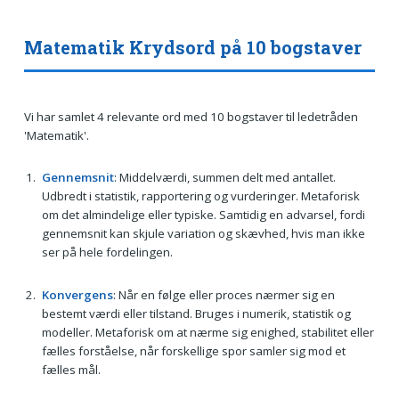
Matematik Krydsord på 10 bogstaver
Vi har samlet 4 relevante ord med 10 bogstaver til ledetråden
'Matematik'.
Gennemsnit
: Middelværdi, summen delt med antallet.
Udbredt i statistik, rapportering og vurderinger. Metaforisk
om det almindelige eller typiske. Samtidig en advarsel, fordi
gennemsnit kan skjule variation og skævhed, hvis man ikke
ser på hele fordelingen.
Konvergens
: Når en følge eller proces nærmer sig en
bestemt værdi eller tilstand. Bruges i numerik, statistik og
modeller. Metaforisk om at nærme sig enighed, stabilitet eller
fælles forståelse, når forskellige spor samler sig mod et
fælles mål.