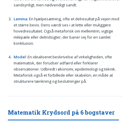
sandsynligt, men nødvendigt sandt.
Lemma
: En hjælpesætning, ofte et delresultat på vejen mod
et større bevis. Dens værdi ses i at lette eller muliggøre
hovedresultatet. Også metaforisk om mellemtrin, vigtige
milepæle eller delindsigter, der baner vej for en samlet
konklusion.
Model
: En idealiseret beskrivelse af virkeligheden, ofte
matematisk, der forudser adfærd eller forklarer
observationer. Udbredt i økonomi, epidemiologi og teknik.
Metaforisk også et forbillede eller skabelon, en måde at
strukturere tænkning og beslutninger på.
Matematik Krydsord på 6 bogstaver