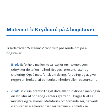
Matematik Krydsord på 4 bogstaver
Til ledetråden 'Matematik' fandt vi 2 passende ord på 4
bogstaver.
Brøk
: Et forhold mellem to tal, tæller og nævner, som
udtrykker del af en helhed. Bruges i procent, rater og
skalering. Også metaforisk om deling, fordeling og at give
nogen en brøkdel af opmærksomheden eller ressourcerne.
Graf
: En visuel fremstilling af data eller funktioner, men også
en struktur af noder og kanter i grafteori. Bruges til at se
mønstre og relationer. Metaforisk om forbindelser, netværk
og hvordan elementer hænger sammen i komplekse