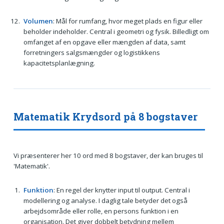
Volumen
: Mål for rumfang, hvor meget plads en figur eller
beholder indeholder. Central i geometri og fysik. Billedligt om
omfanget af en opgave eller mængden af data, samt
forretningers salgsmængder og logistikkens
kapacitetsplanlægning.
Matematik Krydsord på 8 bogstaver
Vi præsenterer her 10 ord med 8 bogstaver, der kan bruges til
'Matematik'.
Funktion
: En regel der knytter input til output. Central i
modellering og analyse. I daglig tale betyder det også
arbejdsområde eller rolle, en persons funktion i en
organisation. Det giver dobbelt betydning mellem