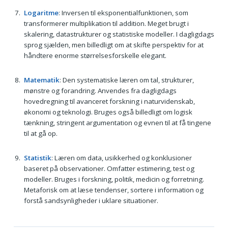
Logaritme
: Inversen til eksponentialfunktionen, som
transformerer multiplikation til addition. Meget brugt i
skalering, datastrukturer og statistiske modeller. I dagligdags
sprog sjælden, men billedligt om at skifte perspektiv for at
håndtere enorme størrelsesforskelle elegant.
Matematik
: Den systematiske læren om tal, strukturer,
mønstre og forandring. Anvendes fra dagligdags
hovedregning til avanceret forskning i naturvidenskab,
økonomi og teknologi. Bruges også billedligt om logisk
tænkning, stringent argumentation og evnen til at få tingene
til at gå op.
Statistik
: Læren om data, usikkerhed og konklusioner
baseret på observationer. Omfatter estimering, test og
modeller. Bruges i forskning, politik, medicin og forretning.
Metaforisk om at læse tendenser, sortere i information og
forstå sandsynligheder i uklare situationer.