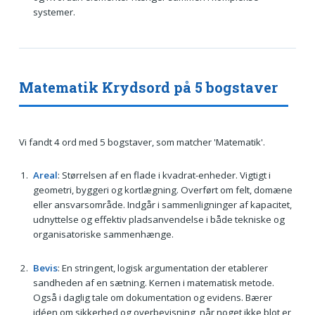
systemer.
Matematik Krydsord på 5 bogstaver
Vi fandt 4 ord med 5 bogstaver, som matcher 'Matematik'.
Areal
: Størrelsen af en flade i kvadrat-enheder. Vigtigt i
geometri, byggeri og kortlægning. Overført om felt, domæne
eller ansvarsområde. Indgår i sammenligninger af kapacitet,
udnyttelse og effektiv pladsanvendelse i både tekniske og
organisatoriske sammenhænge.
Bevis
: En stringent, logisk argumentation der etablerer
sandheden af en sætning. Kernen i matematisk metode.
Også i daglig tale om dokumentation og evidens. Bærer
idéen om sikkerhed og overbevisning, når noget ikke blot er