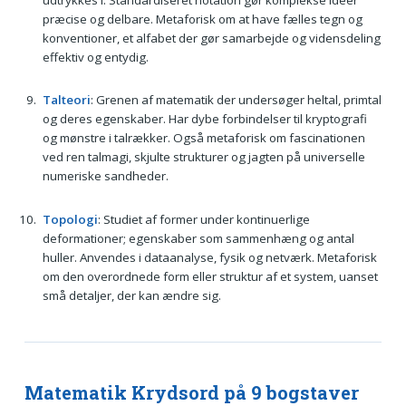
præcise og delbare. Metaforisk om at have fælles tegn og
konventioner, et alfabet der gør samarbejde og vidensdeling
effektiv og entydig.
Talteori
: Grenen af matematik der undersøger heltal, primtal
og deres egenskaber. Har dybe forbindelser til kryptografi
og mønstre i talrækker. Også metaforisk om fascinationen
ved ren talmagi, skjulte strukturer og jagten på universelle
numeriske sandheder.
Topologi
: Studiet af former under kontinuerlige
deformationer; egenskaber som sammenhæng og antal
huller. Anvendes i dataanalyse, fysik og netværk. Metaforisk
om den overordnede form eller struktur af et system, uanset
små detaljer, der kan ændre sig.
Matematik Krydsord på 9 bogstaver