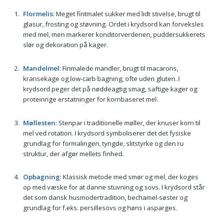
Flormelis
: Meget fintmalet sukker med lidt stivelse, brugt til
glasur, frosting og støvning. Ordet i krydsord kan forveksles
med mel, men markerer konditorverdenen, puddersukkerets
slør og dekoration på kager.
Mandelmel
: Finmalede mandler, brugt til macarons,
kransekage og low-carb bagning, ofte uden gluten. I
krydsord peger det på nøddeagtig smag, saftige kager og
proteinrige erstatninger for kornbaseret mel.
Møllesten
: Stenpar i traditionelle møller, der knuser korn til
mel ved rotation. I krydsord symboliserer det det fysiske
grundlag for formalingen, tyngde, slitstyrke og den ru
struktur, der afgør mellets finhed.
Opbagning
: Klassisk metode med smør og mel, der koges
op med væske for at danne stuvning og sovs. I krydsord står
det som dansk husmodertradition, bechamel-søster og
grundlag for f.eks. persillesovs og høns i asparges.