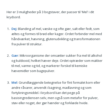
Her er 3 muligheder på 3 bogstaver, der passer til 'Mel' i dit
krydsord.
Dej
: Blanding af mel, væske og ofte gær, salt eller fedt, som
æltes og formes til brød eller kager. Ordet forbinder mel med
håndværket, hævning, glutenudvikling og transformationen
fra pulver til struktur.
Gær
: Mikroorganisme der omsætter sukker fra mel til alkohol
og kuldioxid, hvilket hæver deje. Ordet optræder som makker
til mel, varme og tid, og markerer forskel til kemiske
hævemidler som bagepulver.
Mel
: Grundlæggende betegnelse for fint formalet korn eller
andre råvarer, anvendt i bagning, madlavning og som
fortykningsmiddel. I krydsord kan det pege på
basisingrediensen selv, men også som metafor for pulver,
støv eller noget, der gør hænder og forklæde hvide.