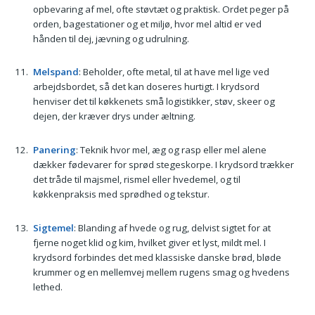
opbevaring af mel, ofte støvtæt og praktisk. Ordet peger på
orden, bagestationer og et miljø, hvor mel altid er ved
hånden til dej, jævning og udrulning.
Melspand
: Beholder, ofte metal, til at have mel lige ved
arbejdsbordet, så det kan doseres hurtigt. I krydsord
henviser det til køkkenets små logistikker, støv, skeer og
dejen, der kræver drys under æltning.
Panering
: Teknik hvor mel, æg og rasp eller mel alene
dækker fødevarer for sprød stegeskorpe. I krydsord trækker
det tråde til majsmel, rismel eller hvedemel, og til
køkkenpraksis med sprødhed og tekstur.
Sigtemel
: Blanding af hvede og rug, delvist sigtet for at
fjerne noget klid og kim, hvilket giver et lyst, mildt mel. I
krydsord forbindes det med klassiske danske brød, bløde
krummer og en mellemvej mellem rugens smag og hvedens
lethed.