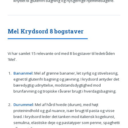
knyttet til glutenfri bagning og nysgerrige hjemmebagere.
Mel Krydsord 8 bogstaver
Vi har samlet 15 relevante ord med 8 bogstaver til ledetråden
'Mel'.
Bananmel
: Mel af grønne bananer, let syrlig og stivelsesrig,
egnet til glutenfri bagning og jævning. I krydsord antyder det
bæredygtig udnyttelse, modstandsdygtighed mod
brunfarvning og tropiske råvarer brugt i hverdagsbagning.
Durummel
: Mel af hård hvede (durum), med højt
proteinindhold og gul nuance, især brugt til pasta og visse
brød. I krydsord leder det tanken mod italiensk kogekunst,
semulina, elastiske deje og pastatyper som penne, spaghetti