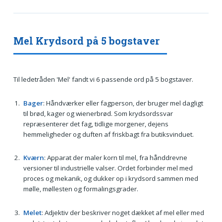
Mel Krydsord på 5 bogstaver
Til ledetråden 'Mel' fandt vi 6 passende ord på 5 bogstaver.
Bager
: Håndværker eller fagperson, der bruger mel dagligt
til brød, kager og wienerbrød. Som krydsordssvar
repræsenterer det fag, tidlige morgener, dejens
hemmeligheder og duften af friskbagt fra butiksvinduet.
Kværn
: Apparat der maler korn til mel, fra hånddrevne
versioner til industrielle valser. Ordet forbinder mel med
proces og mekanik, og dukker op i krydsord sammen med
mølle, møllesten og formalingsgrader.
Melet
: Adjektiv der beskriver noget dækket af mel eller med