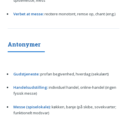
spisemesse, mess
Verbet at messe:
recitere monotont, remse op, chant (eng.)
Antonymer
Gudstjeneste:
profan begivenhed, hverdag (sekulært)
Handelsudstilling:
individuel handel, online-handel (ingen
fysisk messe)
Messe (spiselokale):
køkken, banje (på skibe, sovekvarter;
funktionelt modsvar)