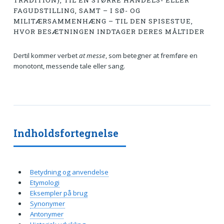
TRADITION), TIL EN STØRRE HANDELS- ELLER
FAGUDSTILLING, SAMT – I SØ- OG
MILITÆRSAMMENHÆNG – TIL DEN SPISESTUE,
HVOR BESÆTNINGEN INDTAGER DERES MÅLTIDER
Dertil kommer verbet
at messe
, som betegner at fremføre en
monotont, messende tale eller sang.
Indholdsfortegnelse
Betydning og anvendelse
Etymologi
Eksempler på brug
Synonymer
Antonymer