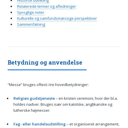
Historisk udvikling
Relaterede termer og afledninger
Sproglige noter
Kulturelle og samfundsmæssige perspektiver
Sammenfatning
Betydning og anvendelse
“Messe” bruges oftest i tre hovedbetydninger:
Religiøs gudstjeneste
– en kristen ceremoni, hvor der bl.a.
holdes nadver. Bruges især om katolske, anglikanske og
lutherske højmesser.
Fag- eller handelsudstilling
– et organiseret arrangement,