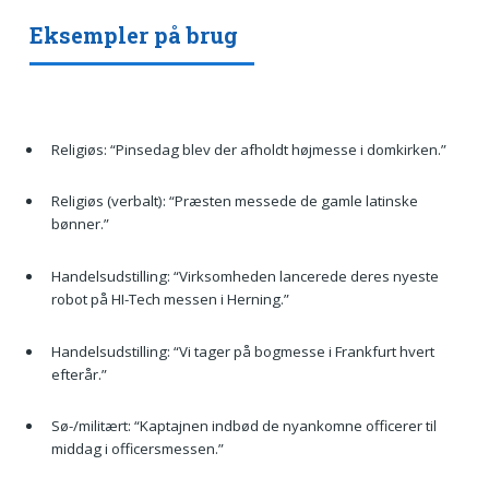
Eksempler på brug
Religiøs: “Pinsedag blev der afholdt højmesse i domkirken.”
Religiøs (verbalt): “Præsten messede de gamle latinske
bønner.”
Handelsudstilling: “Virksomheden lancerede deres nyeste
robot på HI-Tech messen i Herning.”
Handelsudstilling: “Vi tager på bogmesse i Frankfurt hvert
efterår.”
Sø-/militært: “Kaptajnen indbød de nyankomne officerer til
middag i officersmessen.”