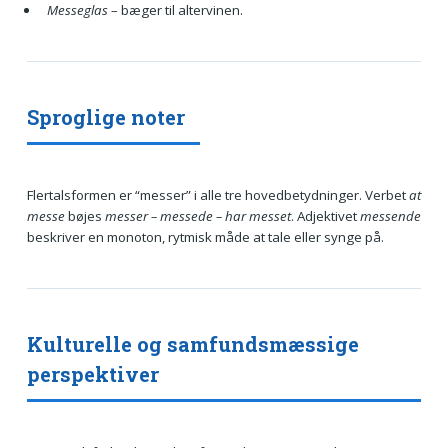
Messeglas
– bæger til altervinen.
Sproglige noter
Flertalsformen er “messer” i alle tre hovedbetydninger. Verbet
at
messe
bøjes
messer – messede – har messet
. Adjektivet
messende
beskriver en monoton, rytmisk måde at tale eller synge på.
Kulturelle og samfundsmæssige
perspektiver