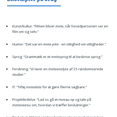
Kunst/kultur: “Filmen bliver
meta
, når hovedpersonen ser en
film om sig selv.”
Humor: “Det var en
meta-joke
- en vittighed om vittigheder.”
Sprog: “Grammatik er et
metasprog
til at beskrive sprog.”
Forskning: “Vi laver en
metaanalyse
af 25 randomiserede
studier.”
IT: “Tilføj
metadata
for at gøre filerne søgbare.”
Projektledelse: “Lad os gå et niveau op og tale på
metaniveau
om, hvordan vi træffer beslutninger.”