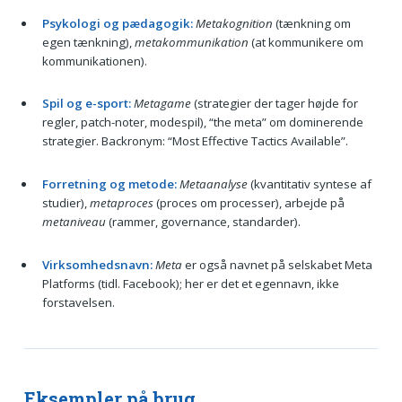
Psykologi og pædagogik:
Metakognition
(tænkning om
egen tænkning),
metakommunikation
(at kommunikere om
kommunikationen).
Spil og e-sport:
Metagame
(strategier der tager højde for
regler, patch-noter, modespil), “the meta” om dominerende
strategier. Backronym: “Most Effective Tactics Available”.
Forretning og metode:
Metaanalyse
(kvantitativ syntese af
studier),
metaproces
(proces om processer), arbejde på
metaniveau
(rammer, governance, standarder).
Virksomhedsnavn:
Meta
er også navnet på selskabet Meta
Platforms (tidl. Facebook); her er det et egennavn, ikke
forstavelsen.
Eksempler på brug