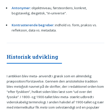
Antonymer:
objektniveau, førsteordens, konkret,
bogstavelig, diegetisk, “in-universe”.
Kontrasterende begreber:
indhold vs. form, praksis vs.
refleksion, data vs. metadata.
Historisk udvikling
I antikken blev meta- anvendt i græsk som en almindelig
præposition/forstavelse. Gennem den aristoteliske tradition
blev
metafysik
navnet på de skrifter, der i redaktionel orden kom
“efter fysikken”, hvilket siden blev læst som “ud over det
fysiske”. I 1800- og 1900-tallet blev meta- stærkt udbredt i
videnskabelig terminologi. I anden halvdel af 1900-tallet og især
med internetkultur fik
meta
som selvstændigt ord en populær