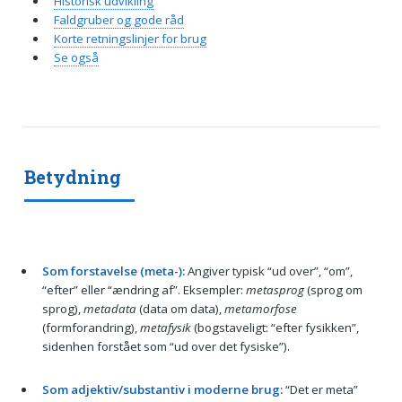
Historisk udvikling
Faldgruber og gode råd
Korte retningslinjer for brug
Se også
Betydning
Som forstavelse (meta-):
Angiver typisk “ud over”, “om”,
“efter” eller “ændring af”. Eksempler:
metasprog
(sprog om
sprog),
metadata
(data om data),
metamorfose
(formforandring),
metafysik
(bogstaveligt: “efter fysikken”,
sidenhen forstået som “ud over det fysiske”).
Som adjektiv/substantiv i moderne brug:
“Det er meta”