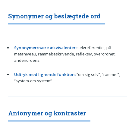
Synonymer og beslægtede ord
Synonymer/nære ækvivalenter:
selvreferentiel, på
metaniveau, rammebeskrivende, refleksiv, overordnet,
andenordens.
Udtryk med lignende funktion:
“om sig selv”, “ramme-”,
“system-om-system”.
Antonymer og kontraster