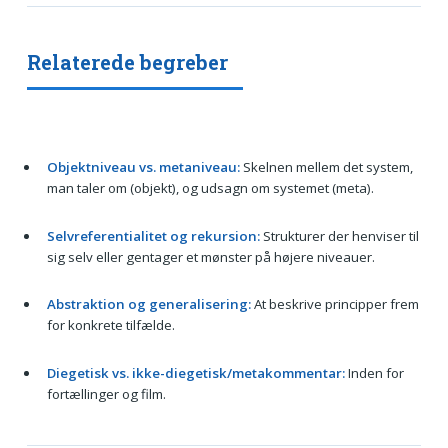
Relaterede begreber
Objektniveau vs. metaniveau:
Skelnen mellem det system,
man taler om (objekt), og udsagn om systemet (meta).
Selvreferentialitet og rekursion:
Strukturer der henviser til
sig selv eller gentager et mønster på højere niveauer.
Abstraktion og generalisering:
At beskrive principper frem
for konkrete tilfælde.
Diegetisk vs. ikke-diegetisk/metakommentar:
Inden for
fortællinger og film.