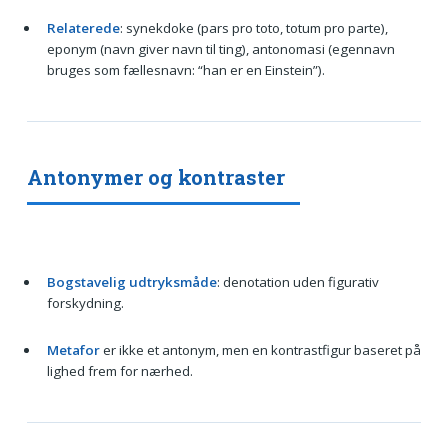
Relaterede
: synekdoke (pars pro toto, totum pro parte),
eponym (navn giver navn til ting), antonomasi (egennavn
bruges som fællesnavn: “han er en Einstein”).
Antonymer og kontraster
Bogstavelig udtryksmåde
: denotation uden figurativ
forskydning.
Metafor
er ikke et antonym, men en kontrastfigur baseret på
lighed frem for nærhed.