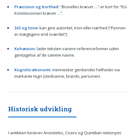
Præcision og korthed
: “Bruxelles kræver …” er kort for “EU-
Kommissionen kræver …”.
Stil og tone
: kan give autoritet, ironi eller nærhed (“Pennen
er mægtigere end sværdet”).
Kohæsion
: lader teksten variere referenceformer uden
gentagelse af de samme navne.
Kognitiv økonomi
: mennesker genkender helheder via
markante tegn (stednavne, brands, personer).
Historisk udvikling
I antikken beskrev Aristoteles, Cicero og Quintilian metonymi