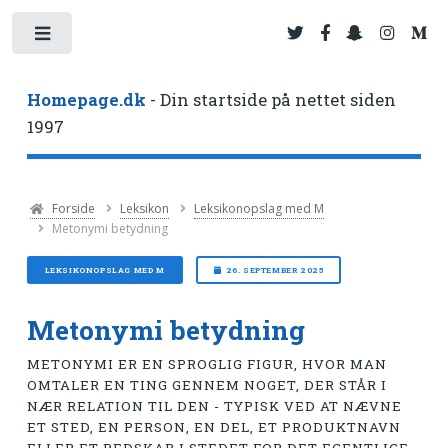
Toggle
Homepage.dk
- Din startside på nettet siden
1997
Forside
Leksikon
Leksikonopslag med M
Metonymi betydning
LEKSIKONOPSLAG MED M
26. SEPTEMBER 2025
Metonymi betydning
METONYMI ER EN SPROGLIG FIGUR, HVOR MAN
OMTALER EN TING GENNEM NOGET, DER STÅR I
NÆR RELATION TIL DEN - TYPISK VED AT NÆVNE
ET STED, EN PERSON, EN DEL, ET PRODUKTNAVN