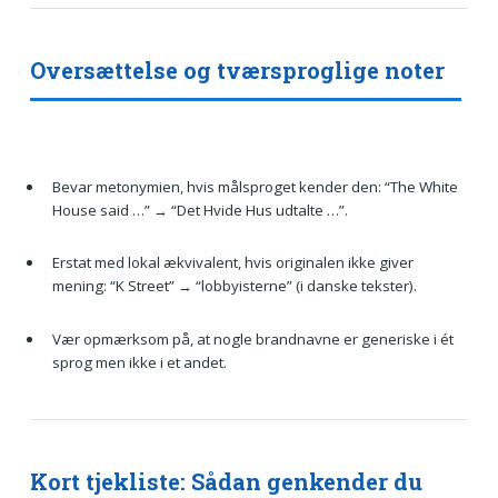
Oversættelse og tværsproglige noter
Bevar metonymien, hvis målsproget kender den: “The White
House said …” → “Det Hvide Hus udtalte …”.
Erstat med lokal ækvivalent, hvis originalen ikke giver
mening: “K Street” → “lobbyisterne” (i danske tekster).
Vær opmærksom på, at nogle brandnavne er generiske i ét
sprog men ikke i et andet.
Kort tjekliste: Sådan genkender du