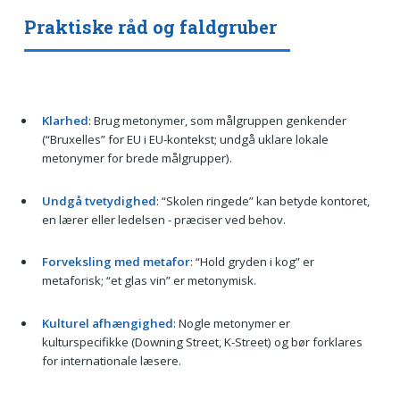
Praktiske råd og faldgruber
Klarhed
: Brug metonymer, som målgruppen genkender
(“Bruxelles” for EU i EU-kontekst; undgå uklare lokale
metonymer for brede målgrupper).
Undgå tvetydighed
: “Skolen ringede” kan betyde kontoret,
en lærer eller ledelsen - præciser ved behov.
Forveksling med metafor
: “Hold gryden i kog” er
metaforisk; “et glas vin” er metonymisk.
Kulturel afhængighed
: Nogle metonymer er
kulturspecifikke (Downing Street, K-Street) og bør forklares
for internationale læsere.