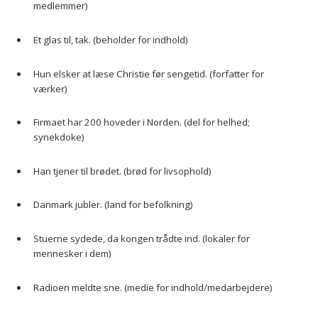
medlemmer)
Et glas til, tak. (beholder for indhold)
Hun elsker at læse Christie før sengetid. (forfatter for
værker)
Firmaet har 200 hoveder i Norden. (del for helhed;
synekdoke)
Han tjener til brødet. (brød for livsophold)
Danmark jubler. (land for befolkning)
Stuerne sydede, da kongen trådte ind. (lokaler for
mennesker i dem)
Radioen meldte sne. (medie for indhold/medarbejdere)