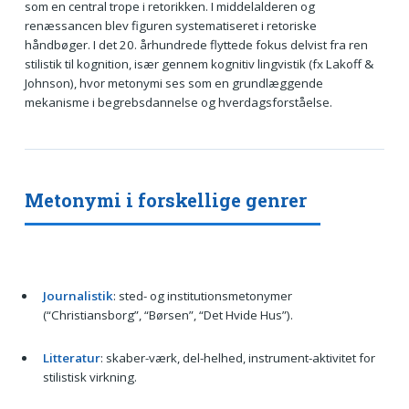
som en central trope i retorikken. I middelalderen og
renæssancen blev figuren systematiseret i retoriske
håndbøger. I det 20. århundrede flyttede fokus delvist fra ren
stilistik til kognition, især gennem kognitiv lingvistik (fx Lakoff &
Johnson), hvor metonymi ses som en grundlæggende
mekanisme i begrebsdannelse og hverdagsforståelse.
Metonymi i forskellige genrer
Journalistik
: sted- og institutionsmetonymer
(“Christiansborg”, “Børsen”, “Det Hvide Hus”).
Litteratur
: skaber-værk, del-helhed, instrument-aktivitet for
stilistisk virkning.