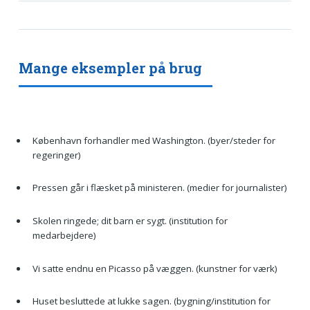
Mange eksempler på brug
København forhandler med Washington. (byer/steder for
regeringer)
Pressen går i flæsket på ministeren. (medier for journalister)
Skolen ringede; dit barn er sygt. (institution for
medarbejdere)
Vi satte endnu en Picasso på væggen. (kunstner for værk)
Huset besluttede at lukke sagen. (bygning/institution for