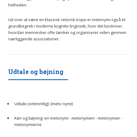
helheden.
Ud over at være en klassisk retorisk trope er metonymi også et
grundbegreb i moderne kognitiv lingvistik, hvor det beskriver,
hvordan mennesker ofte tænker og organiserer viden gennem
nærliggende associationer.
Udtale og bøjning
Udtale (omtrentlig): [metoˈnymi]
Køn og bøjning: en metonymi - metonymien - metonymier -
metonymierne