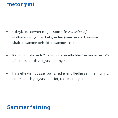
metonymi
Udtrykket nævner noget, som står
ved siden af
målbetydningen i virkeligheden (samme sted, samme
skaber, samme beholder, samme institution).
Kan du omskrive til “institutionen/indholdet/personerne i X”?
Så er det sandsynligvis metonymi.
Hvis effekten bygger på lighed eller billedlig sammenligning,
er det sandsynligvis metafor, ikke metonymi.
Sammenfatning