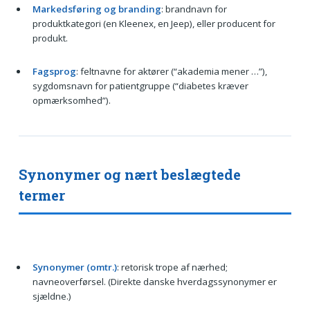
Markedsføring og branding
: brandnavn for
produktkategori (en Kleenex, en Jeep), eller producent for
produkt.
Fagsprog
: feltnavne for aktører (“akademia mener …”),
sygdomsnavn for patientgruppe (“diabetes kræver
opmærksomhed”).
Synonymer og nært beslægtede
termer
Synonymer (omtr.)
: retorisk trope af nærhed;
navneoverførsel. (Direkte danske hverdagssynonymer er
sjældne.)