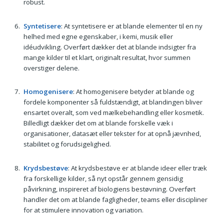
robust.
Syntetisere
: At syntetisere er at blande elementer til en ny
helhed med egne egenskaber, i kemi, musik eller
idéudvikling. Overført dækker det at blande indsigter fra
mange kilder til et klart, originalt resultat, hvor summen
overstiger delene.
Homogenisere
: At homogenisere betyder at blande og
fordele komponenter så fuldstændigt, at blandingen bliver
ensartet overalt, som ved mælkebehandling eller kosmetik.
Billedligt dækker det om at blande forskelle væk i
organisationer, datasæt eller tekster for at opnå jævnhed,
stabilitet og forudsigelighed.
Krydsbestøve
: At krydsbestøve er at blande ideer eller træk
fra forskellige kilder, så nyt opstår gennem gensidig
påvirkning, inspireret af biologiens bestøvning. Overført
handler det om at blande fagligheder, teams eller discipliner
for at stimulere innovation og variation.