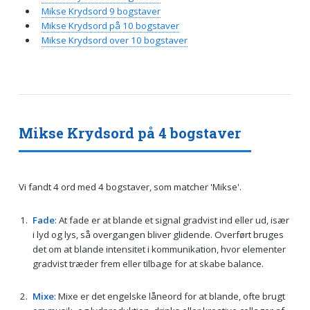
Mikse Krydsord 9 bogstaver
Mikse Krydsord på 10 bogstaver
Mikse Krydsord over 10 bogstaver
Mikse Krydsord på 4 bogstaver
Vi fandt 4 ord med 4 bogstaver, som matcher 'Mikse'.
Fade
: At fade er at blande et signal gradvist ind eller ud, især
i lyd og lys, så overgangen bliver glidende. Overført bruges
det om at blande intensitet i kommunikation, hvor elementer
gradvist træder frem eller tilbage for at skabe balance.
Mixe
: Mixe er det engelske låneord for at blande, ofte brugt