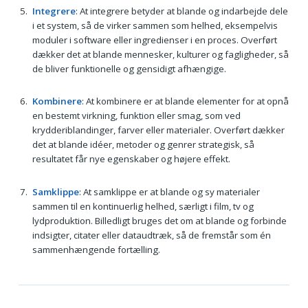
Integrere
: At integrere betyder at blande og indarbejde dele
i et system, så de virker sammen som helhed, eksempelvis
moduler i software eller ingredienser i en proces. Overført
dækker det at blande mennesker, kulturer og fagligheder, så
de bliver funktionelle og gensidigt afhængige.
Kombinere
: At kombinere er at blande elementer for at opnå
en bestemt virkning, funktion eller smag, som ved
krydderiblandinger, farver eller materialer. Overført dækker
det at blande idéer, metoder og genrer strategisk, så
resultatet får nye egenskaber og højere effekt.
Samklippe
: At samklippe er at blande og sy materialer
sammen til en kontinuerlig helhed, særligt i film, tv og
lydproduktion. Billedligt bruges det om at blande og forbinde
indsigter, citater eller dataudtræk, så de fremstår som én
sammenhængende fortælling.