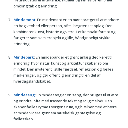
omkring tab og erindring.
Mindemønt
: En mindemønt er en mønt præget til at markere
en begivenhed eller person, ofte i begrænset oplag. Den
kombinerer kunst, historie og værdi i et kompakt format og
fungerer som samlerobjekt og lille, håndgribeligt stykke
erindring.
Mindepark
: En mindepark er et grønt anlæg dedikeret til
erindring, hvor natur, kunst og arkitektur skaber ro om
mindet. Den inviterer til stille færdsel, refleksion og fælles
markeringer, og gør offentlig erindring til en del af
hverdagslandskabet.
Mindesang
: En mindesang er en sang, der bruges til at ære
og erindre, ofte med trøstende tekst og rolig melodi. Den
skaber fælles rytme i sorgens rum, og hjælper med at bære
et minde videre gennem musikalsk gentagelse og
fællesskab.