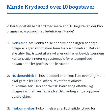
Minde Krydsord over 10 bogstaver
Vi har fundet disse 19 ord med mere end 10 bogstaver, der kan
bruges i et krydsord med ledetråden 'Minde':
Genkaldelse
: Genkaldelse er selve handlingen at hente
tidligere lagret information frem fra hukommelsen. Det kan
ske ufrivilligt, trigget af en lyd eller duft, eller bevidst gennem
koncentration, noter og systematik, for eksempel ved
eksaminer eller professionelle rutiner.
Huskeseddel
: En huskeseddel er en kort liste over ting, man
skal gøre eller købe, ofte skrevet for at aflaste
hukommelsen. Den er praktisk, bærbar og effektiv, og
bruges i alt fra hverdagsindkøb til planlægning af opgaver
og projekter.
Ihukommelse
: Ihukommelse er et lidt højtideligt ord for