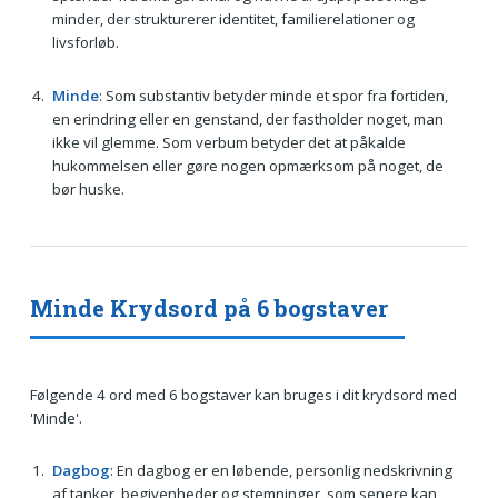
minder, der strukturerer identitet, familierelationer og
livsforløb.
Minde
: Som substantiv betyder minde et spor fra fortiden,
en erindring eller en genstand, der fastholder noget, man
ikke vil glemme. Som verbum betyder det at påkalde
hukommelsen eller gøre nogen opmærksom på noget, de
bør huske.
Minde Krydsord på 6 bogstaver
Følgende 4 ord med 6 bogstaver kan bruges i dit krydsord med
'Minde'.
Dagbog
: En dagbog er en løbende, personlig nedskrivning
af tanker, begivenheder og stemninger, som senere kan