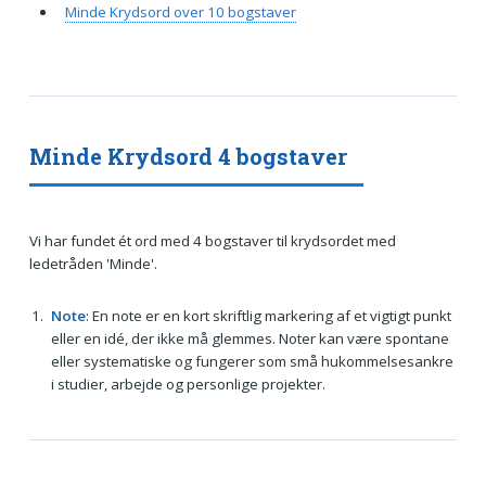
Minde Krydsord over 10 bogstaver
Minde Krydsord 4 bogstaver
Vi har fundet ét ord med 4 bogstaver til krydsordet med
ledetråden 'Minde'.
Note
: En note er en kort skriftlig markering af et vigtigt punkt
eller en idé, der ikke må glemmes. Noter kan være spontane
eller systematiske og fungerer som små hukommelsesankre
i studier, arbejde og personlige projekter.