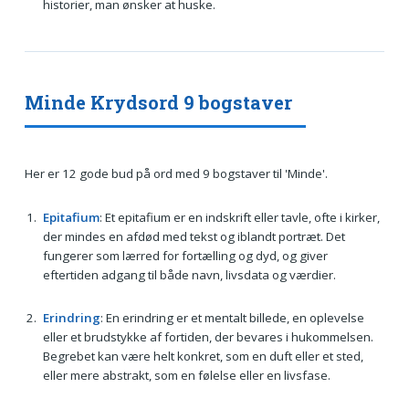
historier, man ønsker at huske.
Minde Krydsord 9 bogstaver
Her er 12 gode bud på ord med 9 bogstaver til 'Minde'.
Epitafium
: Et epitafium er en indskrift eller tavle, ofte i kirker,
der mindes en afdød med tekst og iblandt portræt. Det
fungerer som lærred for fortælling og dyd, og giver
eftertiden adgang til både navn, livsdata og værdier.
Erindring
: En erindring er et mentalt billede, en oplevelse
eller et brudstykke af fortiden, der bevares i hukommelsen.
Begrebet kan være helt konkret, som en duft eller et sted,
eller mere abstrakt, som en følelse eller en livsfase.