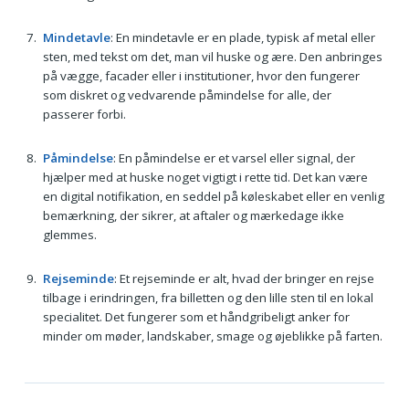
Mindetavle
: En mindetavle er en plade, typisk af metal eller
sten, med tekst om det, man vil huske og ære. Den anbringes
på vægge, facader eller i institutioner, hvor den fungerer
som diskret og vedvarende påmindelse for alle, der
passerer forbi.
Påmindelse
: En påmindelse er et varsel eller signal, der
hjælper med at huske noget vigtigt i rette tid. Det kan være
en digital notifikation, en seddel på køleskabet eller en venlig
bemærkning, der sikrer, at aftaler og mærkedage ikke
glemmes.
Rejseminde
: Et rejseminde er alt, hvad der bringer en rejse
tilbage i erindringen, fra billetten og den lille sten til en lokal
specialitet. Det fungerer som et håndgribeligt anker for
minder om møder, landskaber, smage og øjeblikke på farten.