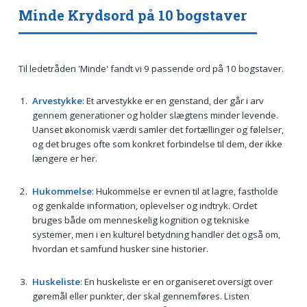
Minde Krydsord på 10 bogstaver
Til ledetråden 'Minde' fandt vi 9 passende ord på 10 bogstaver.
Arvestykke
: Et arvestykke er en genstand, der går i arv
gennem generationer og holder slægtens minder levende.
Uanset økonomisk værdi samler det fortællinger og følelser,
og det bruges ofte som konkret forbindelse til dem, der ikke
længere er her.
Hukommelse
: Hukommelse er evnen til at lagre, fastholde
og genkalde information, oplevelser og indtryk. Ordet
bruges både om menneskelig kognition og tekniske
systemer, men i en kulturel betydning handler det også om,
hvordan et samfund husker sine historier.
Huskeliste
: En huskeliste er en organiseret oversigt over
gøremål eller punkter, der skal gennemføres. Listen