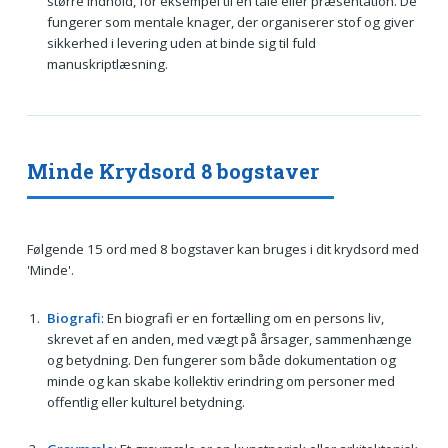
større indhold, for eksempel til en tale eller præsentation. De
fungerer som mentale knager, der organiserer stof og giver
sikkerhed i levering uden at binde sig til fuld
manuskriptlæsning.
Minde Krydsord 8 bogstaver
Følgende 15 ord med 8 bogstaver kan bruges i dit krydsord med
'Minde'.
Biografi
: En biografi er en fortælling om en persons liv,
skrevet af en anden, med vægt på årsager, sammenhænge
og betydning. Den fungerer som både dokumentation og
minde og kan skabe kollektiv erindring om personer med
offentlig eller kulturel betydning.