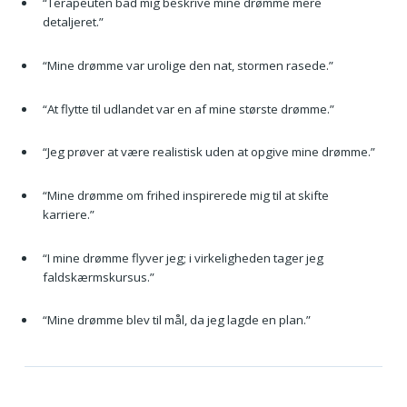
“Terapeuten bad mig beskrive mine drømme mere
detaljeret.”
“Mine drømme var urolige den nat, stormen rasede.”
“At flytte til udlandet var en af mine største drømme.”
“Jeg prøver at være realistisk uden at opgive mine drømme.”
“Mine drømme om frihed inspirerede mig til at skifte
karriere.”
“I mine drømme flyver jeg; i virkeligheden tager jeg
faldskærmskursus.”
“Mine drømme blev til mål, da jeg lagde en plan.”