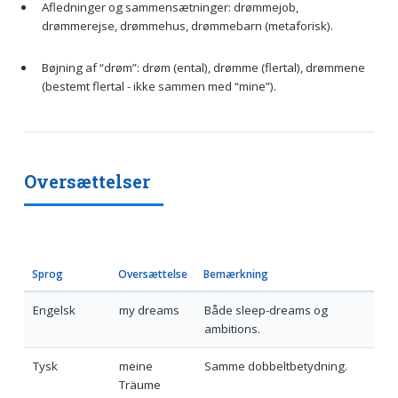
Afledninger og sammensætninger: drømmejob,
drømmerejse, drømmehus, drømmebarn (metaforisk).
Bøjning af “drøm”: drøm (ental), drømme (flertal), drømmene
(bestemt flertal - ikke sammen med “mine”).
Oversættelser
Sprog
Oversættelse
Bemærkning
Engelsk
my dreams
Både sleep-dreams og
ambitions.
Tysk
meine
Samme dobbeltbetydning.
Träume