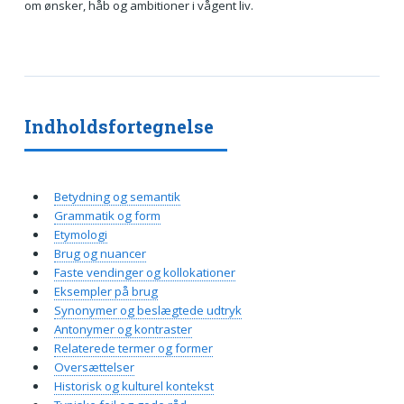
om ønsker, håb og ambitioner i vågent liv.
Indholdsfortegnelse
Betydning og semantik
Grammatik og form
Etymologi
Brug og nuancer
Faste vendinger og kollokationer
Eksempler på brug
Synonymer og beslægtede udtryk
Antonymer og kontraster
Relaterede termer og former
Oversættelser
Historisk og kulturel kontekst