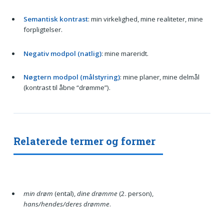
Semantisk kontrast
: min virkelighed, mine realiteter, mine
forpligtelser.
Negativ modpol (natlig)
: mine mareridt.
Nøgtern modpol (målstyring)
: mine planer, mine delmål
(kontrast til åbne “drømme”).
Relaterede termer og former
min drøm
(ental),
dine drømme
(2. person),
hans/hendes/deres drømme
.