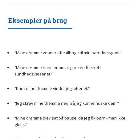
Eksempler på brug
“Mine drømme vender ofte tilbage til min barndomsgade.”
“Mine drømme handler om at gøre en forskel i
sundhedsvæsenet.”
“Kun i mine drømme vinder jeg lotteriet.”
“Jeg skrev mine drømme ned, så jeg kunne huske dem.”
“Mine drømme blev sat på pause, da jeg fik børn - men ikke
glemt.”