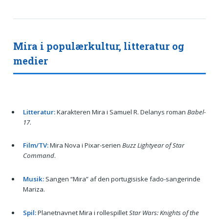
Mira i populærkultur, litteratur og
medier
Litteratur:
Karakteren Mira i Samuel R. Delanys roman
Babel-
17
.
Film/TV:
Mira Nova i Pixar-serien
Buzz Lightyear of Star
Command
.
Musik:
Sangen “Mira” af den portugisiske fado-sangerinde
Mariza.
Spil:
Planetnavnet Mira i rollespillet
Star Wars: Knights of the