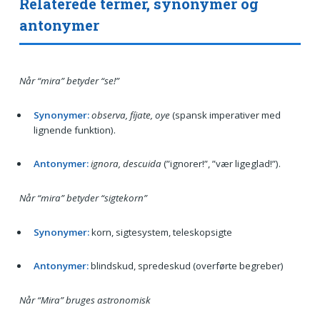
Relaterede termer, synonymer og
antonymer
Når “mira” betyder “se!”
Synonymer:
observa, fíjate, oye
(spansk imperativer med
lignende funktion).
Antonymer:
ignora, descuida
(”ignorer!”, ”vær ligeglad!”).
Når “mira” betyder “sigtekorn”
Synonymer:
korn, sigtesystem, teleskopsigte
Antonymer:
blindskud, spredeskud (overførte begreber)
Når “Mira” bruges astronomisk