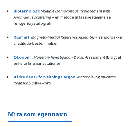
Bioteknologi:
Multiple Isomorphous Replacement with
Anomalous scattering
– en metode til fasebestemmelse i
røntgenkrystallografi.
Rumfart:
Magneto-Inertial Reference Assembly
– sensorpakke
til attitude-bestemmelse.
Økonomi:
Monetary Investigation & Risk Assessment
(brugt af
enkelte finansinstitutioner).
Ældre dansk forvaltningsjargon:
Materiale- og Inventar-
Regnskab
(MIRA-kort).
Mira som egennavn