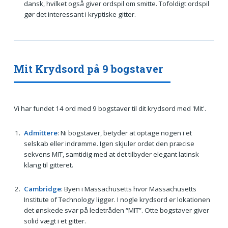
dansk, hvilket også giver ordspil om smitte. Tofoldigt ordspil
gør det interessant i kryptiske gitter.
Mit Krydsord på 9 bogstaver
Vi har fundet 14 ord med 9 bogstaver til dit krydsord med 'Mit'.
Admittere
: Ni bogstaver, betyder at optage nogen i et
selskab eller indrømme. Igen skjuler ordet den præcise
sekvens MIT, samtidig med at det tilbyder elegant latinsk
klang til gitteret.
Cambridge
: Byen i Massachusetts hvor Massachusetts
Institute of Technology ligger. I nogle krydsord er lokationen
det ønskede svar på ledetråden “MIT”. Otte bogstaver giver
solid vægt i et gitter.