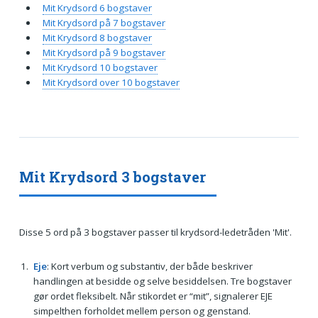
Mit Krydsord 6 bogstaver
Mit Krydsord på 7 bogstaver
Mit Krydsord 8 bogstaver
Mit Krydsord på 9 bogstaver
Mit Krydsord 10 bogstaver
Mit Krydsord over 10 bogstaver
Mit Krydsord 3 bogstaver
Disse 5 ord på 3 bogstaver passer til krydsord-ledetråden 'Mit'.
Eje
: Kort verbum og substantiv, der både beskriver
handlingen at besidde og selve besiddelsen. Tre bogstaver
gør ordet fleksibelt. Når stikordet er “mit”, signalerer EJE
simpelthen forholdet mellem person og genstand.