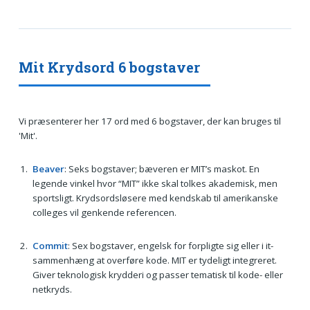
Mit Krydsord 6 bogstaver
Vi præsenterer her 17 ord med 6 bogstaver, der kan bruges til
'Mit'.
Beaver
: Seks bogstaver; bæveren er MIT’s maskot. En
legende vinkel hvor “MIT” ikke skal tolkes akademisk, men
sportsligt. Krydsordsløsere med kendskab til amerikanske
colleges vil genkende referencen.
Commit
: Sex bogstaver, engelsk for forpligte sig eller i it-
sammenhæng at overføre kode. MIT er tydeligt integreret.
Giver teknologisk krydderi og passer tematisk til kode- eller
netkryds.