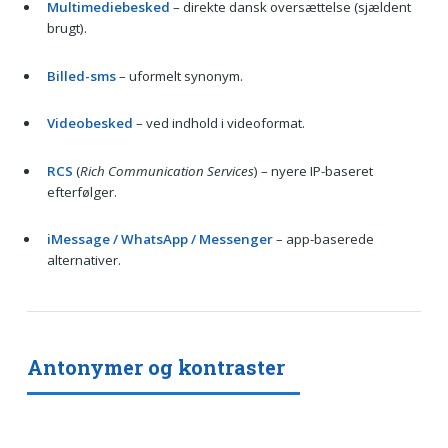
Multimediebesked
– direkte dansk oversættelse (sjældent
brugt).
Billed-sms
– uformelt synonym.
Videobesked
– ved indhold i videoformat.
RCS
(
Rich Communication Services
) – nyere IP-baseret
efterfølger.
iMessage / WhatsApp / Messenger
– app-baserede
alternativer.
Antonymer og kontraster