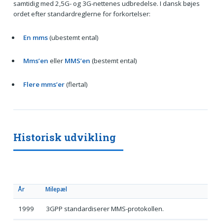
samtidig med 2,5G- og 3G-nettenes udbredelse. I dansk bøjes
ordet efter standardreglerne for forkortelser:
En mms
(ubestemt ental)
Mms’en
eller
MMS’en
(bestemt ental)
Flere mms’er
(flertal)
Historisk udvikling
År
Milepæl
1999
3GPP standardiserer MMS-protokollen.