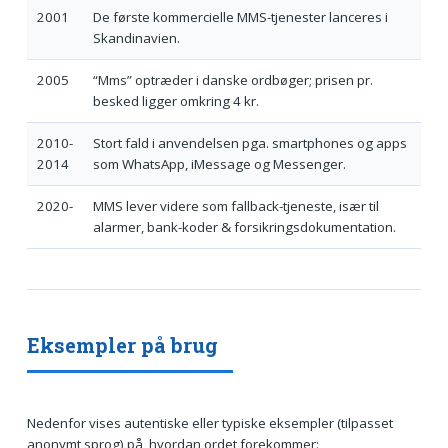
2001
De første kommercielle MMS-tjenester lanceres i
Skandinavien.
2005
“Mms” optræder i danske ordbøger; prisen pr.
besked ligger omkring 4 kr.
2010-
Stort fald i anvendelsen pga. smartphones og apps
2014
som WhatsApp, iMessage og Messenger.
2020-
MMS lever videre som fallback-tjeneste, især til
alarmer, bank-koder & forsikringsdokumentation.
Eksempler på brug
Nedenfor vises autentiske eller typiske eksempler (tilpasset
anonymt sprog) på, hvordan ordet forekommer: