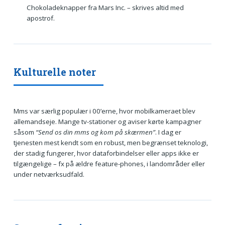
Chokoladeknapper fra Mars Inc. – skrives altid med
apostrof.
Kulturelle noter
Mms var særlig populær i 00’erne, hvor mobilkameraet blev
allemandseje. Mange tv-stationer og aviser kørte kampagner
såsom
“Send os din mms og kom på skærmen”
. I dag er
tjenesten mest kendt som en robust, men begrænset teknologi,
der stadig fungerer, hvor dataforbindelser eller apps ikke er
tilgængelige – fx på ældre feature-phones, i landområder eller
under netværksudfald.