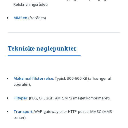
Retskrivningsrådet)
MMSen
(frarådes)
Tekniske nøglepunkter
Maksimal filstørrelse:
Typisk 300-600 KB (afhænger af
operatør).
Filtyper:
JPEG, GIF, 3GP, AMR, MP3 (meget komprimeret).
Transport:
WAP-gateway eller HTTP-post til MMSC (MMS-
center).