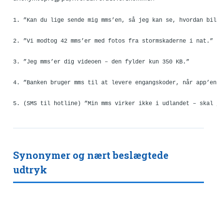
1. ”Kan du lige sende mig mms’en, så jeg kan se, hvordan bil
2. ”Vi modtog 42 mms’er med fotos fra stormskaderne i nat.”
3. ”Jeg mms’er dig videoen – den fylder kun 350 KB.”
4. ”Banken bruger mms til at levere engangskoder, når app’en
5. (SMS til hotline) ”Min mms virker ikke i udlandet – skal 
Synonymer og nært beslægtede
udtryk