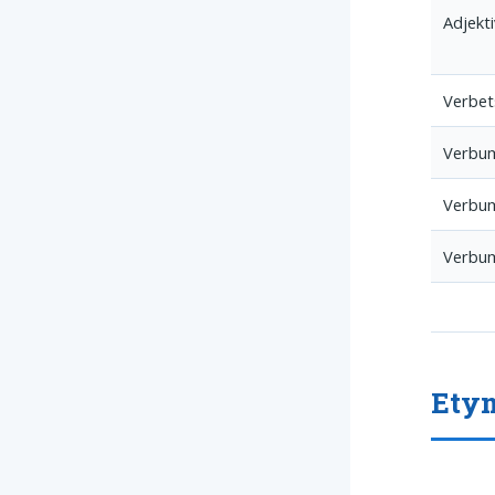
Adjekti
Verbe
Verbu
Verbu
Verbu
Ety