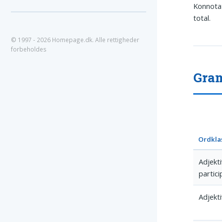
Konnotat
total.
© 1997 - 2026 Homepage.dk. Alle rettigheder
forbeholdes
Gram
Ordkla
Adjekt
partic
Adjekti