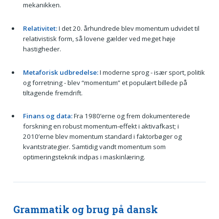
mekanikken.
Relativitet:
I det 20. århundrede blev momentum udvidet til
relativistisk form, så lovene gælder ved meget høje
hastigheder.
Metaforisk udbredelse:
I moderne sprog - især sport, politik
og forretning - blev “momentum” et populært billede på
tiltagende fremdrift.
Finans og data:
Fra 1980’erne og frem dokumenterede
forskning en robust momentum-effekt i aktivafkast; i
2010’erne blev momentum standard i faktorbøger og
kvantstrategier. Samtidig vandt momentum som
optimeringsteknik indpas i maskinlæring.
Grammatik og brug på dansk