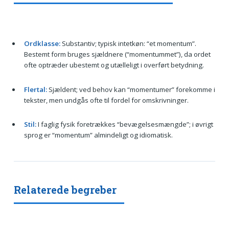
Ordklasse:
Substantiv; typisk intetkøn: “et momentum”.
Bestemt form bruges sjældnere (“momentummet”), da ordet
ofte optræder ubestemt og utælleligt i overført betydning.
Flertal:
Sjældent; ved behov kan “momentumer” forekomme i
tekster, men undgås ofte til fordel for omskrivninger.
Stil:
I faglig fysik foretrækkes “bevægelsesmængde”; i øvrigt
sprog er “momentum” almindeligt og idiomatisk.
Relaterede begreber