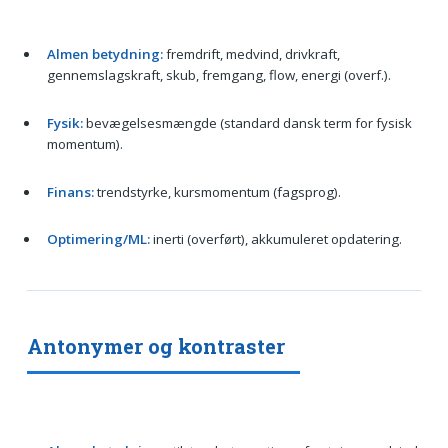
Almen betydning:
fremdrift, medvind, drivkraft,
gennemslagskraft, skub, fremgang, flow, energi (overf.).
Fysik:
bevægelsesmængde (standard dansk term for fysisk
momentum).
Finans:
trendstyrke, kursmomentum (fagsprog).
Optimering/ML:
inerti (overført), akkumuleret opdatering.
Antonymer og kontraster