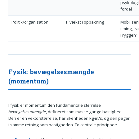
psykologi
fordel
Politik/organisation
Tilvækst i opbakning
Mobiliseri
timing, “v
i ryggen”
Fysik: bevægelsesmængde
(momentum)
I fysik er momentum den fundamentale størrelse
bevægelsesmængde
, defineret som masse gange hastighed.
Den er en vektorstørrelse, har SI-enheden kg·m/s, og den peger
i samme retning som hastigheden. To centrale principper: