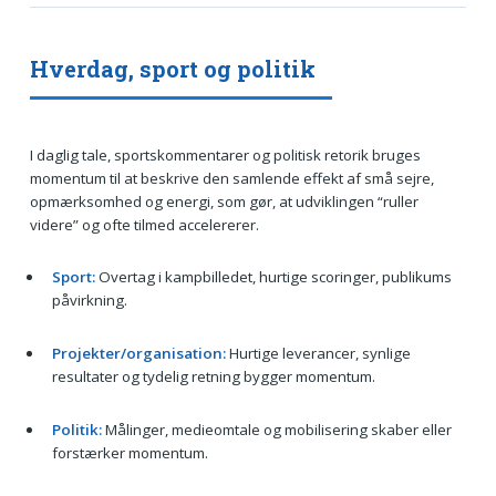
Hverdag, sport og politik
I daglig tale, sportskommentarer og politisk retorik bruges
momentum til at beskrive den samlende effekt af små sejre,
opmærksomhed og energi, som gør, at udviklingen “ruller
videre” og ofte tilmed accelererer.
Sport:
Overtag i kampbilledet, hurtige scoringer, publikums
påvirkning.
Projekter/organisation:
Hurtige leverancer, synlige
resultater og tydelig retning bygger momentum.
Politik:
Målinger, medieomtale og mobilisering skaber eller
forstærker momentum.