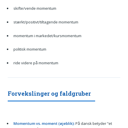
skifte/vende momentum
stærkt/positivt/tiltagende momentum
momentum i markedet/kursmomentum
politisk momentum
ride videre på momentum
Forvekslinger og faldgruber
Momentum vs. moment (øjeblik):
På dansk betyder “et