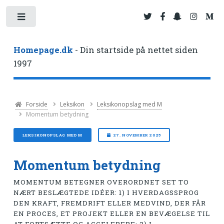
Toggle
Homepage.dk
- Din startside på nettet siden
1997
Forside
Leksikon
Leksikonopslag med M
Momentum betydning
LEKSIKONOPSLAG MED M
27. NOVEMBER 2025
Momentum betydning
MOMENTUM BETEGNER OVERORDNET SET TO
NÆRT BESLÆGTEDE IDÉER: 1) I HVERDAGSSPROG
DEN KRAFT, FREMDRIFT ELLER MEDVIND, DER FÅR
EN PROCES, ET PROJEKT ELLER EN BEVÆGELSE TIL