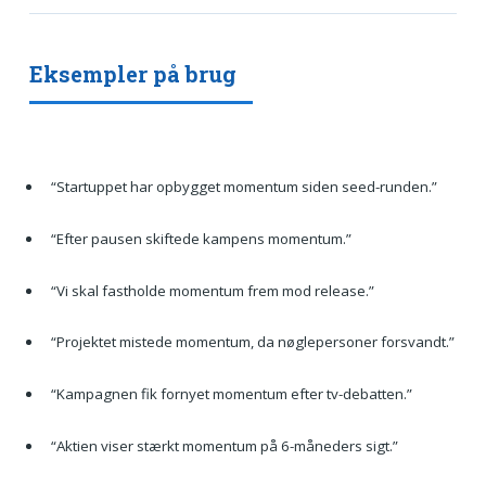
Eksempler på brug
“Startuppet har opbygget momentum siden seed-runden.”
“Efter pausen skiftede kampens momentum.”
“Vi skal fastholde momentum frem mod release.”
“Projektet mistede momentum, da nøglepersoner forsvandt.”
“Kampagnen fik fornyet momentum efter tv-debatten.”
“Aktien viser stærkt momentum på 6-måneders sigt.”