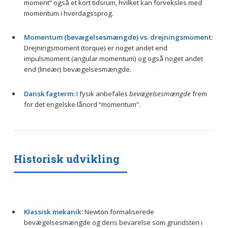
moment” også et kort tidsrum, hvilket kan forveksles med
momentum i hverdagssprog.
Momentum (bevægelsesmængde) vs. drejningsmoment:
Drejningsmoment (torque) er noget andet end
impulsmoment (angular momentum) og også noget andet
end (lineær) bevægelsesmængde.
Dansk fagterm:
I fysik anbefales
bevægelsesmængde
frem
for det engelske lånord “momentum”.
Historisk udvikling
Klassisk mekanik:
Newton formaliserede
bevægelsesmængde og dens bevarelse som grundsten i