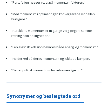
“Porteføljen lægger vægt på momentumfaktoren.”
“Med momentum i optimeringen konvergerede modellen
hurtigere.”
“Partiklens momentum er m gange v og peger i samme
retning som hastigheden.”
“I en elastisk kollision bevares både energi og momentum.”
“Holdet red på deres momentum og lukkede kampen.”
“Der er politisk momentum for reformen lige nu.”
Synonymer og beslægtede ord