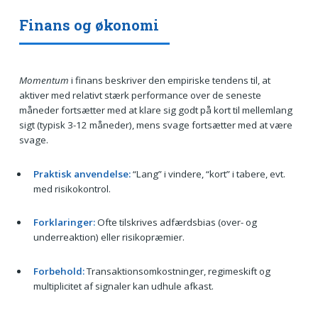
Finans og økonomi
Momentum
i finans beskriver den empiriske tendens til, at
aktiver med relativt stærk performance over de seneste
måneder fortsætter med at klare sig godt på kort til mellemlang
sigt (typisk 3-12 måneder), mens svage fortsætter med at være
svage.
Praktisk anvendelse:
“Lang” i vindere, “kort” i tabere, evt.
med risikokontrol.
Forklaringer:
Ofte tilskrives adfærdsbias (over- og
underreaktion) eller risikopræmier.
Forbehold:
Transaktionsomkostninger, regimeskift og
multiplicitet af signaler kan udhule afkast.