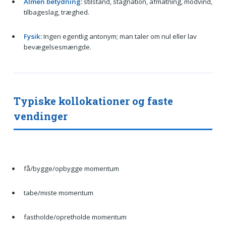
Almen betydning:
stilstand, stagnation, afmatning, modvind,
tilbageslag, træghed.
Fysik:
Ingen egentlig antonym; man taler om nul eller lav
bevægelsesmængde.
Typiske kollokationer og faste
vendinger
få/bygge/opbygge momentum
tabe/miste momentum
fastholde/opretholde momentum