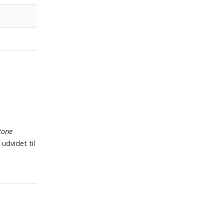
tone
 udvidet til