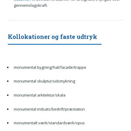
gennemslagskraft.
Kollokationer og faste udtryk
monumental bygning/hal/facade/trappe
monumental skulptur/udsmykning
monumental arkitektur/skala
monumental indsats/bedrift/præstation
monumentalt værk/standardværk/opus