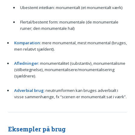
Ubestemt intetkøn: monumentalt (et monumentalt værk)
Flertal/bestemt form: monumentale (de monumentale
ruiner; den monumentale hal)
Komparation
: mere monumental, mest monumental (bruges,
men relativt sjældent).
Afledninger
: monumentalitet (substantiv), monumentalisme
(stilbetegnelse), monumentalisere/monumentalisering
(sjældnere).
Adverbial brug
: neutrumformen kan bruges adverbialt i
visse sammenhænge, fx “scenen er monumentalt sat i værk”.
Eksempler på brug