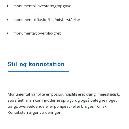
monumental investering/opgave
monumental fiasko/fejl/misforståelse
monumentalt overblik/greb
Stil og konnotation
Monumental har ofte en positiv, højstiliseret klang (majestætisk,
storslået), men kan i moderne sprogbrug også betegne noget
tungt, overvældende eller pompøst - eller bruges ironisk.
Konteksten afgør vurderingen.