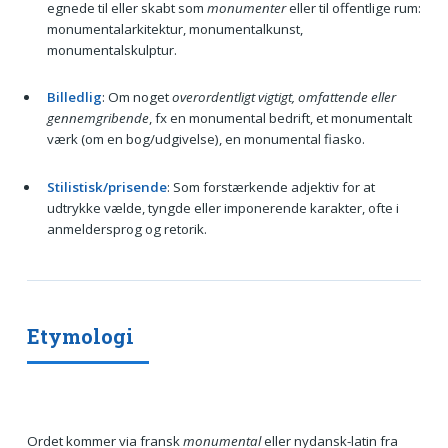
egnede til eller skabt som
monumenter
eller til offentlige rum:
monumentalarkitektur, monumentalkunst,
monumentalskulptur.
Billedlig
: Om noget
overordentligt vigtigt, omfattende eller
gennemgribende
, fx en monumental bedrift, et monumentalt
værk (om en bog/udgivelse), en monumental fiasko.
Stilistisk/prisende
: Som forstærkende adjektiv for at
udtrykke vælde, tyngde eller imponerende karakter, ofte i
anmeldersprog og retorik.
Etymologi
Ordet kommer via fransk
monumental
eller nydansk-latin fra