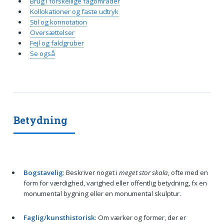
Brug i forskellige fagområder
Kollokationer og faste udtryk
Stil og konnotation
Oversættelser
Fejl og faldgruber
Se også
Betydning
Bogstavelig
: Beskriver noget i
meget stor skala
, ofte med en
form for værdighed, varighed eller offentlig betydning, fx en
monumental bygning eller en monumental skulptur.
Faglig/kunsthistorisk
: Om værker og former, der er