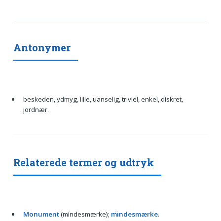
Antonymer
beskeden, ydmyg, lille, uanselig, triviel, enkel, diskret,
jordnær.
Relaterede termer og udtryk
Monument
(mindesmærke);
mindesmærke
.