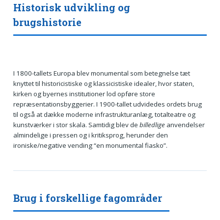
Historisk udvikling og
brugshistorie
I 1800-tallets Europa blev monumental som betegnelse tæt
knyttet til historicistiske og klassicistiske idealer, hvor staten,
kirken og byernes institutioner lod opføre store
repræsentationsbyggerier. I 1900-tallet udvidedes ordets brug
til også at dække moderne infrastrukturanlæg, totalteatre og
kunstværker i stor skala. Samtidig blev de
billedlige
anvendelser
almindelige i pressen og i kritiksprog, herunder den
ironiske/negative vending “en monumental fiasko”.
Brug i forskellige fagområder