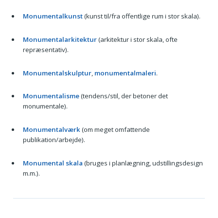
Monumentalkunst
(kunst til/fra offentlige rum i stor skala).
Monumentalarkitektur
(arkitektur i stor skala, ofte
repræsentativ).
Monumentalskulptur
,
monumentalmaleri
.
Monumentalisme
(tendens/stil, der betoner det
monumentale).
Monumentalværk
(om meget omfattende
publikation/arbejde).
Monumental skala
(bruges i planlægning, udstillingsdesign
m.m.).