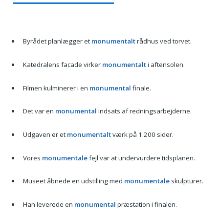
Byrådet planlægger et
monumentalt
rådhus ved torvet.
Katedralens facade virker
monumentalt
i aftensolen.
Filmen kulminerer i en
monumental
finale.
Det var en
monumental
indsats af redningsarbejderne.
Udgaven er et
monumentalt
værk på 1.200 sider.
Vores
monumentale
fejl var at undervurdere tidsplanen.
Museet åbnede en udstilling med
monumentale
skulpturer.
Han leverede en
monumental
præstation i finalen.