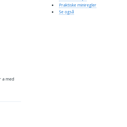
Praktiske miniregler
Se også
er a med