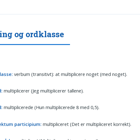
ing og ordklasse
lasse:
verbum (transitivt): at multiplicere noget (med noget).
d:
multiplicerer (Jeg multiplicerer tallene).
d:
multiplicerede (Hun multiplicerede 8 med 0,5).
ektum participium:
multipliceret (Det er multipliceret korrekt).