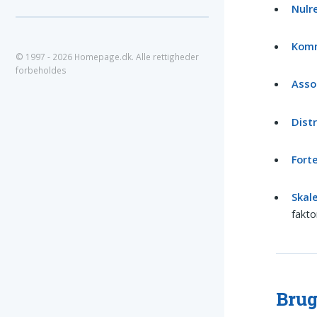
Nulr
Komm
© 1997 - 2026 Homepage.dk. Alle rettigheder
forbeholdes
Assoc
Distr
Fort
Skale
fakto
Brug