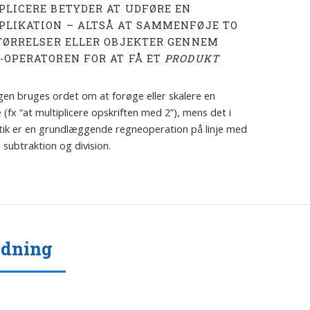
PLICERE BETYDER AT UDFØRE EN
PLIKATION – ALTSÅ AT SAMMENFØJE TO
STØRRELSER ELLER OBJEKTER GENNEM
-OPERATOREN FOR AT FÅ ET
PRODUKT
gen bruges ordet om at forøge eller skalere en
 (fx “at multiplicere opskriften med 2”), mens det i
ik er en grundlæggende regneoperation på linje med
 subtraktion og division.
ydning