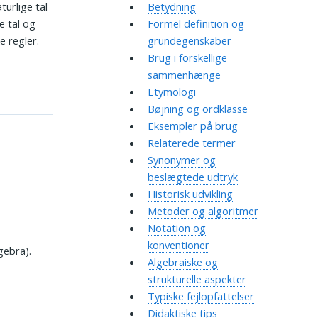
turlige tal
Betydning
e tal og
Formel definition og
 regler.
grundegenskaber
Brug i forskellige
sammenhænge
Etymologi
Bøjning og ordklasse
Eksempler på brug
Relaterede termer
Synonymer og
beslægtede udtryk
Historisk udvikling
Metoder og algoritmer
Notation og
konventioner
gebra).
Algebraiske og
strukturelle aspekter
Typiske fejlopfattelser
Didaktiske tips