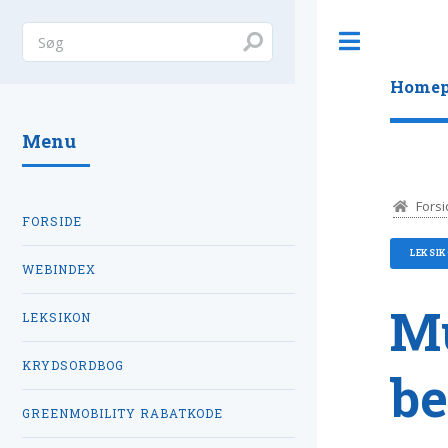
Toggle
Homep
Menu
Forsi
FORSIDE
LEKSI
WEBINDEX
Mu
LEKSIKON
KRYDSORDBOG
be
GREENMOBILITY RABATKODE