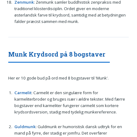
Zenmunk
: Zenmunk samler buddhistisk zenpraksis med
traditionel klosterdisciplin. Ordet giver en moderne
østerlandsk farve til krydsord, samtidig med at betydningen
falder præcist sammen med munk.
Munk Krydsord på 8 bogstaver
Her er 10 gode bud på ord med 8 bogstaver til 'Munk'.
Carmelit
: Carmelit er den singulære form for
karmeliterbroder og bruges især i ældre tekster. Med færre
bogstaver end karmeliter fungerer carmelit som kortere
krydsordsversion, stadig med tydelig munkereference.
Guldmunk
: Guldmunk er humoristisk dansk udtryk for en
mand på fyrre, der stadig er jomfru. Det overfører