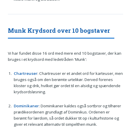
Munk Krydsord over 10 bogstaver
Vi har fundet disse 16 ord med mere end 10 bogstaver, der kan
bruges i et krydsord med ledetråden 'Munk':
Chartreuser
: Chartreuser er et andet ord for karteuser, men
bruges også om den berømte urtelikør. Derved forenes
kloster og drik, hvilket gør ordet til en alsidig og spændende
krydsordsløsning.
Dominikaner
: Dominikaner kaldes også sortbror og tilhører
prædikeordenen grundlagt af Dominikus. Ordenen er
berømt for lærdom, så ordet dukker tit op i kulturhistorie og
giver et relevant alternativ til simpelthen munk.