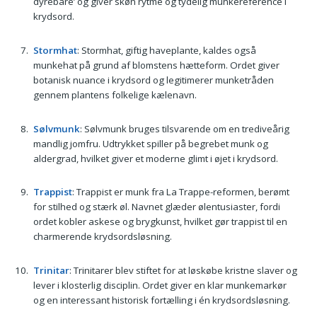
dyrebare’ og giver skøn rytme og tydelig munkereference i
krydsord.
Stormhat
: Stormhat, giftig haveplante, kaldes også
munkehat på grund af blomstens hætteform. Ordet giver
botanisk nuance i krydsord og legitimerer munketråden
gennem plantens folkelige kælenavn.
Sølvmunk
: Sølvmunk bruges tilsvarende om en trediveårig
mandlig jomfru. Udtrykket spiller på begrebet munk og
aldergrad, hvilket giver et moderne glimt i øjet i krydsord.
Trappist
: Trappist er munk fra La Trappe-reformen, berømt
for stilhed og stærk øl. Navnet glæder ølentusiaster, fordi
ordet kobler askese og brygkunst, hvilket gør trappist til en
charmerende krydsordsløsning.
Trinitar
: Trinitarer blev stiftet for at løskøbe kristne slaver og
lever i klosterlig disciplin. Ordet giver en klar munkemarkør
og en interessant historisk fortælling i én krydsordsløsning.