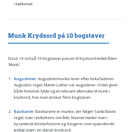
i køkkenet.
Munk Krydsord på 10 bogstaver
Disse 14 ord på 10 bogstaver passer til krydsord-ledetråden
'Munk'.
Augustiner
: Augustinermunke lever efter kirkefaderen
Augustins regel; Martin Luther var augustiner. Ordet giver
både historisk fylde og et relevant alternativ til munk i
krydsord, hvis man ønsker flere bogstaver.
Basilianer
: Basilianere er munke, der følger Sankt Basils
regel, især i østkirkens område. Navnet møder man i
byzantinsk klosterhistorie og fungerer som spændende
østligt islæt i en dansk krydsord.