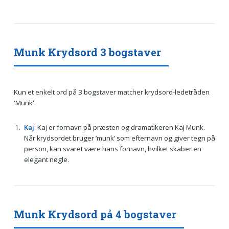
Munk Krydsord 3 bogstaver
Kun et enkelt ord på 3 bogstaver matcher krydsord-ledetråden
'Munk'.
Kaj
: Kaj er fornavn på præsten og dramatikeren Kaj Munk.
Når krydsordet bruger ’munk’ som efternavn og giver tegn på
person, kan svaret være hans fornavn, hvilket skaber en
elegant nøgle.
Munk Krydsord på 4 bogstaver