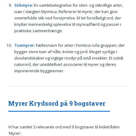
Stikmyre
: En samlebetegnelse for sten- og stikvillige arter,
især i slægten Myrmica. Refererer til myrer, der kan give
smertefulde stik ved forstyrrelse. Et let forståeligt ord, der
knytter menneskelig oplevelse til myreadfærd og passer i
praktiske sammenhænge.
Tuemyrer
: Fællesnavn for arter i Formica rufa-gruppen, der
bygger store tuer af nåle, kviste og jord. Meget synlige i
skovlandskaber og vigtige rovdyr på små insekter. Et solidt
naturord, der umiddelbart associerer til myrer og deres
imponerende byggeevner.
Myrer Krydsord på 9 bogstaver
Vi har samlet 3 relevante ord med 9 bogstaver til ledetråden
'Myrer'.