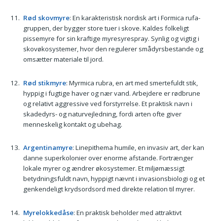
Rød skovmyre
: En karakteristisk nordisk art i Formica rufa-
gruppen, der bygger store tuer i skove. Kaldes folkeligt
pissemyre for sin kraftige myresyrespray. Synlig og vigtig i
skovøkosystemer, hvor den regulerer smådyrsbestande og
omsætter materiale til jord.
Rød stikmyre
: Myrmica rubra, en art med smertefuldt stik,
hyppig i fugtige haver og nær vand. Arbejdere er rødbrune
og relativt aggressive ved forstyrrelse. Et praktisk navn i
skadedyrs- og naturvejledning, fordi arten ofte giver
menneskelig kontakt og ubehag.
Argentinamyre
: Linepithema humile, en invasiv art, der kan
danne superkolonier over enorme afstande. Fortrænger
lokale myrer og ændrer økosystemer. Et miljømæssigt
betydningsfuldt navn, hyppigt nævnt i invasionsbiologi og et
genkendeligt krydsordsord med direkte relation til myrer.
Myrelokkedåse
: En praktisk beholder med attraktivt