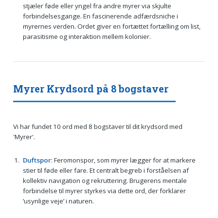
stjæler føde eller yngel fra andre myrer via skjulte
forbindelsesgange. En fascinerende adfærdsniche i
myrernes verden. Ordet giver en fortættet fortælling om list,
parasitisme og interaktion mellem kolonier.
Myrer Krydsord på 8 bogstaver
Vi har fundet 10 ord med 8 bogstaver til dit krydsord med
'Myrer'.
Duftspor
: Feromonspor, som myrer lægger for at markere
stier til føde eller fare. Et centralt begreb i forståelsen af
kollektiv navigation og rekruttering. Brugerens mentale
forbindelse til myrer styrkes via dette ord, der forklarer
’usynlige veje’ i naturen.