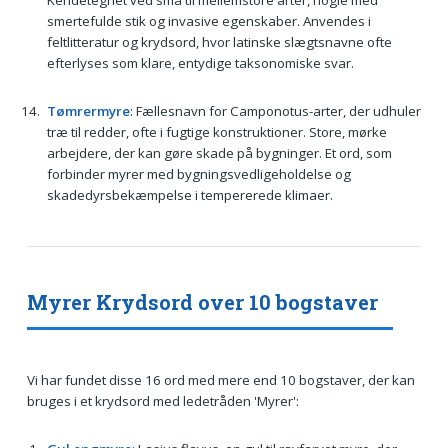
Kendetegnet ved små til mellemstore arter, nogle med
smertefulde stik og invasive egenskaber. Anvendes i
feltlitteratur og krydsord, hvor latinske slægtsnavne ofte
efterlyses som klare, entydige taksonomiske svar.
Tømrermyre
: Fællesnavn for Camponotus-arter, der udhuler
træ til redder, ofte i fugtige konstruktioner. Store, mørke
arbejdere, der kan gøre skade på bygninger. Et ord, som
forbinder myrer med bygningsvedligeholdelse og
skadedyrsbekæmpelse i tempererede klimaer.
Myrer Krydsord over 10 bogstaver
Vi har fundet disse 16 ord med mere end 10 bogstaver, der kan
bruges i et krydsord med ledetråden 'Myrer':