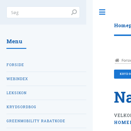
Toggle
Homep
Menu
Forsi
FORSIDE
KRYDS
WEBINDEX
N
LEKSIKON
KRYDSORDBOG
VELKO
GREENMOBILITY RABATKODE
HOME