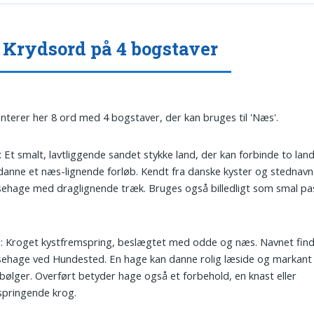
Krydsord på 4 bogstaver
nterer her 8 ord med 4 bogstaver, der kan bruges til 'Næs'.
: Et smalt, lavtliggende sandet stykke land, der kan forbinde to la
 danne et næs-lignende forløb. Kendt fra danske kyster og stednav
ehage med draglignende træk. Bruges også billedligt som smal pas
e
: Kroget kystfremspring, beslægtet med odde og næs. Navnet find
ehage ved Hundested. En hage kan danne rolig læside og markant 
ølger. Overført betyder hage også et forbehold, en knast eller
springende krog.