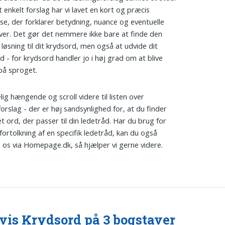
t enkelt forslag har vi lavet en kort og præcis
lse, der forklarer betydning, nuance og eventuelle
iver. Det gør det nemmere ikke bare at finde den
 løsning til dit krydsord, men også at udvide dit
d - for krydsord handler jo i høj grad om at blive
på sproget.
lig hængende og scroll videre til listen over
forslag - der er høj sandsynlighed for, at du finder
t ord, der passer til din ledetråd. Har du brug for
 fortolkning af en specifik ledetråd, kan du også
 os via Homepage.dk, så hjælper vi gerne videre.
is Krydsord på 3 bogstaver