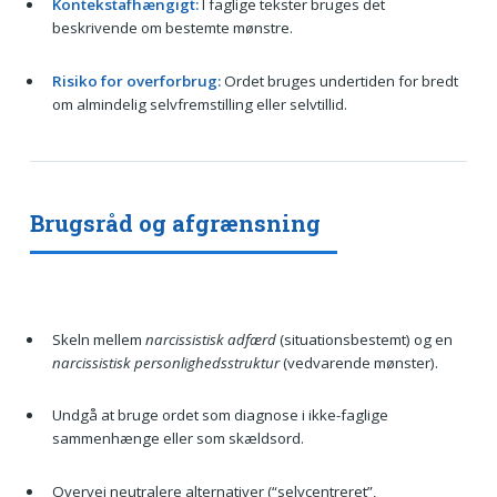
Kontekstafhængigt:
I faglige tekster bruges det
beskrivende om bestemte mønstre.
Risiko for overforbrug:
Ordet bruges undertiden for bredt
om almindelig selvfremstilling eller selvtillid.
Brugsråd og afgrænsning
Skeln mellem
narcissistisk adfærd
(situationsbestemt) og en
narcissistisk personlighedsstruktur
(vedvarende mønster).
Undgå at bruge ordet som diagnose i ikke-faglige
sammenhænge eller som skældsord.
Overvej neutralere alternativer (“selvcentreret”,