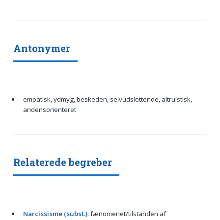
Antonymer
empatisk, ydmyg, beskeden, selvudslettende, altruistisk,
andensorienteret
Relaterede begreber
Narcissisme (subst.)
: fænomenet/tilstanden af