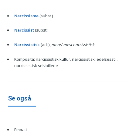
Narcissisme
(subst.)
Narcissist
(subst.)
Narcissistisk
(adj.),
mere/ mest narcissistisk
Komposita: narcissistisk kultur, narcissistisk ledelsesstil,
narcissistisk selvbillede
Se også
Empati