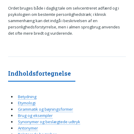
Ordet bruges både i daglig tale om selvcentreret adfærd og i
psykologien om bestemte personlighedstræk; i klinisk
sammenhæng kan det indgå i beskrivelsen af en
personlighedsforstyrrelse, men i almen sprogbrug anvendes
det ofte mere bredt og vurderende.
Indholdsfortegnelse
Betydning
Etymologi
Grammatik og bøjningsformer
Brug og eksempler
Synonymer og beslægtede udtryk
Antonymer