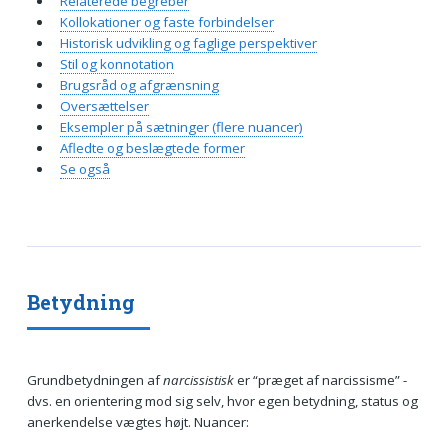
Relaterede begreber
Kollokationer og faste forbindelser
Historisk udvikling og faglige perspektiver
Stil og konnotation
Brugsråd og afgrænsning
Oversættelser
Eksempler på sætninger (flere nuancer)
Afledte og beslægtede former
Se også
Betydning
Grundbetydningen af
narcissistisk
er “præget af narcissisme” -
dvs. en orientering mod sig selv, hvor egen betydning, status og
anerkendelse vægtes højt. Nuancer: