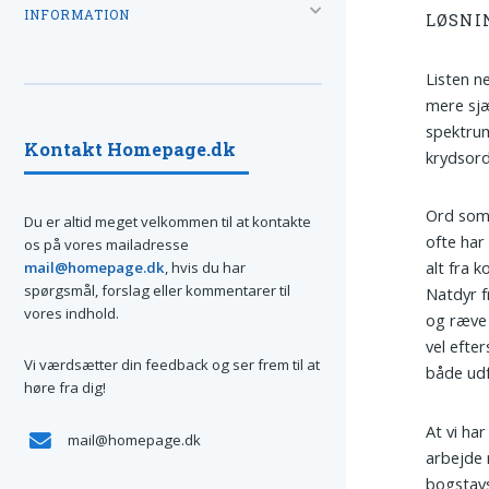
INFORMATION
LØSNI
Listen n
mere sjæ
spektrum
Kontakt Homepage.dk
krydsord
Ord som 
Du er altid meget velkommen til at kontakte
ofte har
os på vores mailadresse
alt fra k
mail@homepage.dk
, hvis du har
spørgsmål, forslag eller kommentarer til
Natdyr f
vores indhold.
og ræve 
vel efter
Vi værdsætter din feedback og ser frem til at
både ud
høre fra dig!
At vi ha
mail@homepage.dk
arbejde 
bogstavs