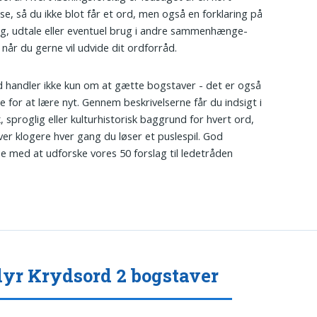
lse, så du ikke blot får et ord, men også en forklaring på
g, udtale eller eventuel brug i andre sammenhænge-
 når du gerne vil udvide dit ordforråd.
 handler ikke kun om at gætte bogstaver - det er også
e for at lære nyt. Gennem beskrivelserne får du indsigt i
, sproglig eller kulturhistorisk baggrund for hvert ord,
iver klogere hver gang du løser et puslespil. God
se med at udforske vores 50 forslag til ledetråden
yr Krydsord 2 bogstaver