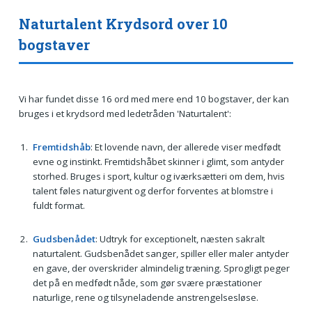
Naturtalent Krydsord over 10
bogstaver
Vi har fundet disse 16 ord med mere end 10 bogstaver, der kan
bruges i et krydsord med ledetråden 'Naturtalent':
Fremtidshåb
: Et lovende navn, der allerede viser medfødt
evne og instinkt. Fremtidshåbet skinner i glimt, som antyder
storhed. Bruges i sport, kultur og iværksætteri om dem, hvis
talent føles naturgivent og derfor forventes at blomstre i
fuldt format.
Gudsbenådet
: Udtryk for exceptionelt, næsten sakralt
naturtalent. Gudsbenådet sanger, spiller eller maler antyder
en gave, der overskrider almindelig træning. Sprogligt peger
det på en medfødt nåde, som gør svære præstationer
naturlige, rene og tilsyneladende anstrengelsesløse.