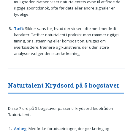
muligheder. Næsen viser naturtalentets evne til at finde de
rigtige spor tidsnok, ofte før data eller andre signaler er
tydelige.
Tæft
: Sikker sans for, hvad der virker, ofte med medfødt
karakter. Tæft er naturtalent i praksis: man rammer rigtigt i
timing, pris, stemning eller komposition. Bruges om
iværksættere, trænere og kunstnere, der uden store
analyser vælger den stærke løsning.
Naturtalent Krydsord på 5 bogstaver
Disse 7 ord på 5 bogstaver passer til krydsord-ledetråden
'Naturtalent'.
Anlæg
: Medfødte forudsætninger, der gør læring og