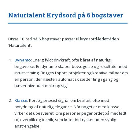
Naturtalent Krydsord på 6 bogstaver
Disse 10 ord på 6 bogstaver passer til krydsord-ledetråden
'Naturtalent'.
Dynamo
: Energifyldt drivkraft, ofte båret af naturlig
begavelse. En dynamo skaber bevægelse og resultater med
intuitiv timing. Bruges i sport, projekter og kreative miljøer om
en person, der næsten automatisk sætter ting i gang og
hæver niveauet omkring sig.
Klasse
: Kort og præcist signal om kvalitet, ofte med
antydning af naturlig elegance. Når noget er med klasse,
virker det ubesværet. Om personer peger ordet på medfødt
ro, overblik og teknik, som løfter indtrykket uden synlig
anstrengelse.