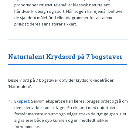
proportioner intuitivt. Øjemål er klassisk naturtalent i
håndværk, design og sport. Når nogen har øjemål, behøver
de sjældent målebånd eller diagrammer for at ramme
præcist; deres sans styrer sikkert.
Naturtalent Krydsord på 7 bogstaver
Disse 7 ord på 7 bogstaver opfylder krydsord-ledetråden
'Naturtalent'.
Ekspert
: Selvom ekspertise kan læres, bruges ordet også om
dem, der virker født til faget. En ekspert med naturtalent
forstår mønstre intuitivt og vælger straks de rigtige greb. Det
signalerer både dyb kunnen og en medfødt, sikker
fornemmelse.