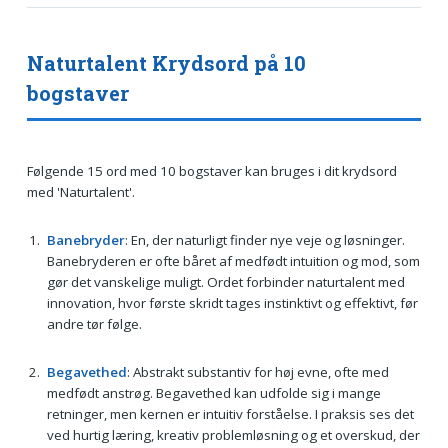
Naturtalent Krydsord på 10
bogstaver
Følgende 15 ord med 10 bogstaver kan bruges i dit krydsord
med 'Naturtalent'.
Banebryder
: En, der naturligt finder nye veje og løsninger.
Banebryderen er ofte båret af medfødt intuition og mod, som
gør det vanskelige muligt. Ordet forbinder naturtalent med
innovation, hvor første skridt tages instinktivt og effektivt, før
andre tør følge.
Begavethed
: Abstrakt substantiv for høj evne, ofte med
medfødt anstrøg. Begavethed kan udfolde sig i mange
retninger, men kernen er intuitiv forståelse. I praksis ses det
ved hurtig læring, kreativ problemløsning og et overskud, der