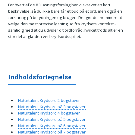
For hvert af de 83 løsningsforslag har vi skrevet en kort
beskrivelse, så du ikke bare får et bud på et ord, men også en
forklaring på betydningen og brugen. Det gør det nemmere at
vælge den mest præcise løsning ud fra krydsets kontekst -
samtidig med at du udvider dit ordforråd, hvilket trods alt er en
stor del af glæden ved krydsordsspillet.
Indholdsfortegnelse
Naturtalent Krydsord 2 bogstaver
Naturtalent Krydsord på 3 bogstaver
Naturtalent Krydsord 4 bogstaver
Naturtalent Krydsord på 5 bogstaver
Naturtalent Krydsord på 6 bogstaver
Naturtalent Krydsord på 7 bogstaver