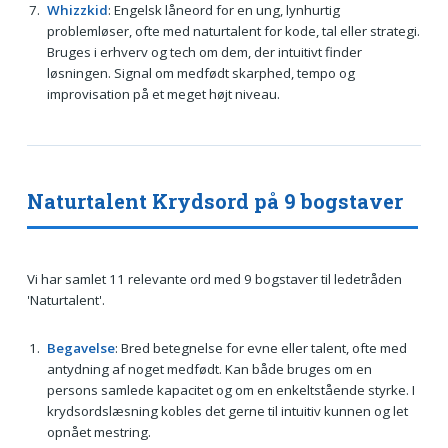
Whizzkid
: Engelsk låneord for en ung, lynhurtig
problemløser, ofte med naturtalent for kode, tal eller strategi.
Bruges i erhverv og tech om dem, der intuitivt finder
løsningen. Signal om medfødt skarphed, tempo og
improvisation på et meget højt niveau.
Naturtalent Krydsord på 9 bogstaver
Vi har samlet 11 relevante ord med 9 bogstaver til ledetråden
'Naturtalent'.
Begavelse
: Bred betegnelse for evne eller talent, ofte med
antydning af noget medfødt. Kan både bruges om en
persons samlede kapacitet og om en enkeltstående styrke. I
krydsordslæsning kobles det gerne til intuitiv kunnen og let
opnået mestring.