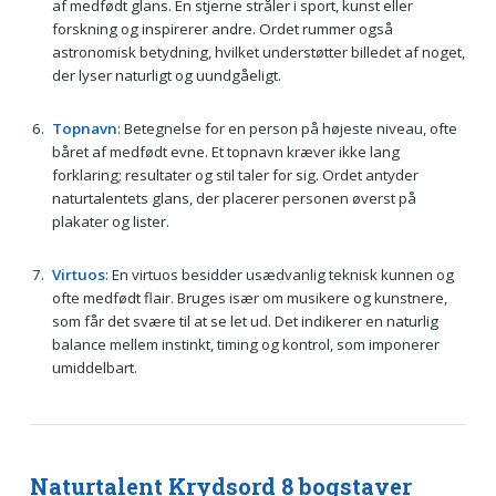
af medfødt glans. En stjerne stråler i sport, kunst eller
forskning og inspirerer andre. Ordet rummer også
astronomisk betydning, hvilket understøtter billedet af noget,
der lyser naturligt og uundgåeligt.
Topnavn
: Betegnelse for en person på højeste niveau, ofte
båret af medfødt evne. Et topnavn kræver ikke lang
forklaring; resultater og stil taler for sig. Ordet antyder
naturtalentets glans, der placerer personen øverst på
plakater og lister.
Virtuos
: En virtuos besidder usædvanlig teknisk kunnen og
ofte medfødt flair. Bruges især om musikere og kunstnere,
som får det svære til at se let ud. Det indikerer en naturlig
balance mellem instinkt, timing og kontrol, som imponerer
umiddelbart.
Naturtalent Krydsord 8 bogstaver