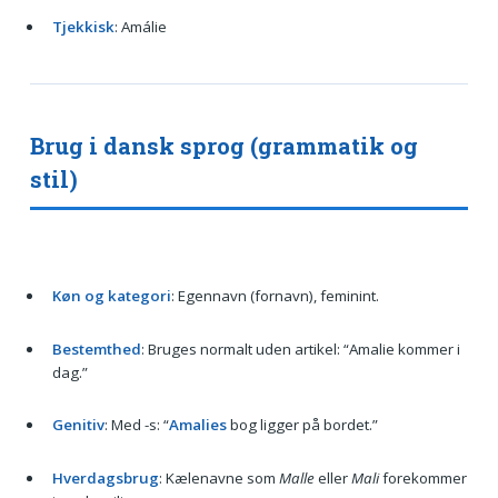
Tjekkisk
: Amálie
Brug i dansk sprog (grammatik og
stil)
Køn og kategori
: Egennavn (fornavn), feminint.
Bestemthed
: Bruges normalt uden artikel: “Amalie kommer i
dag.”
Genitiv
: Med -s: “
Amalies
bog ligger på bordet.”
Hverdagsbrug
: Kælenavne som
Malle
eller
Mali
forekommer