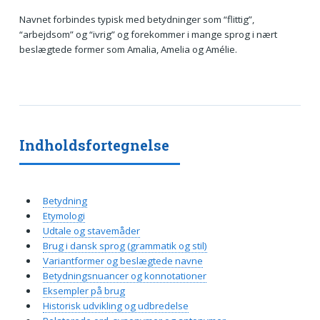
Navnet forbindes typisk med betydninger som “flittig”,
“arbejdsom” og “ivrig” og forekommer i mange sprog i nært
beslægtede former som Amalia, Amelia og Amélie.
Indholdsfortegnelse
Betydning
Etymologi
Udtale og stavemåder
Brug i dansk sprog (grammatik og stil)
Variantformer og beslægtede navne
Betydningsnuancer og konnotationer
Eksempler på brug
Historisk udvikling og udbredelse