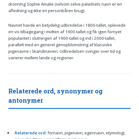
dronning Sophie Amalie (selvom selve paladsets navn er en
afledning og ikke en personbåren brug).
Navnet havde en betydelig udbredelse i 1800-tallet, oplevede
en vis tilbagegang i midten af 1900-tallet og fik igen fornyet
popularitet i slutningen af 1900-tallet og ind i 2000-tallet,
parallelt med en generel genopblomstring af klassiske
pigenavne i Skandinavien. Udbredelsen svinger over tid og
varierer mellem lande og regioner.
Relaterede ord, synonymer og
antonymer
Relaterede ord
: fornavn, pigenavn, egennavn, etymologi,