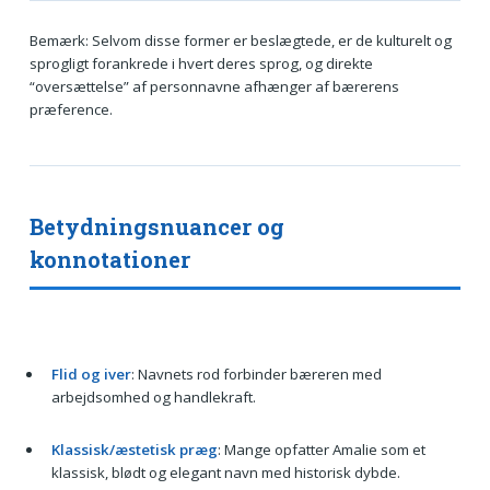
Bemærk: Selvom disse former er beslægtede, er de kulturelt og
sprogligt forankrede i hvert deres sprog, og direkte
“oversættelse” af personnavne afhænger af bærerens
præference.
Betydningsnuancer og
konnotationer
Flid og iver
: Navnets rod forbinder bæreren med
arbejdsomhed og handlekraft.
Klassisk/æstetisk præg
: Mange opfatter Amalie som et
klassisk, blødt og elegant navn med historisk dybde.