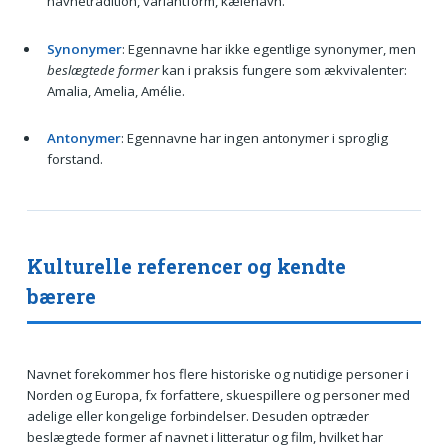
navnetradition, variantform, kælenavn.
Synonymer
: Egennavne har ikke egentlige synonymer, men
beslægtede former
kan i praksis fungere som ækvivalenter:
Amalia, Amelia, Amélie.
Antonymer
: Egennavne har ingen antonymer i sproglig
forstand.
Kulturelle referencer og kendte
bærere
Navnet forekommer hos flere historiske og nutidige personer i
Norden og Europa, fx forfattere, skuespillere og personer med
adelige eller kongelige forbindelser. Desuden optræder
beslægtede former af navnet i litteratur og film, hvilket har