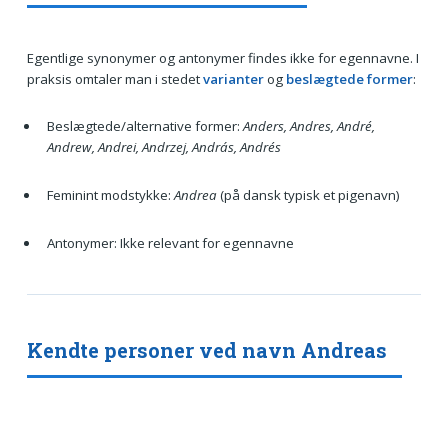
Egentlige synonymer og antonymer findes ikke for egennavne. I
praksis omtaler man i stedet
varianter
og
beslægtede former
:
Beslægtede/alternative former:
Anders, Andres, André,
Andrew, Andrei, Andrzej, András, Andrés
Feminint modstykke:
Andrea
(på dansk typisk et pigenavn)
Antonymer: Ikke relevant for egennavne
Kendte personer ved navn Andreas