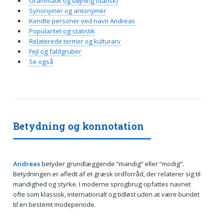
Grammatik og bøjning (dansk)
Synonymer og antonymer
Kendte personer ved navn Andreas
Popularitet og statistik
Relaterede termer og kulturarv
Fejl og faldgruber
Se også
Betydning og konnotation
Andreas
betyder grundlæggende “mandig” eller “modig”.
Betydningen er afledt af et græsk ordforråd, der relaterer sig til
mandighed og styrke. I moderne sprogbrug opfattes navnet
ofte som klassisk, internationalt og tidløst uden at være bundet
til en bestemt modeperiode.