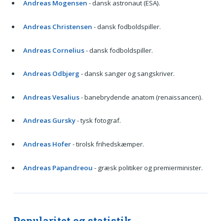
Andreas Mogensen
- dansk astronaut (ESA).
Andreas Christensen
- dansk fodboldspiller.
Andreas Cornelius
- dansk fodboldspiller.
Andreas Odbjerg
- dansk sanger og sangskriver.
Andreas Vesalius
- banebrydende anatom (renaissancen).
Andreas Gursky
- tysk fotograf.
Andreas Hofer
- tirolsk frihedskæmper.
Andreas Papandreou
- græsk politiker og premierminister.
Popularitet og statistik