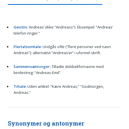
Genitiv:
Andreas’ (ikke “Andreass”). Eksempel: “Andreas’
telefon ringer.”
Flertalsomtale:
Undgås ofte (“flere personer ved navn
Andreas”); alternativt “Andreas’er” i uformel skrift.
Sammensætninger:
Tilladte dobbeltfornavne med
bindestreg: “Andreas-Emil”.
Tiltale:
Uden artikel: “Kære Andreas,” “Godmorgen,
Andreas.”
Synonymer og antonymer