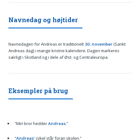
Navnedag og højtider
Navnedagen for Andreas er traditionelt
30. november
(Sankt
Andreas dag) i mange kristne kalendere. Dagen markeres
særligt i Skotland og i dele af Øst- og Centraleuropa.
Eksempler på brug
“Min bror hedder
Andreas
.”
“
Andreas’
cykel står foran skolen.”