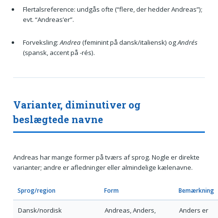
Flertalsreference: undgås ofte (“flere, der hedder Andreas”);
evt. “Andreas’er”.
Forveksling:
Andrea
(feminint på dansk/italiensk) og
Andrés
(spansk, accent på -rés).
Varianter, diminutiver og
beslægtede navne
Andreas har mange former på tværs af sprog. Nogle er direkte
varianter; andre er afledninger eller almindelige kælenavne.
Sprog/region
Form
Bemærkning
Dansk/nordisk
Andreas, Anders,
Anders er