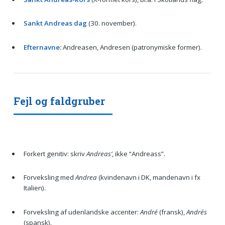
Sankt Andreas dag
(30. november).
Efternavne:
Andreasen, Andresen (patronymiske former).
Fejl og faldgruber
Forkert genitiv: skriv
Andreas’
, ikke “Andreass”.
Forveksling med
Andrea
(kvindenavn i DK, mandenavn i fx
Italien).
Forveksling af udenlandske accenter:
André
(fransk),
Andrés
(spansk).