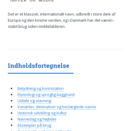
“TAPFER” OG “MODIG”
Det er et klassisk, internationalt navn, udbredt i store dele af
Europa og den kristne verden, og i Danmark har det været i
stabil brug siden middelalderen.
Indholdsfortegnelse
Betydning og konnotation
Etymologi og sproglig baggrund
Udtale og stavning
Varianter, diminutiver og beslægtede navne
Historisk udvikling og kultur
Navnedag og højtider
Eksempler på brug