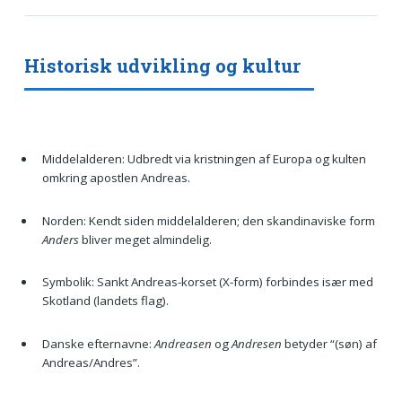
Historisk udvikling og kultur
Middelalderen: Udbredt via kristningen af Europa og kulten
omkring apostlen Andreas.
Norden: Kendt siden middelalderen; den skandinaviske form
Anders
bliver meget almindelig.
Symbolik: Sankt Andreas-korset (X-form) forbindes især med
Skotland (landets flag).
Danske efternavne:
Andreasen
og
Andresen
betyder “(søn) af
Andreas/Andres”.