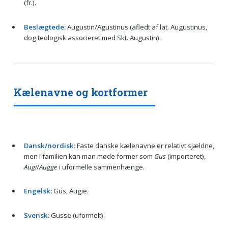
(fr.).
Beslægtede:
Augustin/Agustinus (afledt af lat. Augustinus,
dog teologisk associeret med Skt. Augustin).
Kælenavne og kortformer
Dansk/nordisk:
Faste danske kælenavne er relativt sjældne,
men i familien kan man møde former som
Gus
(importeret),
Augi
/
Augge
i uformelle sammenhænge.
Engelsk:
Gus, Augie.
Svensk:
Gusse (uformelt).