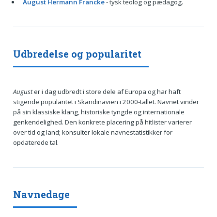
August Hermann Francke
- tysk teolog og pædagog.
Udbredelse og popularitet
August
er i dag udbredt i store dele af Europa og har haft
stigende popularitet i Skandinavien i 2000-tallet. Navnet vinder
på sin klassiske klang, historiske tyngde og internationale
genkendelighed. Den konkrete placering på hitlister varierer
over tid og land; konsulter lokale navnestatistikker for
opdaterede tal.
Navnedage