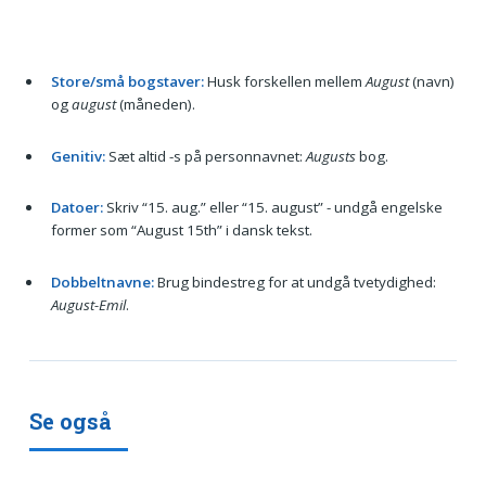
Store/små bogstaver:
Husk forskellen mellem
August
(navn)
og
august
(måneden).
Genitiv:
Sæt altid -s på personnavnet:
Augusts
bog.
Datoer:
Skriv “15. aug.” eller “15. august” - undgå engelske
former som “August 15th” i dansk tekst.
Dobbeltnavne:
Brug bindestreg for at undgå tvetydighed:
August-Emil
.
Se også