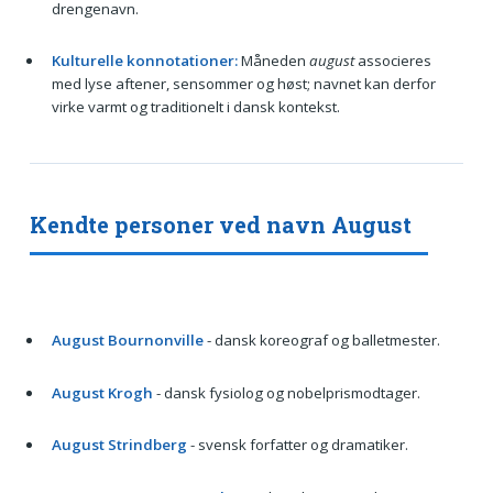
drengenavn.
Kulturelle konnotationer:
Måneden
august
associeres
med lyse aftener, sensommer og høst; navnet kan derfor
virke varmt og traditionelt i dansk kontekst.
Kendte personer ved navn August
August Bournonville
- dansk koreograf og balletmester.
August Krogh
- dansk fysiolog og nobelprismodtager.
August Strindberg
- svensk forfatter og dramatiker.