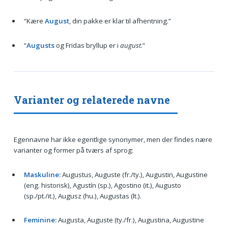
“Kære
August
, din pakke er klar til afhentning.”
“
Augusts
og Fridas bryllup er i
august
.”
Varianter og relaterede navne
Egennavne har ikke egentlige synonymer, men der findes nære
varianter og former på tværs af sprog:
Maskuline:
Augustus, Auguste (fr./ty.), Augustin, Augustine
(eng. historisk), Agustín (sp.), Agostino (it.), Augusto
(sp./pt./it.), Augusz (hu.), Augustas (lt.).
Feminine:
Augusta, Auguste (ty./fr.), Augustina, Augustine