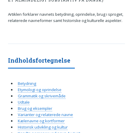
ET ALMINDELIGT SUBSTANTIV PÅ DANSK)
Artiklen forklarer navnets betydning, oprindelse, brug i sproget,
relaterede navneformer samt historiske og kulturelle aspekter.
Indholdsfortegnelse
Betydning
Etymologi og oprindelse
Grammatik og skrivemåde
Udtale
Brug og eksempler
Varianter og relaterede navne
Kælenavne og kortformer
Historisk udvikling og kultur