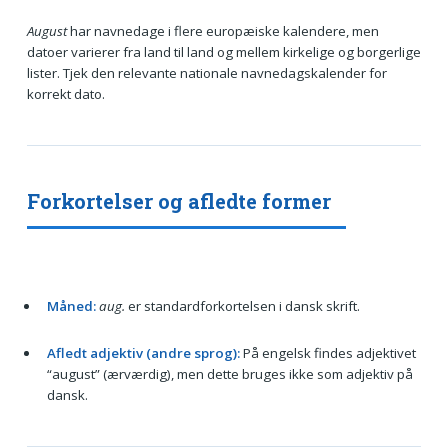
August
har navnedage i flere europæiske kalendere, men
datoer varierer fra land til land og mellem kirkelige og borgerlige
lister. Tjek den relevante nationale navnedagskalender for
korrekt dato.
Forkortelser og afledte former
Måned:
aug.
er standardforkortelsen i dansk skrift.
Afledt adjektiv (andre sprog):
På engelsk findes adjektivet
“august” (ærværdig), men dette bruges ikke som adjektiv på
dansk.